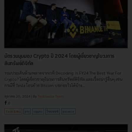
มัดรวมมุมมอง Crypto ปี 2024 โดยผู้เชี่ยวชาญในวงการ
สินทรัพย์ดิจิทัล
รวมประเด็นห้ามพลาดจากเวที Decoding: Is FY24 The Best Year For
Crypto? โดยผู้เชี่ยวชาญในวงการสินทรัพย์ดิจิทัล และเรื่องน่ารู้อื่นๆ เช่น
กรณีที่ Tesla โอนย้าย Bitcoin บอกอะไรได้บ้าง...
ตุลาคม 20, 2024
| By
Techsauce Team
0
Tech & Biz
btc
crypto
ไบแนนซ์
binance