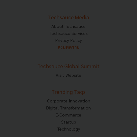
Techsauce Media
About Techsauce
Techsauce Services
Privacy Policy
ส่งบทความ
Techsauce Global Summit
Visit Website
Trending Tags
Corporate Innovation
Digital Transformation
E-Commerce
Startup
Technology