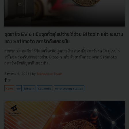
จุดชาร์จ EV 6 หมื่นจุดทั่วยุโรปจ่ายได้ด้วย Bitcoin แล้ว ผลงาน
ของ Satimoto สตาร์ทอัพเยอรมัน
สะดวก ปลอดภัย ไร้กังวลเรื่องข้อมูลการเงิน ตอนนี้จุดชาร์จรถ EV ยุโรป 6
หมื่นจุด รองรับการจ่ายด้วย Bitcoin แล้ว ด้วยนวัตกรรมจาก Satimoto
สตาร์ทอัพสัญชาติเยอรมัน...
สิงหาคม 9, 2023
| By
Techsauce Team
0
News
ev
bitcoin
satimoto
ev-charging-station