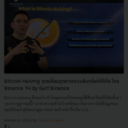
Bitcoin Halving จุดเปลี่ยนอุตสาหกรรมสินทรัพย์ดิจิทัล โดย
Binance TH by Gulf Binance
Bitcoin Halving คืออะไร ทำไมชุมชนหรือคอมมูนิตีสินทรัพย์ดิจิทัลตั้งตา
รอปรากฏการณ์นี้? มาทำความเข้าใจไปพร้อมๆ กันจากการให้ข้อมูลของ
คุณนิรันดร์ ฟูวัฒนานุกูล ประธานเจ้าหน้าที่บริหาร G...
เมษายน 12, 2024
| By
Techsauce Team
0