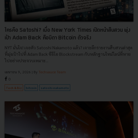
ใครคือ Satoshi? เมื่อ New York Times เปิดหน้าสืบสวน พุ่ง
เป้า Adam Back คือบิดา Bitcoin ตัวจริง
NYT มั่นใจ! เจอตัว Satoshi Nakamoto แล้ว? เจาะลึกรายงานสืบสวนล่าสุด
ที่มุ่งเป้าไปที่ Adam Back ซีอีโอ Blockstream กับหลักฐานไทม์ไลน์ที่หาย
ไปอย่างประจวบเหมาะ...
เมษายน 9, 2026
| By
Techsauce Team
0
Tech & Biz
bitcoin
satoshi-nakamoto