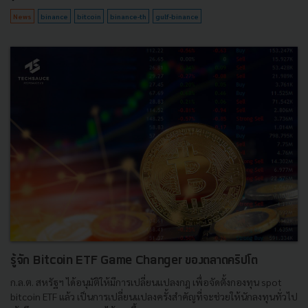
News
binance
bitcoin
binance-th
gulf-binance
รู้จัก Bitcoin ETF Game Changer ของตลาดคริปโต
ก.ล.ต. สหรัฐฯ ได้อนุมัติให้มีการเปลี่ยนแปลงกฎ เพื่อจัดตั้งกองทุน spot
bitcoin ETF แล้ว เป็นการเปลี่ยนแปลงครั้งสำคัญที่จะช่วยให้นักลงทุนทั่วไป