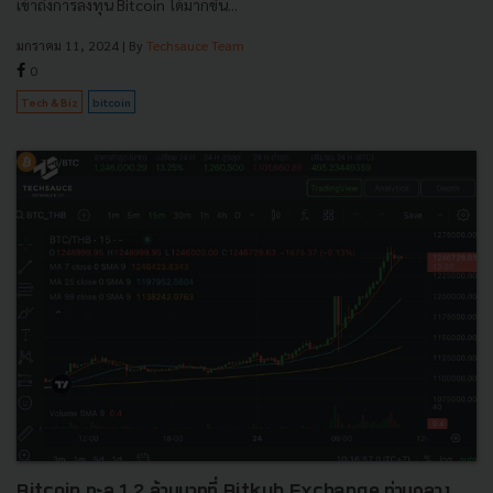
เข้าถึงการลงทุน Bitcoin ได้มากขึ้น...
มกราคม 11, 2024
| By
Techsauce Team
0
Tech & Biz
bitcoin
Bitcoin ทะลุ 1.2 ล้านบาทที่ Bitkub Exchange ท่ามกลาง