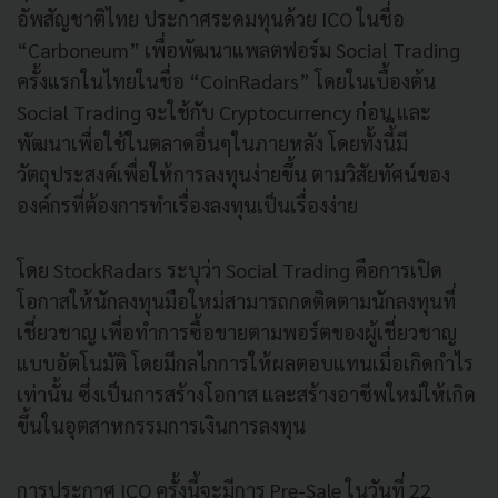
อัพสัญชาติไทย ประกาศระดมทุนด้วย ICO ในชื่อ
“Carboneum” เพื่อพัฒนาแพลตฟอร์ม Social Trading
ครั้งแรกในไทยในชื่อ “CoinRadars” โดยในเบื้องต้น
Social Trading จะใช้กับ Cryptocurrency ก่อน และ
พัฒนาเพื่อใช้ในตลาดอื่นๆในภายหลัง โดยทั้งนี้ีมี
วัตถุประสงค์เพื่อให้การลงทุนง่ายขึ้น ตามวิสัยทัศน์ของ
องค์กรที่ต้องการทำเรื่องลงทุนเป็นเรื่องง่าย
โดย StockRadars ระบุว่า Social Trading คือการเปิด
โอกาสให้นักลงทุนมือใหม่สามารถกดติดตามนักลงทุนที่
เชี่ยวชาญ เพื่อทำการซื้อขายตามพอร์ตของผู้เชี่ยวชาญ
แบบอัตโนมัติ โดยมีกลไกการให้ผลตอบแทนเมื่อเกิดกำไร
เท่านั้น ซึ่งเป็นการสร้างโอกาส และสร้างอาชีพใหม่ให้เกิด
ขึ้นในอุตสาหกรรมการเงินการลงทุน
การประกาศ​ ICO ครั้งนี้จะมีการ Pre-Sale ในวันที่ 22