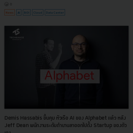
0
News
AI
BOI
Cloud
Data Center
Demis Hassabis ขึ้นคุม หัวเรือ AI ของ Alphabet แล้ว หลัง
Jeff Dean พนักงานระดับตำนานลาออกไปตั้ง Startup ของตัว