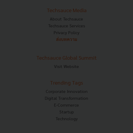
Techsauce Media
About Techsauce
Techsauce Services
Privacy Policy
ส่งบทความ
Techsauce Global Summit
Visit Website
Trending Tags
Corporate Innovation
Digital Transformation
E-Commerce
Startup
Technology