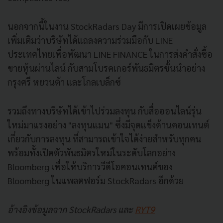
นอกจากนี้ในงาน StockRadars Day มีการเปิดเผยข้อมูล
เพิ่มเติมว่าบริษัทได้แถลงความร่วมมือกับ LINE
ประเทศไทยเพื่อพัฒนา LINE FINANCE ในการส่งคำสั่งซื้อ
ขายหุ้นผ่านไลน์ กับสามโบรคเกอร์พันธมิตรชั้นนำอย่าง
กรุงศรี หยวนต้า และโกลเบล็กซ์
รวมถึงทางบริษัทได้เข้าไปร่
วมลงทุน กับสื่อออนไลน์รุ่น
ใหม่มาแรงอย่าง "ลงทุนแมน" ซึ่งมีจุดแข็งด้านคอนเทนต์
เกี่
ยวกับการลงทุน ที่สามารถเข้าใจได้ง่ายสำหรับทุกคน
พร้อมทั้งเปิดตัวพันธมิตรใหม่ในระดับโลกอย่าง
Bloomberg เพื่อให้บริการวีดีโอคอนเทนต์ของ
Bloomberg ในแพลตฟอร์ม StockRadars อีกด้วย
อ้างอิงข้อมูลจาก StockRadars และ
RYT9