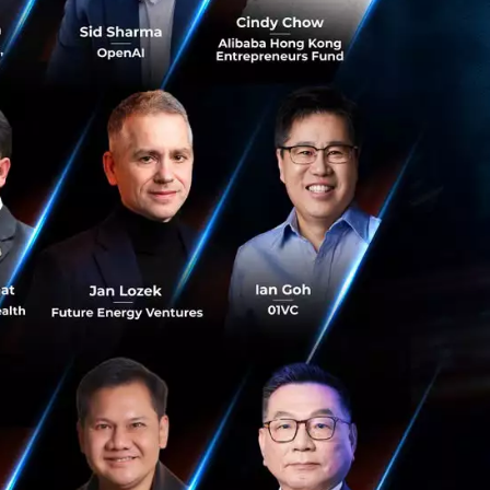
มีบัตรเครดิตได้
นมาตั้งแต่ต้นปี
มีมูลค่ากว่าแสนล้าน
าเจอเหมือนเป็นรัก
อย่างว่าเขามี
Tech มาอย่าง
การคิดแทบจะเร็ว
ายังมีที่ว่างเหลือ
l ลงทุนด้วย