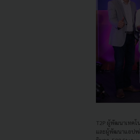
T2P
ผู้พัฒนาเทคโน
และผู้พัฒนาแอปพลิ