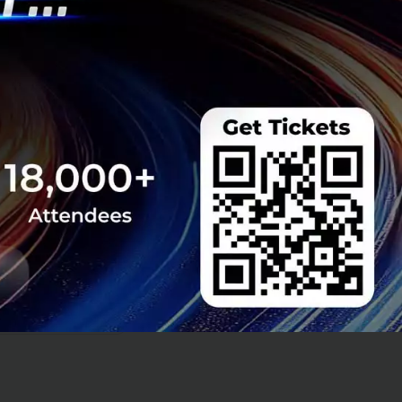
ประเทศได้ โดยเฉพาะ
างต่อเนื่
องใน
ในปีนี้ จะมีรายได้