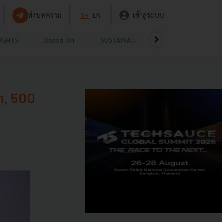
ส่งบทความ
TH
EN
เข้าสู่ระบบ
UGHTS
Based On
SUSTAINABLE
VIDEOS
P
ดา, 500