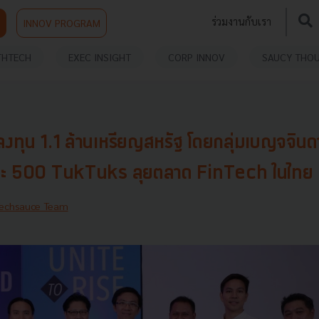
ร่วมงานกับเรา
INNOV PROGRAM
THTECH
EXEC INSIGHT
CORP INNOV
SAUCY THO
นลงทุน 1.1 ล้านเหรียญสหรัฐ โดยกลุ่มเบญจจิน
ะ 500 TukTuks ลุยตลาด FinTech ในไทย
echsauce Team