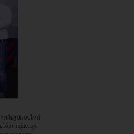
การเงินรูปแบบใหม่
ได้แก่ กลุ่มเบญจ