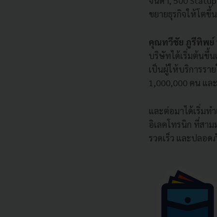
จินดา, 500 Statu
ขยายธุรกิจให้โตขึ
คุณทวีชัย ภูรีทิพย
บริษัทได้เริ่มต้นขึ
เป็นผู้ให้บริการรา
1,000,000 คน และใ
และต่อมาได้เริ่มท
อิเลคโทรนิก ที่สา
รวดเร็ว และปลอดภัย