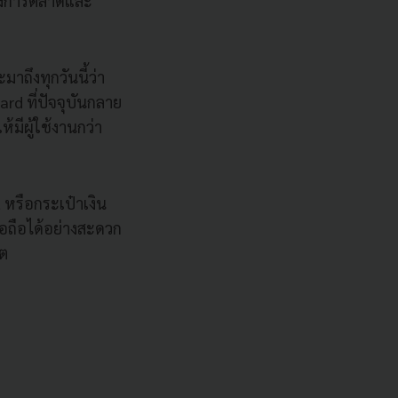
่องการตลาดและ
ะมาถึงทุกวันนี้ว่า
ard ที่ปัจจุบันกลาย
้มีผู้ใช้งานกว่า
หรือกระเป๋าเงิน
อถื
อได้อย่างสะดวก
็ต