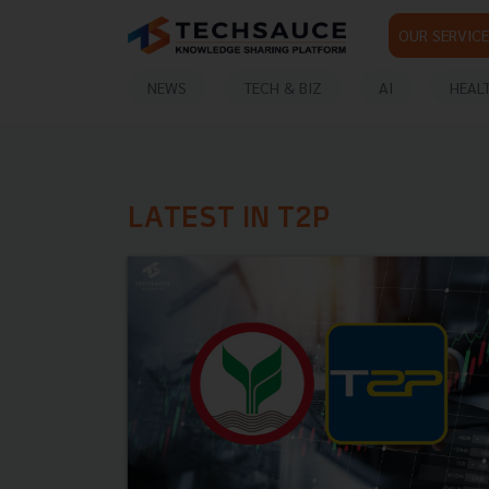
OUR SERVICE
NEWS
TECH & BIZ
AI
HEAL
LATEST IN T2P