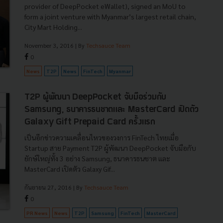
provider of DeepPocket eWallet), signed an MoU to
form a joint venture with Myanmar’s largest retail chain,
City Mart Holding...
November 3, 2016
| By
Techsauce Team
0
News
T2P
News
FinTech
Myanmar
T2P ผู้พัฒนา DeepPocket จับมือร่วมกับ
Samsung, ธนาคารธนชาตและ MasterCard เปิดตัว
Galaxy Gift Prepaid Card ครั้งแรก
เป็นอีกข่าวความเคลื่อนไหวของวงการ FinTech ไทยเมื่อ
Startup สาย Payment T2P ผู้พัฒนา DeepPocket จับมือกับ
ยักษ์ใหญ่ทั้ง 3 อย่าง Samsung, ธนาคารธนชาต และ
MasterCard เปิดตัว Galaxy Gif...
กันยายน 27, 2016
| By
Techsauce Team
0
PR News
News
T2P
Samsung
FinTech
MasterCard