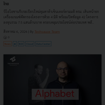
ไทย
บีโอไอขานรับระเบียบใหม่คุมดาต้าเซ็นเตอร์ตามมติ ครม. เดินหน้ายก
เครื่องเกณฑ์คัดกรองโครงการด้วย 4 มิติ พร้อมเปิดข้อมูล 42 โครงการ
ลงทุนรวม 7.5 แสนล้านบาท ครอบคลุมประโยชน์ต่อประเทศ พลั...
สิงหาคม 6, 2026
| By
Techsauce Team
0
News
AI
BOI
Cloud
Data Center