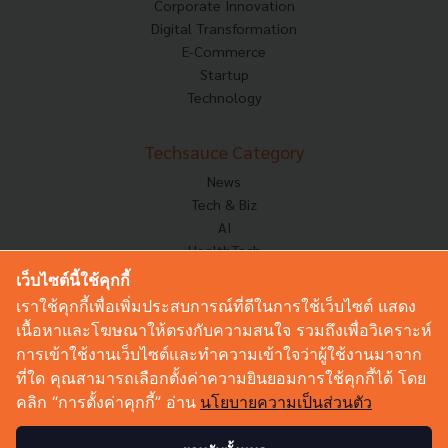
Corporate Innovation
Digital Transformation
E-Commerce
Startup
Technology
Techsauce Category
News
Tech & Biz
AI
HealthTech
Exec Insight
เว็บไซต์นี้ใช้คุกกี้
Corp Innov
เราใช้คุกกี้เพื่อเพิ่มประสบการณ์ที่ดีในการใช้เว็บไซต์ แสดง
Saucy Thoughts
เนื้อหาและโฆษณาให้ตรงกับความสนใจ รวมถึงเพื่อวิเคราะห์
Based On
การเข้าใช้งานเว็บไซต์และทำความเข้าใจว่าผู้ใช้งานมาจาก
Sustainable
ที่ใด คุณสามารถเลือกตั้งค่าความยินยอมการใช้คุกกี้ได้ โดย
Videos
คลิก “การตั้งค่าคุกกี้” อ่าน
นโยบายความเป็นส่วนตัว
Podcast
Startup Guide