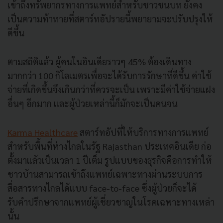
เข้าถึงทรัพยากรทางการแพทย์สำหรับชาวชนบท ยังคง
เป็นความท้าทายที่สตาร์ทอัปรายนี้พยายามจะปรับปรุงให้
ดีขึ้น
ตามสถิติแล้ว ผู้คนในอินเดียราวๆ 45% ต้องเดินทาง
มากกว่า 100 กิโลเมตรเพื่อจะได้รับการรักษาที่ดีขึ้น ค่าใช้
จ่ายที่เกิดขึ้นจึงเกินกว่าที่ควรจะเป็น เพราะมีค่าใช้จ่ายแฝง
อื่นๆ อีกมาก และผู้ป่วยเหล่านี้ก็มักจะเป็นคนจน
Karma Healthcare
สตาร์ทอัปที่ให้บริการทางการแพทย์
สำหรับพื้นที่ห่างไกลในรัฐ Rajasthan ประเทศอินเดีย ก่อ
ตั้งมาแล้วเป็นเวลา 1 ปีเต็ม รูปแบบของธุรกิจคือการทำให้
ชาวบ้านสามารถเข้าถึงแพทย์เฉพาะทางผ่านระบบการ
สื่อสารทางไกลได้แบบ face-to-face ซึ่งผู้ป่วยก็จะได้
รับคำปรึกษาจากแพทย์ผู้เชี่ยวชาญในโรคเฉพาะทางเหล่า
นั้น