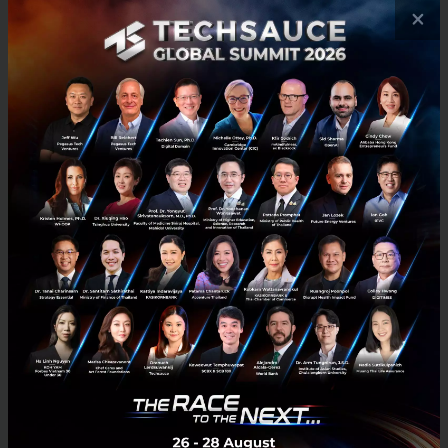
×
No comment
RELATED ARTICLE