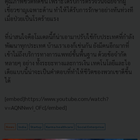
คุณภาพชีวิตที่ดีขึ้น เพราะได้รับการตรวจวินิจฉัยจากผู้
เชี่ยวชาญเฉพาะด้าน ทำให้ได้รับการรักษาอย่างทันท่วงที
เมื่อป่วยเป็นโรคร้ายแรง
ที่น่าสนใจคือโมเดลนี้ก็น่าเอามาปรับใช้กับประเทศที่กำลัง
พัฒนาทุกประเทศ บ้านเราเองก็เช่นกัน ยังมีคนอีกมากที่
เข้าไม่ถึงบริการทางการแพทย์ขั้นพื้นฐาน ด้วยข้อจำกัด
หลายๆ อย่าง ทั้งระยะทางและการเงิน เทคโนโลยีและไอ
เดียแบบนี้น่าจะเป็นคำตอบที่ทำให้ชีวิตของพวกเขาดีขึ้น
ได้
[embed]https://www.youtube.com/watch?
v=AQNNwvI_OFc[/embed]
News
India
Startup
Karma healthcare
Social Enterprise