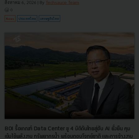
สิงหาคม 6, 2026
| By
Techsauce Team
0
News
ประเทศไทย
เศรษฐกิจไทย
BOI รื้อเกณฑ์ Data Center ชู 4 มิติดันไทยสู่ฮับ AI ยั่งยืน คุม
เข้มใช้พลังงาน ทรัพยากรน้ำ พร้อมตอบโจทย์ชาติ และการจ้างงาน