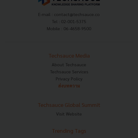
E-mail :
contact@techsauce.co
Tel : 02-001-5375
Mobile : 06-4658-9500
Techsauce Media
About Techsauce
Techsauce Services
Privacy Policy
ส่งบทความ
Techsauce Global Summit
Visit Website
Trending Tags