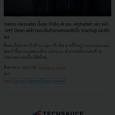
Demis Hassabis ขึ้นคุม หัวเรือ AI ของ Alphabet แล้ว หลัง
Jeff Dean พนักงานระดับตำนานลาออกไปตั้ง Startup ของตัว
เอง
สั่นสะเทือนวงการไอที Google ปรับทัพ AI ครั้งใหญ่ Demis Hassabis
สละเก้าอี้คุม DeepMind ด้าน Jeff Dean ตำนานพนักงานคนที่ 30
ประกาศลาออกตั้งบริษัทใหม่...
สิงหาคม 6, 2026
| By
Techsauce Team
0
News
google
Jeff Dean
Demis Hassabis