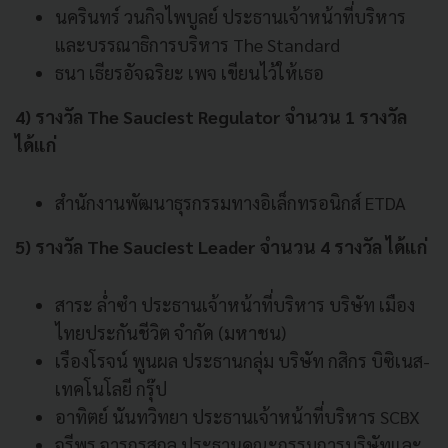
นครินทร์ วนกิจไพบูลย์ ประธานเจ้าหน้าที่บริหาร
และบรรณาธิการบริหาร The Standard
ธนา เธียรอัจฉริยะ เพจ เขียนไว้ให้เธอ
4) รางวัล The Sauciest Regulator จำนวน 1 รางวัล
ได้แก่
สำนักงานพัฒนาธุรกรรมทางอิเล็กทรอนิกส์ ETDA
5) รางวัล The Sauciest Leader จำนวน 4 รางวัล ได้แก่
สาระ ล่ำซำ ประธานเจ้าหน้าที่บริหาร บริษัท เมือง
ไทยประกันชีวิต จำกัด (มหาชน)
เรืองโรจน์ พูนผล ประธานกลุ่ม บริษัท กสิกร บิซิเนส-
เทคโนโลยี กรุ๊ป
อาทิตย์ นันทวิทยา ประธานเจ้าหน้าที่บริหาร SCBX
จรีพร จารุกรสกุล ประธานคณะกรรมการบริษัทและ