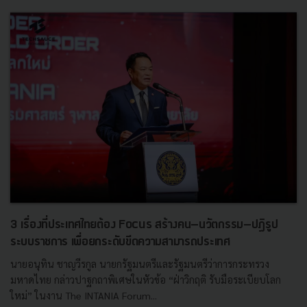
3 เรื่องที่ประเทศไทยต้อง Focus สร้างคน–นวัตกรรม–ปฏิรูป
ระบบราชการ เพื่อยกระดับขีดความสามารถประเทศ
นายอนุทิน ชาญวีรกูล นายกรัฐมนตรีและรัฐมนตรีว่าการกระทรวง
มหาดไทย กล่าวปาฐกถาพิเศษในหัวข้อ “ฝ่าวิกฤติ รับมือระเบียบโลก
ใหม่” ในงาน The INTANIA Forum...