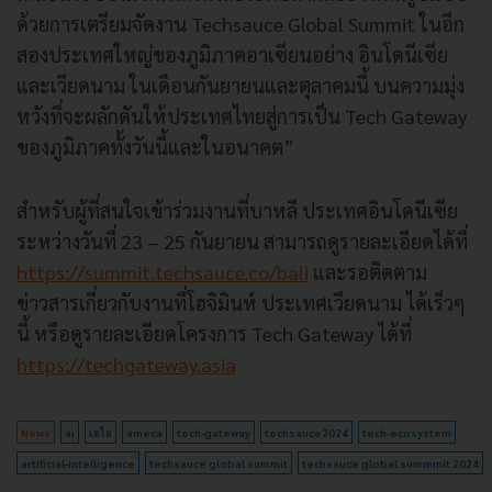
ด้วยการเตรียมจัดงาน Techsauce Global Summit ในอีก
สองประเทศใหญ่ของภูมิภาคอาเซียนอย่าง อินโดนีเซีย
และเวียดนาม ในเดือนกันยายนและตุลาคมนี้ บนความมุ่ง
หวังที่จะผลักดันให้ประเทศไทยสู่การเป็น Tech Gateway
ของภูมิภาคทั้งวันนี้และในอนาคต”
สำหรับผู้ที่สนใจเข้าร่วมงานที่บาหลี ประเทศอินโดนีเซีย
ระหว่างวันที่ 23 – 25 กันยายน สามารถดูรายละเอียดได้ที่
https://summit.techsauce.co/bali
และรอติดตาม
ข่าวสารเกี่ยวกับงานที่โฮจิมินห์ ประเทศเวียดนาม ได้เร็วๆ
นี้ หรือดูรายละเอียดโครงการ Tech Gateway ได้ที่
https://techgateway.asia
News
ai
เอไอ
ameca
tech-gateway
techsauce2024
tech-ecosystem
artificial-intelligence
techsauce global summit
techsauce global summmit 2024