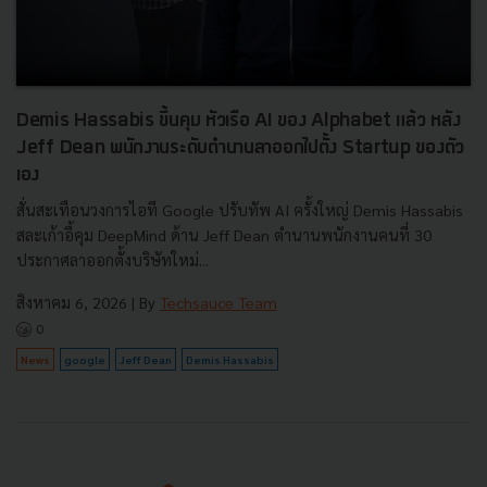
Demis Hassabis ขึ้นคุม หัวเรือ AI ของ Alphabet แล้ว หลัง
Jeff Dean พนักงานระดับตำนานลาออกไปตั้ง Startup ของตัว
เอง
สั่นสะเทือนวงการไอที Google ปรับทัพ AI ครั้งใหญ่ Demis Hassabis
สละเก้าอี้คุม DeepMind ด้าน Jeff Dean ตำนานพนักงานคนที่ 30
ประกาศลาออกตั้งบริษัทใหม่...
สิงหาคม 6, 2026
| By
Techsauce Team
0
News
google
Jeff Dean
Demis Hassabis