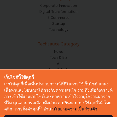
Corporate Innovation
Digital Transformation
E-Commerce
Startup
Technology
Techsauce Category
News
Tech & Biz
AI
HealthTech
Exec Insight
เว็บไซต์นี้ใช้คุกกี้
Corp Innov
เราใช้คุกกี้เพื่อเพิ่มประสบการณ์ที่ดีในการใช้เว็บไซต์ แสดง
Saucy Thoughts
เนื้อหาและโฆษณาให้ตรงกับความสนใจ รวมถึงเพื่อวิเคราะห์
Based On
การเข้าใช้งานเว็บไซต์และทำความเข้าใจว่าผู้ใช้งานมาจาก
Sustainable
ที่ใด คุณสามารถเลือกตั้งค่าความยินยอมการใช้คุกกี้ได้ โดย
Videos
คลิก “การตั้งค่าคุกกี้” อ่าน
นโยบายความเป็นส่วนตัว
Podcast