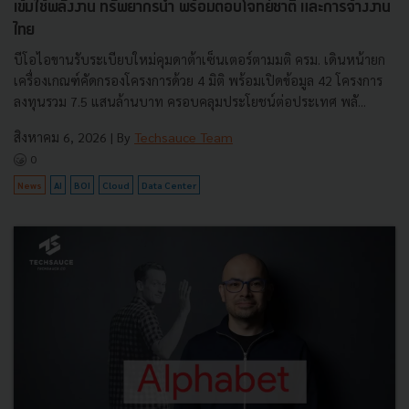
เข้มใช้พลังงาน ทรัพยากรน้ำ พร้อมตอบโจทย์ชาติ และการจ้างงาน
ไทย
บีโอไอขานรับระเบียบใหม่คุมดาต้าเซ็นเตอร์ตามมติ ครม. เดินหน้ายก
เครื่องเกณฑ์คัดกรองโครงการด้วย 4 มิติ พร้อมเปิดข้อมูล 42 โครงการ
ลงทุนรวม 7.5 แสนล้านบาท ครอบคลุมประโยชน์ต่อประเทศ พลั...
สิงหาคม 6, 2026
| By
Techsauce Team
0
News
AI
BOI
Cloud
Data Center