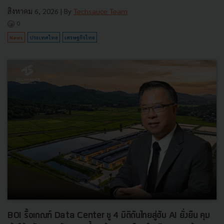
สิงหาคม 6, 2026
| By
Techsauce Team
0
News
ประเทศไทย
เศรษฐกิจไทย
BOI รื้อเกณฑ์ Data Center ชู 4 มิติดันไทยสู่ฮับ AI ยั่งยืน คุม