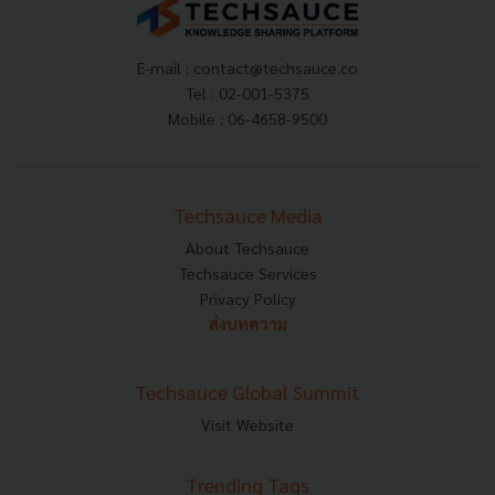
E-mail :
contact@techsauce.co
Tel : 02-001-5375
Mobile : 06-4658-9500
Techsauce Media
About Techsauce
Techsauce Services
Privacy Policy
ส่งบทความ
Techsauce Global Summit
Visit Website
Trending Tags