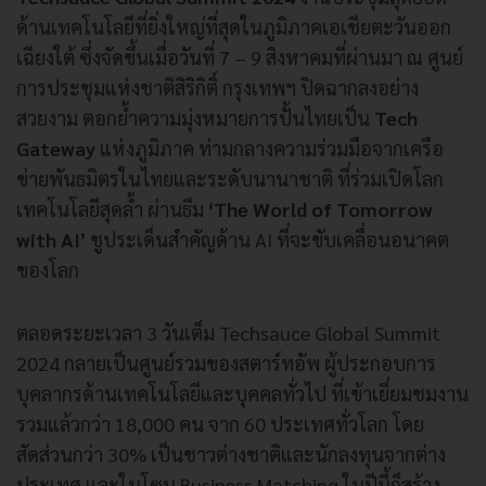
ด้านเทคโนโลยีที่ยิ่งใหญ่ที่สุดในภูมิภาคเอเชียตะวันออก
เฉียงใต้ ซึ่งจัดขึ้นเมื่อวันที่ 7 – 9 สิงหาคมที่ผ่านมา ณ ศูนย์
การประชุมแห่งชาติสิริกิติ์ กรุงเทพฯ ปิดฉากลงอย่าง
สวยงาม ตอกย้ำความมุ่งหมายการปั้นไทยเป็น
Tech
Gateway
แห่งภูมิภาค ท่ามกลางความร่วมมือจากเครือ
ข่ายพันธมิตรในไทยและระดับนานาชาติ ที่ร่วมเปิดโลก
เทคโนโลยีสุดล้ำ ผ่านธีม
‘The World of Tomorrow
with AI’
ชูประเด็นสำคัญด้าน AI ที่จะขับเคลื่อนอนาคต
ของโลก
ตลอดระยะเวลา 3 วันเต็ม Techsauce Global Summit
2024 กลายเป็นศูนย์รวมของสตาร์ทอัพ ผู้ประกอบการ
บุคลากรด้านเทคโนโลยีและบุคคลทั่วไป ที่เข้าเยี่ยมชมงาน
รวมแล้วกว่า 18,000 คน จาก 60 ประเทศทั่วโลก โดย
สัดส่วนกว่า 30% เป็นชาวต่างชาติและนักลงทุนจากต่าง
ประเทศ และในโซน Business Matching ในปีนี้ก็สร้าง