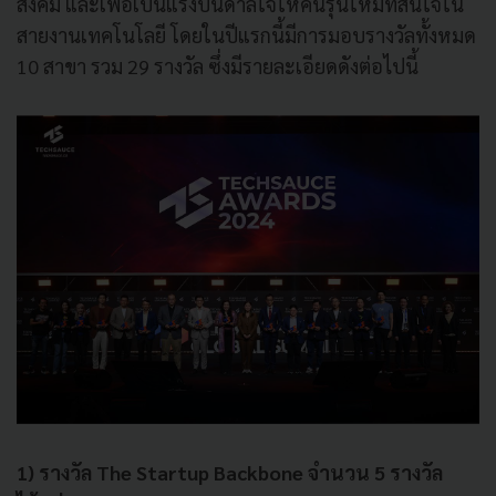
สังคม และเพื่อเป็นแรงบันดาลใจให้คนรุ่นใหม่ที่สนใจใน
สายงานเทคโนโลยี โดยในปีแรกนี้มีการมอบรางวัลทั้งหมด
10 สาขา รวม 29 รางวัล ซึ่งมีรายละเอียดดังต่อไปนี้
1) รางวัล The Startup Backbone จำนวน 5 รางวัล