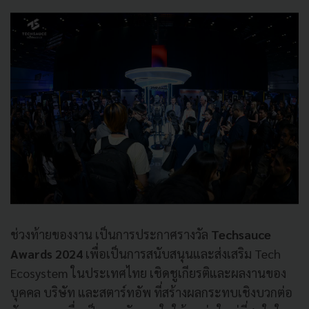
ช่วงท้ายของงาน เป็นการประกาศรางวัล
Techsauce
Awards 2024
เพื่อเป็นการสนับสนุนและส่งเสริม Tech
Ecosystem ในประเทศไทย เชิดชูเกียรติและผลงานของ
บุคคล บริษัท และสตาร์ทอัพ ที่สร้างผลกระทบเชิงบวกต่อ