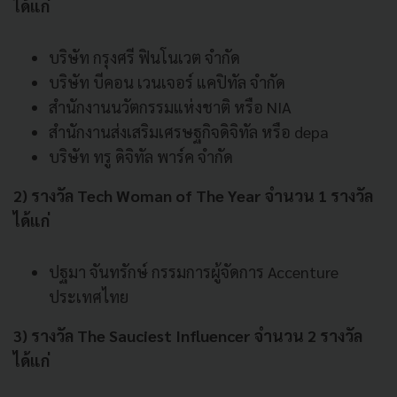
ได้แก่
บริษัท กรุงศรี ฟินโนเวต จำกัด
บริษัท บีคอน เวนเจอร์ แคปิทัล จำกัด
สำนักงานนวัตกรรมแห่งชาติ หรือ NIA
สำนักงานส่งเสริมเศรษฐกิจดิจิทัล หรือ depa
บริษัท ทรู ดิจิทัล พาร์ค จำกัด
2) รางวัล Tech Woman of The Year จำนวน 1 รางวัล
ได้แก่
ปฐมา จันทรักษ์ กรรมการผู้จัดการ Accenture
ประเทศไทย
3) รางวัล The Sauciest Influencer จำนวน 2 รางวัล
ได้แก่