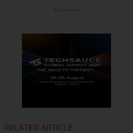
No comment
RELATED ARTICLE