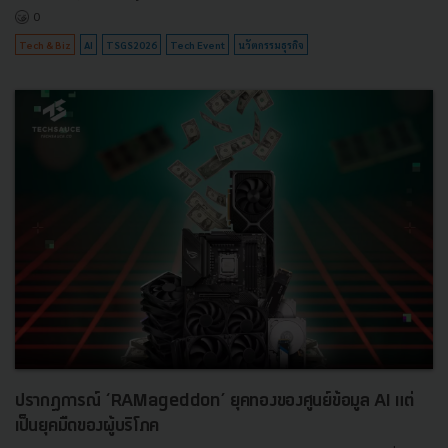
0
Tech & Biz
AI
TSGS2026
Tech Event
นวัตกรรมธุรกิจ
ปรากฏการณ์ ‘RAMageddon’ ยุคทองของศูนย์ข้อมูล AI แต่
เป็นยุคมืดของผู้บริโภค