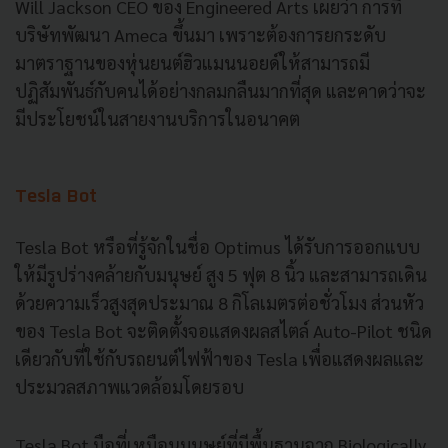
Will Jackson CEO ของ Engineered Arts เผยว่า การที่
บริษัทพัฒนา Ameca ขึ้นมา เพราะต้องการยกระดับ
มาตราฐานของหุ่นยนต์ฮิวแมนนอยด์ให้สามารถมี
ปฏิสัมพันธ์กับคนได้อย่างกลมกลืนมากที่สุด และคาดว่าจะ
มีประโยชน์ในสายงานบริการในอนาคต
Tesla Bot
Tesla Bot หรือที่รู้จักในชื่อ Optimus ได้รับการออกแบบ
ให้มีรูปร่างคล้ายกับมนุษย์ สูง 5 ฟุต 8 นิ้ว และสามารถเดิน
ด้วยความเร็วสูงสุดประมาณ 8 กิโลเมตรต่อชั่วโมง ส่วนหัว
ของ Tesla Bot จะติดตั้งจอแสดงผลสไตล์ Auto-Pilot ชนิด
เดียวกับที่ใช้กับรถยนต์ไฟฟ้าของ Tesla เพื่อแสดงผลและ
ประมวลสภาพแวดล้อมโดยรอบ
Tesla Bot มือที่เหมือนมนุษย์ที่มีพื้นฐานจาก Biologically