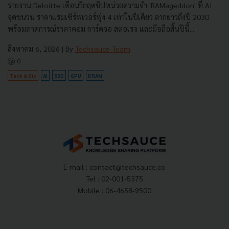
รายงาน Deloitte เตือนวิกฤตชิปหน่วยความจำ 'RAMageddon' ที่ AI
จุดชนวน ราคาแรมเซิร์ฟเวอร์พุ่ง 4 เท่าในปีเดียว ลากยาวถึงปี 2030
พร้อมคาดการณ์ราคาคอม การ์ดจอ สตอเรจ และมือถือสิ้นปีนี้...
สิงหาคม 6, 2026
| By
Techsauce Team
0
Tech & Biz
AI
SSD
GPU
DRAM
E-mail :
contact@techsauce.co
Tel : 02-001-5375
Mobile : 06-4658-9500