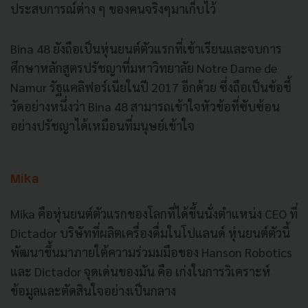
ประสบการณ์ต่าง ๆ ของคนจริงๆมาเก็บไว้
Bina 48 ยังถือเป็นหุ่นยนต์ตัวแรกที่เข้าเรียนและจบการ
ศึกษาหลักสูตรปรัชญาที่มหาวิทยาลัย Notre Dame de
Namur รัฐแคลิฟอร์เนียในปี 2017 อีกด้วย ซึ่งถือเป็นข้อชี้
วัดอย่างหนึ่งว่า Bina 48 สามารถเข้าใจหัวข้อที่ซับซ้อน
อย่างปรัชญาได้เหมือนที่มนุษย์เข้าใจ
Mika
Mika คือหุ่นยนต์ตัวแรกของโลกที่ได้ขึ้นนั่งตำแหน่ง CEO ที่
Dictador บริษัทที่ผลิตเครื่องดื่มในโปแลนด์ หุ่นยนต์ตัวนี้
พัฒนาขึ้นมาภายใต้ความร่วมมมือของ Hanson Robotics
และ Dictador จุดเด่นของมัน คือ เก่งในการวิเคราะห์
ข้อมูลและตัดสินใจอย่างเป็นกลาง