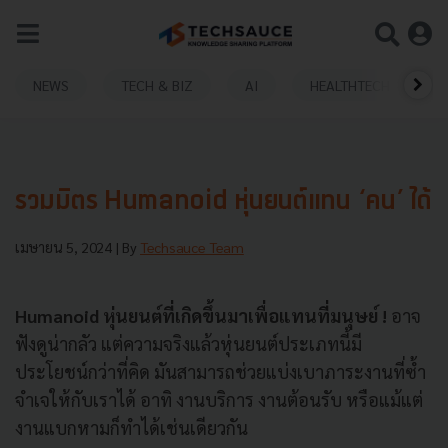
NEWS
TECH & BIZ
AI
HEALTHTECH
รวมมิตร Humanoid หุ่นยนต์แทน ‘คน’ ได้
เมษายน 5, 2024
| By
Techsauce Team
Humanoid หุ่นยนต์ที่เกิดขึ้นมาเพื่อแทนที่มนุษย์ !
อาจ
ฟังดูน่ากลัว แต่ความจริงแล้วหุ่นยนต์ประเภทนี้มี
ประโยชน์กว่าที่คิด มันสามารถช่วยแบ่งเบาภาระงานที่ซ้ำ
จำเจให้กับเราได้ อาทิ งานบริการ งานต้อนรับ หรือแม้แต่
งานแบกหามก็ทำได้เช่นเดียวกัน