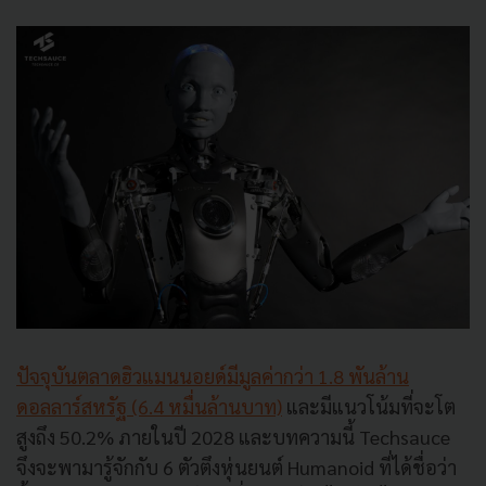
ปัจจุบันตลาดฮิวแมนนอยด์มีมูลค่ากว่า 1.8 พันล้าน
ดอลลาร์สหรัฐ (6.4 หมื่นล้านบาท)
และมีแนวโน้มที่จะโต
สูงถึง 50.2% ภายในปี 2028 และบทความนี้ Techsauce
จึงจะพามารู้จักกับ 6 ตัวตึงหุ่นยนต์ Humanoid ที่ได้ชื่อว่า