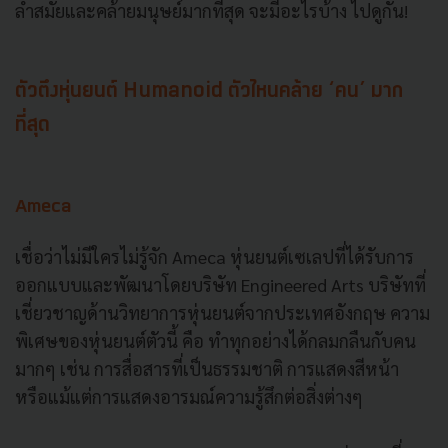
ล้ำสมัยและคล้ายมนุษย์มากที่สุด จะมีอะไรบ้าง ไปดูกัน!
ตัวตึงหุ่นยนต์ Humanoid ตัวไหนคล้าย ‘คน’ มาก
ที่สุด
Ameca
เชื่อว่าไม่มีใครไม่รู้จัก Ameca หุ่นยนต์เซเลปที่ได้รับการ
ออกแบบและพัฒนาโดยบริษัท Engineered Arts บริษัทที่
เชี่ยวชาญด้านวิทยาการหุ่นยนต์จากประเทศอังกฤษ ความ
พิเศษของหุ่นยนต์ตัวนี้ คือ ทำทุกอย่างได้กลมกลืนกับคน
มากๆ เช่น การสื่อสารที่เป็นธรรมชาติ การแสดงสีหน้า
หรือแม้แต่การแสดงอารมณ์ความรู้สึกต่อสิ่งต่างๆ