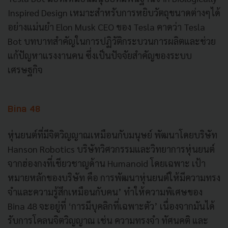
Inspired Design เหมาะสำหรับการหยิบวัตถุขนาดต่างๆได้
อย่างแม่นยำ Elon Musk CEO ของ Tesla คาดว่า Tesla
Bot บทบาทสำคัญในการปฏิวัติกระบวนการผลิตและช่วย
แก้ปัญหาแรงงานคน ซึ่งเป็นปัจจัยสำคัญของระบบ
เศรษฐกิจ
Bina 48
หุ่นยนต์ที่มีจิตวิญญาณเหมือนกับมนุษย์ พัฒนาโดยบริษัท
Hanson Robotics บริษัทวิศวกรรมและวิทยาการหุ่นยนต์
จากฮ่องกงที่เชียวชาญด้าน Humanoid โดยเฉพาะ เป้า
หมายหลักของบริษัท คือ การพัฒนาหุ่นยนต์ให้มีความทรง
จำและความรู้สึกเหมือนกับคน’ ทำให้ความพิเศษของ
Bina 48 จะอยู่ที่ ‘การมีบุคลิกที่เฉพาะตัว’ เนื่องจากมันได้
รับการโคลนจิตวิญญาณ เช่น ความทรงจำ ทัศนคติ และ