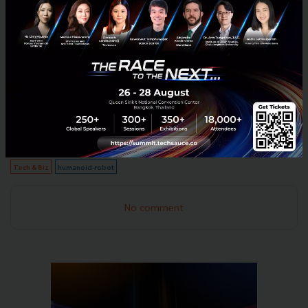
ในชีวิตประจำวัน
ปัจจุบันมีบริษัทและองค์กรมากกว่า 2,000 แห่งทั่วโลกได้
นำ Pepper มาใช้ในงานด้านการบริการและการให้ข้อมูล
ได้หลากหลายสายงานได้แก่ สายสุขภาพ สายวิชาการ การ
ค้าปลีก การโรงแรม การเงิน การท่องเที่ยว ร้านอาหาร
หน่วยงานราชการ ฯลฯ
Tech & Biz
humanoid-robot
No comment