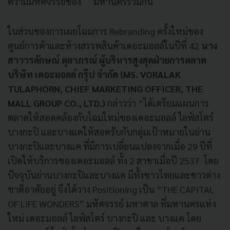
ความมหัศจรรย์ของ มหานครร่วมกัน
ในส่วนของการเผยโฉมการ Rebranding ครั้งใหม่ของ
ศูนย์การค้าและห้างสรรพสินค้าเดอะมอลล์ในปีที่ 42
นาง
สาววรลักษณ์ ตุลาภรณ์ ผู้บริหารสูงสุดฝ่ายการตลาด
บริษัท เดอะมอลล์ กรุ๊ป จำกัด (MS. VORALAK
TULAPHORN, CHIEF MARKETING OFFICER, THE
MALL GROUP CO., LTD.)
กล่าวว่า “ได้เตรียมแผนการ
ตลาดให้สอดคล้องกับโฉมใหม่ของเดอะมอลล์ ไลฟ์สโตร์
บางกะปิ และบางแคให้สอดรับกับกลุ่มเป้าหมายในย่าน
บางกะปิและบางแค ที่มีการเปลี่ยนแปลงจากเมื่อ 29 ปีที่
เปิดให้บริการของเดอะมอลล์ ทั้ง 2 สาขาเมื่อปี 2537 โดย
ปัจจุบันย่านบางกะปิและบางแค มีทั้งชาวไทยและชาวต่าง
ชาติอาศัยอยู่ จึงได้วาง Positioning เป็น “THE CAPITAL
OF LIFE WONDERS” มหัศจรรย์ มหาศาล ที่มหานครแห่ง
ใหม่ เดอะมอลล์ ไลฟ์สโตร์ บางกะปิ และ บางแค โดย