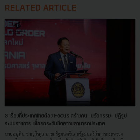
RELATED ARTICLE
3 เรื่องที่ประเทศไทยต้อง Focus สร้างคน–นวัตกรรม–ปฏิรูป
ระบบราชการ เพื่อยกระดับขีดความสามารถประเทศ
นายอนุทิน ชาญวีรกูล นายกรัฐมนตรีและรัฐมนตรีว่าการกระทรวง