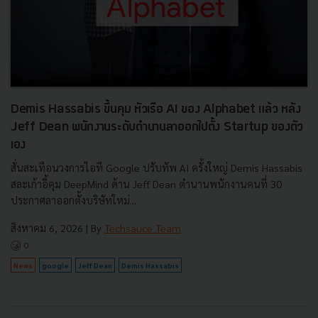
Demis Hassabis ขึ้นคุม หัวเรือ AI ของ Alphabet แล้ว หลัง
Jeff Dean พนักงานระดับตำนานลาออกไปตั้ง Startup ของตัว
เอง
สั่นสะเทือนวงการไอที Google ปรับทัพ AI ครั้งใหญ่ Demis Hassabis
สละเก้าอี้คุม DeepMind ด้าน Jeff Dean ตำนานพนักงานคนที่ 30
ประกาศลาออกตั้งบริษัทใหม่...
สิงหาคม 6, 2026
| By
Techsauce Team
0
News
google
Jeff Dean
Demis Hassabis