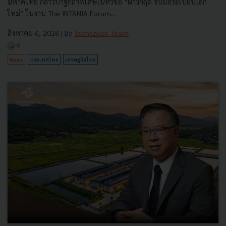
มหาดไทย กล่าวปาฐกถาพิเศษในหัวข้อ “ฝ่าวิกฤติ รับมือระเบียบโลก
ใหม่” ในงาน The INTANIA Forum...
สิงหาคม 6, 2026
| By
Techsauce Team
0
News
ประเทศไทย
เศรษฐกิจไทย