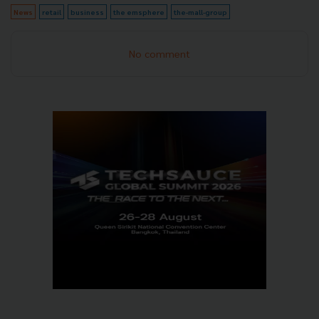
News
retail
business
the emsphere
the-mall-group
No comment