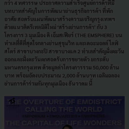
กว่า 4 ทศวรรษ ประกาศความสำเร็จศูนย์การค้าที่มี
บทบาทสำคัญในการพัฒนาย่านธุรกิจการค้า ที่พัก
อาศัย สอดรับแผนพัฒนาสร้างความเจริญกรุงเทพฯ
ด้วยแนวคิดรีเทลมิติใหม่ ‘สร้างย่านการค้า’ กับ 3
โครงการ 3 มุมเมือง ดิ เอ็มสเฟียร์ (THE EMSPHERE) บน
ทำเลที่ดีที่สุดใจกลางย่านสุขุมวิท และเดอะมอลล์ ไลฟ์
สโตร์ สาขาบางกะปิ สาขาบางแค 2 ทำเลสำคัญฝั่งตะวัน
ออกและฝั่งตะวันตกสอดรับการขยายตัว ยกระดับ
มหานครกรุงเทพ ด้วยมูลค่าโครงการรวม 50,000 ล้าน
บาท พร้อมอัดงบประมาณ 2,000 ล้านบาท เฉลิมฉลอง
ย่านการค้าร่วมกันทุกมุมเมือง ธันวาคม นี้