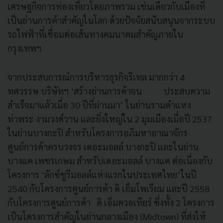
เศรษฐกิจการท่องเที่ยวโดยภาพรวม เช่นเดียวกับเมืองที่
เป็นย่านการค้าสำคัญในโลก ด้วยปัจจัยสนับสนุนจากระบบ
รถไฟฟ้าที่เชื่อมต่อเส้นทางคมนาคมสำคัญภายใน
กรุงเทพฯ
จากประสบการณ์การบริหารธุรกิจรีเทล มากกว่า 4
ทศวรรษ บริษัทฯ ‘สร้างย่านการค้าจน ประสบความ
สำเร็จมาแล้วเมื่อ 30 ปีที่ผ่านมา’ ในย่านรามคำแหง
ท่าพระ งามวงศ์วาน และยิ่งใหญ่ใน 2 มุมเมืองเมื่อปี 2537
ในย่านบางกะปิ สำหรับโครงการอภิมหาอาณาจักร
ศูนย์การค้าครบวงจร เดอะมอลล์ บางกะปิ และในย่าน
บางแค เพชรเกษม สำหรับเดอะมอลล์ บางแค ต่อเนื่องกับ
โครงการ ‘ลักซ์ชูรีมอลล์แห่งแรกในประเทศไทย’ในปี
2540 กับโครงการศูนย์การค้า ดิ เอ็มโพเรียม และปี 2558
กับโครงการศูนย์การค้า ดิ เอ็มควอเทียร์ ซึ่งทั้ง 2 โครงการ
เป็นโครงการสำคัญในย่านกลางเมือง (Midtown) ที่ส่งให้