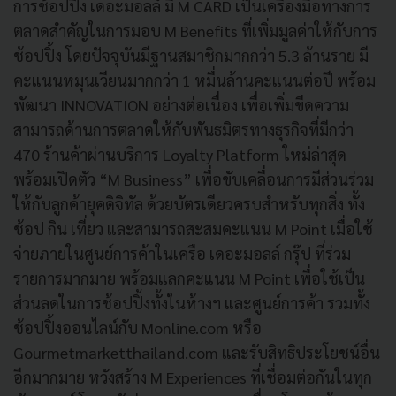
การช้อปปิ้ง เดอะมอลล์ มี M CARD เป็นเครื่องมือทางการ
ตลาดสำคัญในการมอบ M Benefits ที่เพิ่มมูลค่าให้กับการ
ช้อปปิ้ง โดยปัจจุบันมีฐานสมาชิกมากกว่า 5.3 ล้านราย มี
คะแนนหมุนเวียนมากกว่า 1 หมื่นล้านคะแนนต่อปี พร้อม
พัฒนา INNOVATION อย่างต่อเนื่อง เพื่อเพิ่มขีดความ
สามารถด้านการตลาดให้กับพันธมิตรทางธุรกิจที่มีกว่า
470 ร้านค้าผ่านบริการ Loyalty Platform ใหม่ล่าสุด
พร้อมเปิดตัว “M Business” เพื่อขับเคลื่อนการมีส่วนร่วม
ให้กับลูกค้ายุคดิจิทัล ด้วยบัตรเดียวครบสำหรับทุกสิ่ง ทั้ง
ช้อป กิน เที่ยว และสามารถสะสมคะแนน M Point เมื่อใช้
จ่ายภายในศูนย์การค้าในเครือ เดอะมอลล์ กรุ๊ป ที่ร่วม
รายการมากมาย พร้อมแลกคะแนน M Point เพื่อใช้เป็น
ส่วนลดในการช้อปปิ้งทั้งในห้างฯ และศูนย์การค้า รวมทั้ง
ช้อปปิ้งออนไลน์กับ Monline.com หรือ
Gourmetmarketthailand.com และรับสิทธิประโยชน์อื่น
อีกมากมาย หวังสร้าง M Experiences ที่เชื่อมต่อกันในทุก