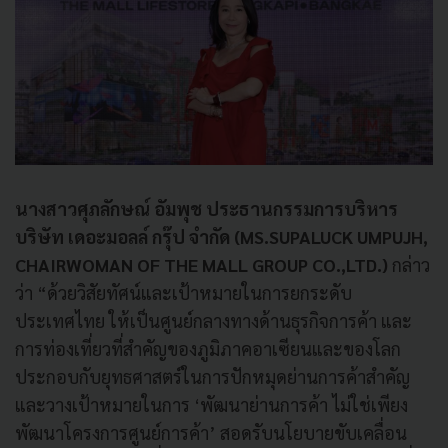
นางสาวศุภลักษณ์ อัมพุช ประธานกรรมการบริหาร
บริษัท เดอะมอลล์ กรุ๊ป จำกัด (MS.SUPALUCK UMPUJH,
CHAIRWOMAN OF THE MALL GROUP CO.,LTD.)
กล่าว
ว่า “ด้วยวิสัยทัศน์และเป้าหมายในการยกระดับ
ประเทศไทย ให้เป็นศูนย์กลางทางด้านธุรกิจการค้า และ
การท่องเที่ยวที่สำคัญของภูมิภาคอาเซียนและของโลก
ประกอบกับยุทธศาสตร์ในการปักหมุดย่านการค้าสำคัญ
และวางเป้าหมายในการ ‘พัฒนาย่านการค้า ไม่ใช่เพียง
พัฒนาโครงการศูนย์การค้า’ สอดรับนโยบายขับเคลื่อน