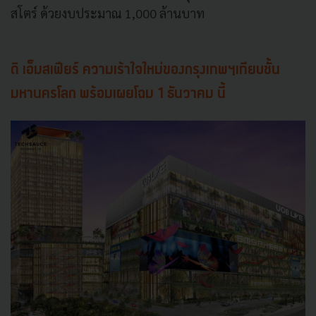
สโตร์ ด้วยงบประมาณ 1,000 ล้านบาท
ดิ เอ็มสเฟียร์ ความเร้าใจใหม่ของกรุงเทพฯเทียบชั้น
มหานครโลก พร้อมเผยโฉม 1 ธันวาคม นี้