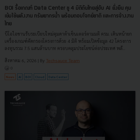
BOI รื้อเกณฑ์ Data Center ชู 4 มิติดันไทยสู่ฮับ AI ยั่งยืน คุม
เข้มใช้พลังงาน ทรัพยากรน้ำ พร้อมตอบโจทย์ชาติ และการจ้างงาน
ไทย
บีโอไอขานรับระเบียบใหม่คุมดาต้าเซ็นเตอร์ตามมติ ครม. เดินหน้ายก
เครื่องเกณฑ์คัดกรองโครงการด้วย 4 มิติ พร้อมเปิดข้อมูล 42 โครงการ
ลงทุนรวม 7.5 แสนล้านบาท ครอบคลุมประโยชน์ต่อประเทศ พลั...
สิงหาคม 6, 2026
| By
Techsauce Team
0
News
AI
BOI
Cloud
Data Center