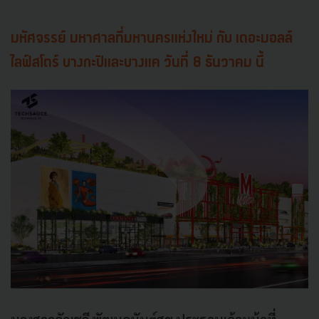
มหัศจรรย์ มหาศาลที่มหานครแห่งใหม่ กับ เดอะมอลล์
ไลฟ์สโตร์ บางกะปิและบางแค วันที่ 8 ธันวาคม นี้