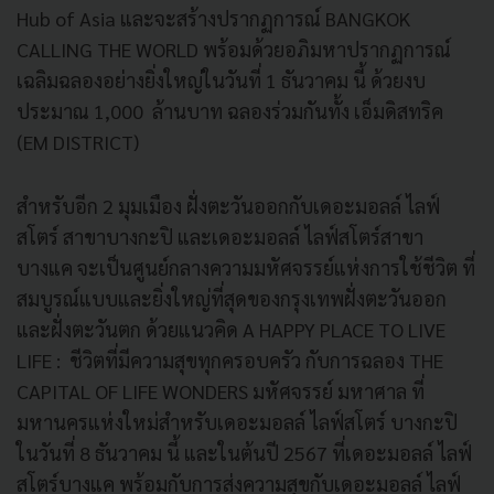
Hub of Asia และจะสร้างปรากฏการณ์ BANGKOK
CALLING THE WORLD พร้อมด้วยอภิมหาปรากฏการณ์
เฉลิมฉลองอย่างยิ่งใหญ่ในวันที่ 1 ธันวาคม นี้ ด้วยงบ
ประมาณ 1,000 ล้านบาท ฉลองร่วมกันทั้ง เอ็มดิสทริค
(EM DISTRICT)
สำหรับอีก 2 มุมเมือง ฝั่งตะวันออกกับเดอะมอลล์ ไลฟ์
สโตร์ สาขาบางกะปิ และเดอะมอลล์ ไลฟ์สโตร์สาขา
บางแค จะเป็นศูนย์กลางความมหัศจรรย์แห่งการใช้ชีวิต ที่
สมบูรณ์แบบและยิ่งใหญ่ที่สุดของกรุงเทพฝั่งตะวันออก
และฝั่งตะวันตก ด้วยแนวคิด A HAPPY PLACE TO LIVE
LIFE : ชีวิตที่มีความสุขทุกครอบครัว กับการฉลอง THE
CAPITAL OF LIFE WONDERS มหัศจรรย์ มหาศาล ที่
มหานครแห่งใหม่สำหรับเดอะมอลล์ ไลฟ์สโตร์ บางกะปิ
ในวันที่ 8 ธันวาคม นี้ และในต้นปี 2567 ที่เดอะมอลล์ ไลฟ์
สโตร์บางแค พร้อมกับการส่งความสุขกับเดอะมอลล์ ไลฟ์