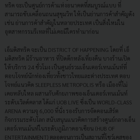
ทริค จะเป็นศูนย์การค้าแห่งอนาคตที่สมบูรณ์แบบ ที่
สามารถขับเคลื่อนถนนสุขุมวิท ให้เป็นย่านการค้าสำคัญดัง
เช่น ย่านการค้าสำคัญในหลายประเทศ เป็นสิ่งใหม่ใน
อุตสาหกรรมรีเทลที่ไม่เคยมีใครทำมาก่อน
เอ็มดิสทริค จะเป็น DISTRICT OF HAPPENING โดยที่ เอ็
มดิสทริค มีร้านอาหาร ที่ปิดดึกหลังเที่ยงคืน บางร้านเปิด
ให้บริการ 24 ชั่วโมง เป็นศูนย์รวมเอ็นเตอร์เทนเม้นท์ที่
ตอบโจทย์นักท่องเที่ยวทั้งชาวไทยและต่างประเทศ ตอบ
โจทย์แนวคิด SLEEPLESS METROPOLIS หรือ เมืองที่ไม่
เคยหลับใหล ผสานกับศักยภาพของเอ็นเตอร์เทนเม้นท์
ระดับเวิลด์คลาส ได้แก่ UOB LIVE ซึ่งเป็น WORLD-CLASS
ARENA ความจุ 6,000 ที่นั่ง รองรับการจัดคอนเสิร์ต
กิจกรรมระดับโลก สนับสนุนแนวคิดการสร้างศูนย์กลางเอ็น
เตอร์เทนเม้นท์ในระดับภูมิภาคอาเซียน (HUB OF
ENTERTAINMENT) ตลอดจนการเป็นสถานที่โชว์เคสของ