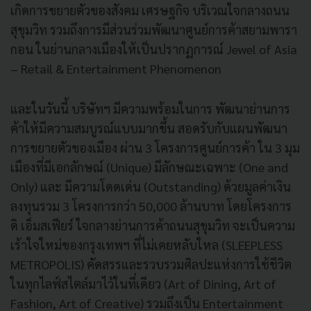
เกิดการขยายตัวของสังคม เศรษฐกิจ บริเวณใจกลางถนน
สุขุมวิท รวมถึงการมีส่วนร่วมพัฒนาศูนย์การค้าสยามพารา
กอน ในย่านกลางเมืองให้เป็นปรากฏการณ์ Jewel of Asia
– Retail & Entertainment Phenomenon
และในวันนี้ บริษัทฯ มีความพร้อมในการ พัฒนาย่านการ
ค้าให้มีความสมบูรณ์แบบมากขึ้น สอดรับกับแผนพัฒนา
การขยายตัวของเมือง ผ่าน 3 โครงการศูนย์การค้า ใน 3 มุม
เมืองที่มีเอกลักษณ์ (Unique) มีลักษณะเฉพาะ (One and
Only) และ มีความโดดเด่น (Outstanding) ด้วยมูลค่าเงิน
ลงทุนรวม 3 โครงการกว่า 50,000 ล้านบาท โดยโครงการ
ดิ เอ็มสเฟียร์ ใจกลางย่านการค้าถนนสุขุมวิท จะเป็นความ
เร้าใจใหม่ของกรุงเทพฯ ที่ไม่เคยหลับใหล (SLEEPLESS
METROPOLIS) คัดสรรและรวบรวมศิลปะแห่งการใช้ชีวิต
ในทุกไลฟ์สไตล์มาไว้ในที่เดียว (Art of Dining, Art of
Fashion, Art of Creative) รวมถึงเป็น Entertainment