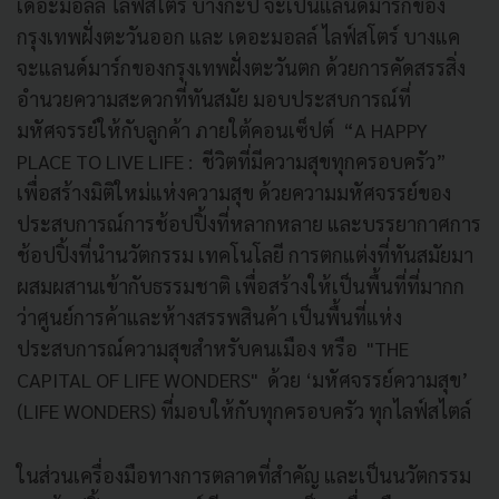
เดอะมอลล์ ไลฟ์สโตร์ บางกะปิ จะเป็นแลนด์มาร์กของ
กรุงเทพฝั่งตะวันออก และ เดอะมอลล์ ไลฟ์สโตร์ บางแค
จะแลนด์มาร์กของกรุงเทพฝั่งตะวันตก ด้วยการคัดสรรสิ่ง
อํานวยความสะดวกที่ทันสมัย มอบประสบการณ์ที่
มหัศจรรย์ให้กับลูกค้า ภายใต้คอนเซ็ปต์ “A HAPPY
PLACE TO LIVE LIFE : ชีวิตที่มีความสุขทุกครอบครัว”
เพื่อสร้างมิติใหม่แห่งความสุข ด้วยความมหัศจรรย์ของ
ประสบการณ์การช้อปปิ้งที่หลากหลาย และบรรยากาศการ
ช้อปปิ้งที่นำนวัตกรรม เทคโนโลยี การตกแต่งที่ทันสมัยมา
ผสมผสานเข้ากับธรรมชาติ เพื่อสร้างให้เป็นพื้นที่ที่มากก
ว่าศูนย์การค้าและห้างสรรพสินค้า เป็นพื้นที่แห่ง
ประสบการณ์ความสุขสำหรับคนเมือง หรือ "THE
CAPITAL OF LIFE WONDERS" ด้วย ‘มหัศจรรย์ความสุข’
(LIFE WONDERS) ที่มอบให้กับทุกครอบครัว ทุกไลฟ์สไตล์
ในส่วนเครื่องมือทางการตลาดที่สำคัญ และเป็นนวัตกรรม