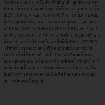
ช้อปครบ 1,000 บาทรับบัตรกำนัลศูนย์ฯ มูลค่า 500 บาท
พิเศษ! ลุ้นรับรางวัลสุดยิ่งใหญ่ ทั้งห้างฯและศูนย์ฯ 24 วัน
ลุ้นรับ 24 ล้าน M Point ระหว่างวันที่ 8 – 31 ธ.ค. 66 และ
ลุ้นรับรถยนต์ 2 คัน TOYOTA CAMRY มูลค่า 1,599,000
บาท และ TOYOTA COROLLA CROSS 1.8 Hybrid Smart
มูลค่า 1,024,000 บาท จำนวน 2 รางวัล รวมมูลค่ากว่า 2.6
ล้านบาท และ รับโปรโมชันและสิทธิพิเศษกว่า 270,500
กว่าสิทธิ์ จาก เดอะมอลล์ กรุ๊ป และพันธมิตรทางธุรกิจ
ระหว่างวันที่ 8 ธ.ค. 66 - วันที่ 29 ก.พ.67 และรับของ
สมนาคุณมากมาย พร้อมมอบความพิเศษ ในวันศุกร์ เสาร์
อาทิตย์ ต่อเนื่อง และโปรโมชันพิเศษจากร้านค้าภายใน
ศูนย์การค้าฯ ตลอดจนความบันเทิงเพื่อส่งมอบความสุข
อย่างมหัศจรรย์ในทุกมิติ