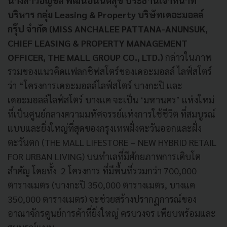
นางสาวอัญชลี พัฒนอนันต์สุข ประธานเจ้าหน้าที่
บริหาร กลุ่ม Leasing & Property บริษัทเดอะมอลล์
กรุ๊ป จำกัด (MISS ANCHALEE PATTANA-ANUNSUK,
CHIEF LEASING & PROPERTY MANAGEMENT
OFFICER, THE MALL GROUP CO., LTD.)
กล่าวในภาพ
รวมของแนวคิดแฟลกชิฟสโตร์ของเดอะมอลล์ ไลฟ์สโตร์
ว่า “โครงการเดอะมอลล์ไลฟ์สโตร์ บางกะปิ และ
เดอะมอลล์ไลฟ์สโตร์ บางแค จะเป็น ‘มหานคร’ แห่งใหม่
ที่เป็นศูนย์กลางความมหัศจรรย์แห่งการใช้ชีวิต ที่สมบูรณ์
แบบและยิ่งใหญ่ที่สุดของกรุงเทพฝั่งตะวันออกและฝั่ง
ตะวันตก (THE MALL LIFESTORE – NEW HYBRID RETAIL
FOR URBAN LIVING) บนทำเลที่มีศักยภาพการเติบโต
สำคัญ โดยทั้ง 2 โครงการ ที่มีพื้นที่รวมกว่า 700,000
ตารางเมตร (บางกะปิ 350,000 ตารางเมตร, บางแค
350,000 ตารางเมตร) จะช่วยสร้างปรากฏการณ์ของ
อาณาจักรศูนย์การค้าที่ยิ่งใหญ่ ครบวงจร เพียบพร้อมและ