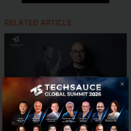
RELATED ARTICLE
×
Demis Hassabis ขึ้นคุม หัวเรือ AI ของ Alphabet แล้ว หลัง