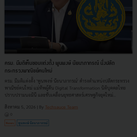
ครม. มีมติเห็นชอบแต่งตั้ง พูนพงษ์ นัยนาภากรณ์ นั่งปลัด
กระทรวงพาณิชย์คนใหม่
ครม. มีมติแต่งตั้ง 'พูนพงษ์ นัยนาภากรณ์' ดำรงตำแหน่งปลัดกระทรวง
พาณิชย์คนใหม่ แม่ทัพผู้ดัน Digital Transformation นิติบุคคลไทย
ปราบปรามนอมินี และขับเคลื่อนยุทธศาสตร์เศรษฐกิจยุคใหม่...
สิงหาคม 5, 2026
| By
Techsauce Team
0
News
พูนพงษ์ นัยนาภากรณ์