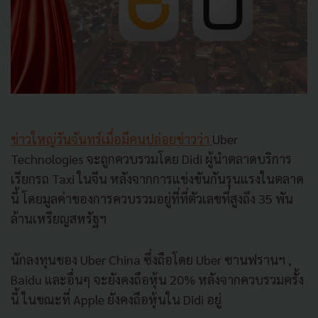
ข่าวใหญ่วันจันทร์เมื่อมีคนปล่อยข่าวว่า
Uber
Technologies จะถูกควบรวมโดย Didi ผู้นำตลาดบริการ
เรียกรถ Taxi ในจีน หลังจากการแข่งขันกันรุนแรงในตลาด
นี้ โดยมูลค่าของการควบรวมอยู่ที่ที่ตัวเลขที่สูงถึง 35 พัน
ล้านเหรียญสหรัฐฯ
นักลงทุนของ Uber China ซึ่งถือโดย Uber ซานฟรานฯ ,
Baidu และอื่นๆ จะยังคงถือหุ้น 20% หลังจากควบรวมครั้ง
นี้ ในขณะที่ Apple ยังคงถือหุ้นใน Didi อยู่