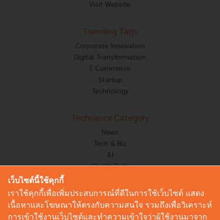
Visit Website
Trending Tags
Corporate Innovation
Digital Transformation
E-Commerce
Startup
Technology
Techsauce Category
News
Tech & Biz
AI
HealthTech
Exec Insight
เว็บไซต์นี้ใช้คุกกี้
Corp Innov
เราใช้คุกกี้เพื่อเพิ่มประสบการณ์ที่ดีในการใช้เว็บไซต์ แสดง
Saucy Thoughts
เนื้อหาและโฆษณาให้ตรงกับความสนใจ รวมถึงเพื่อวิเคราะห์
Based On
การเข้าใช้งานเว็บไซต์และทำความเข้าใจว่าผู้ใช้งานมาจาก