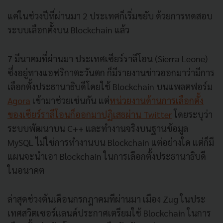
แค่ในช่วงปีที่ผ่านมา 2 ประเทศก็เริ่มขยับ ด้วยการทดสอบ
ระบบเลือกตั้งบน Blockchain แล้ว
7 มีนาคมที่ผ่านมา ประเทศเซียร์ราลีโอน (Sierra Leone)
ซึ่งอยู่ทางแอฟริกาตะวันตก ก็มีรายงานข่าวออกมาว่ามีการ
เลือกตั้งประธานาธิบดีโดยใช้ Blockchain บนแพลตฟอร์ม
Agora
เข้ามาช่วยเช่นกัน แต่
หน่วยงานด้านการเลือกตั้ง
ของเซียร์ราลีโอนก็ออกมาปฏิเสธผ่าน Twitter
โดยระบุว่า
ระบบพัฒนาบน C++ และทำงานจริงบนฐานข้อมูล
MySQL ไม่ใช่การทำงานบน Blockchain แต่อย่างใด แต่ก็มี
แผนจะนำเอา Blockchain ในการเลือกตั้งประธานาธิบดี
ในอนาคต
ล่าสุดช่วงต้นเดือนกรกฎาคมทีผ่านมา เมือง Zug ในประ
เทศสวิตเซอร์แลนด์ประกาศเตรียมใช้ Blockchain ในการ