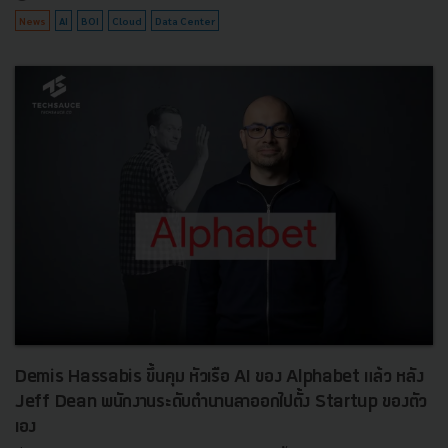
News
AI
BOI
Cloud
Data Center
Demis Hassabis ขึ้นคุม หัวเรือ AI ของ Alphabet แล้ว หลัง
Jeff Dean พนักงานระดับตำนานลาออกไปตั้ง Startup ของตัว
เอง