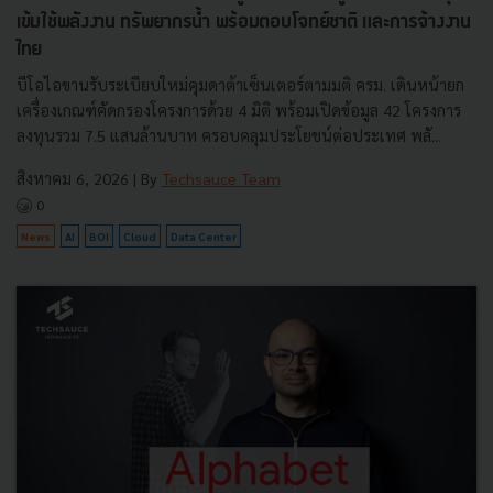
เข้มใช้พลังงาน ทรัพยากรน้ำ พร้อมตอบโจทย์ชาติ และการจ้างงาน
ไทย
บีโอไอขานรับระเบียบใหม่คุมดาต้าเซ็นเตอร์ตามมติ ครม. เดินหน้ายก
เครื่องเกณฑ์คัดกรองโครงการด้วย 4 มิติ พร้อมเปิดข้อมูล 42 โครงการ
ลงทุนรวม 7.5 แสนล้านบาท ครอบคลุมประโยชน์ต่อประเทศ พลั...
สิงหาคม 6, 2026
| By
Techsauce Team
0
News
AI
BOI
Cloud
Data Center