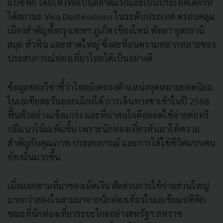
แปซิฟิก โดยให้ไทยเป็นตลาดแรกและเป็นประเทศเดียวที่
ได้สถานะ Visa Destinations ในระดับประเทศ ครอบคลุม
เมืองสำคัญทั้งกรุงเทพฯ ภูเก็ต เชียงใหม่ พัทยา อุดรธานี
สมุย หัวหิน และหาดใหญ่ ซึ่งสะท้อนความหลากหลายของ
ประสบการณ์ท่องเที่ยวไทยได้เป็นอย่างดี
ข้อมูลของวีซ่าชี้ว่าไทยยังครองตำแหน่งจุดหมายยอดนิยม
ในเอเชียตะวันออกเฉียงใต้ การเดินทางขาเข้าในปี 2568
ฟื้นตัวอย่างแข็งแกร่ง และที่น่าสนใจคือยอดใช้จ่ายต่อทริ
ปมีแนวโน้มเพิ่มขึ้น เพราะนักท่องเที่ยวหันมาให้ความ
สำคัญกับคุณภาพ ประสบการณ์ และการได้ใช้ชีวิตแบบคน
ท้องถิ่นมากขึ้น
เมื่อแยกตามที่มาของเม็ดเงิน สัดส่วนการใช้จ่ายส่วนใหญ่
มากกว่าสองในสามมาจากนักท่องเที่ยวในเอเชียแปซิฟิก
ขณะที่นักท่องเที่ยวระยะไกลอย่างสหรัฐฯ สหราช