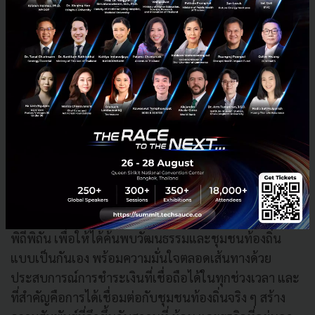
นักท่องเที่ยวได้อะไรจาก Visa Destinations
สำหรับนักท่องเที่ยวที่มาเยือนไทย Visa Destinations ให้
ประโยชน์หลายด้านที่ร้อยเรียงกันตลอดทริป เริ่มตั้งแต่
ประสบการณ์การมาถึงและการเดินทางในประเทศที่ราบ
รื่นขึ้นด้วยระบบชำระเงินดิจิทัลที่ปลอดภัยและใช้ได้กว้าง
ขวาง ต่อด้วยความสะดวกในการใช้จ่ายประจำวันที่
ครอบคลุมตั้งแต่การเดินทาง บริการต่าง ๆ อาหาร ไปจนถึง
การช้อปปิ้งในทุกจุดหมาย นอกจากนี้ยังเปิดทางให้เข้าถึง
ประสบการณ์เฉพาะของแต่ละจุดหมายที่คัดมาแล้วอย่าง
พิถีพิถัน เพื่อให้ได้ค้นพบวัฒนธรรมและชุมชนท้องถิ่น
แบบเป็นกันเอง พร้อมความมั่นใจตลอดเส้นทางด้วย
ประสบการณ์การชำระเงินที่เชื่อถือได้ในทุกช่วงเวลา และ
ที่สำคัญคือการได้เชื่อมต่อกับชุมชนท้องถิ่นจริง ๆ สร้าง