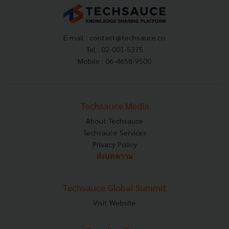
E-mail :
contact@techsauce.co
Tel : 02-001-5375
Mobile : 06-4658-9500
Techsauce Media
About Techsauce
Techsauce Services
Privacy Policy
ส่งบทความ
Techsauce Global Summit
Visit Website