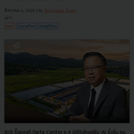
สิงหาคม 6, 2026
| By
Techsauce Team
0
News
ประเทศไทย
เศรษฐกิจไทย
BOI รื้อเกณฑ์ Data Center ชู 4 มิติดันไทยสู่ฮับ AI ยั่งยืน คุม