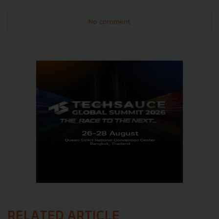
No comment
RELATED ARTICLE