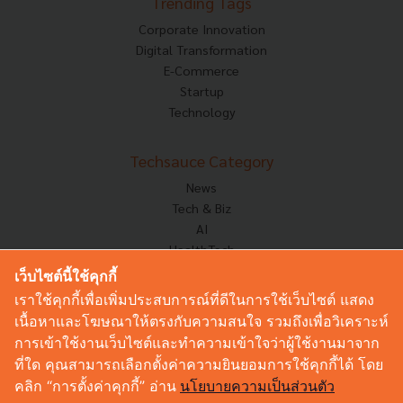
Trending Tags
Corporate Innovation
Digital Transformation
E-Commerce
Startup
Technology
Techsauce Category
News
Tech & Biz
AI
HealthTech
Exec Insight
เว็บไซต์นี้ใช้คุกกี้
Corp Innov
เราใช้คุกกี้เพื่อเพิ่มประสบการณ์ที่ดีในการใช้เว็บไซต์ แสดง
Saucy Thoughts
เนื้อหาและโฆษณาให้ตรงกับความสนใจ รวมถึงเพื่อวิเคราะห์
Based On
การเข้าใช้งานเว็บไซต์และทำความเข้าใจว่าผู้ใช้งานมาจาก
Sustainable
ที่ใด คุณสามารถเลือกตั้งค่าความยินยอมการใช้คุกกี้ได้ โดย
Videos
คลิก “การตั้งค่าคุกกี้” อ่าน
นโยบายความเป็นส่วนตัว
Podcast