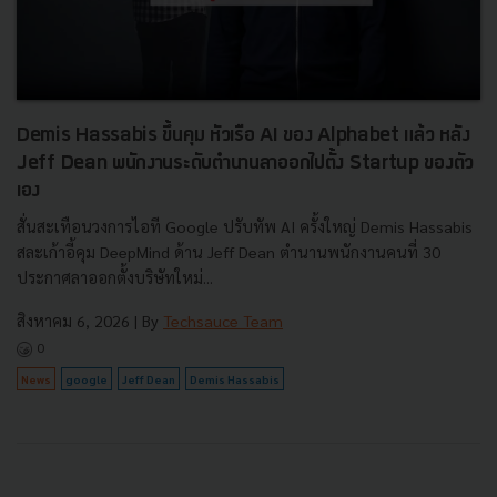
Demis Hassabis ขึ้นคุม หัวเรือ AI ของ Alphabet แล้ว หลัง
Jeff Dean พนักงานระดับตำนานลาออกไปตั้ง Startup ของตัว
เอง
สั่นสะเทือนวงการไอที Google ปรับทัพ AI ครั้งใหญ่ Demis Hassabis
สละเก้าอี้คุม DeepMind ด้าน Jeff Dean ตำนานพนักงานคนที่ 30
ประกาศลาออกตั้งบริษัทใหม่...
สิงหาคม 6, 2026
| By
Techsauce Team
0
News
google
Jeff Dean
Demis Hassabis