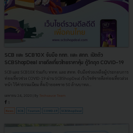
SCB และ SCB10X จับมือ ททท. และ สทท. เปิดตัว
SCBShopDeal ขายดีลเที่ยวไทยราคาคุ้ม กู้วิกฤต COVID-19
SCB และ SCB10X ร่วมกับ ททท. และ สทท. จับมือช่วยเหลือผู้ประกอบการ
ท่องเที่ยวช่วง COVID-19 ผ่าน SCBShopDeal เว็บไซต์ขายดีลท่องเที่ยวล่วง
หน้า ไร้ค่าธรรมเนียม ตั้งเป้ายอดขาย 50 ล้านบาทภ...
เมษายน 24, 2020
| By
Techsauce Team
1
News
SCB
Tourism
COVID-19
SCBShopDeal