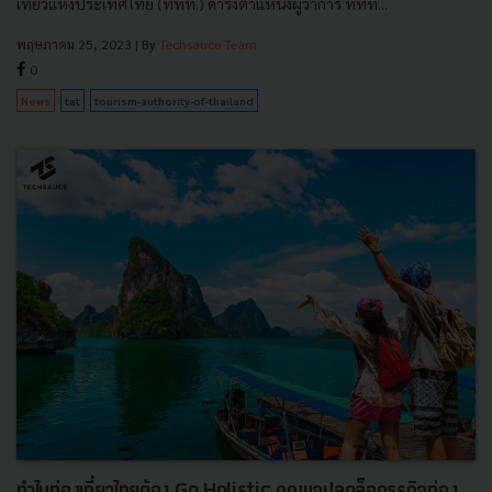
เที่ยวแห่งประเทศไทย (ททท.) ดำรงตำแหน่งผู้ว่าการ ททท...
พฤษภาคม 25, 2023
| By
Techsauce Team
0
News
tat
tourism-authority-of-thailand
ทำไมท่องเที่ยวไทยต้อง Go Holistic กุญแจปลดล็อกธุรกิจท่อง