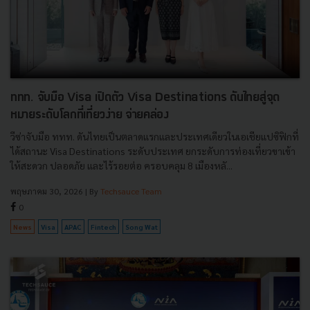
ททท. จับมือ Visa เปิดตัว Visa Destinations ดันไทยสู่จุด
หมายระดับโลกที่เที่ยวง่าย จ่ายคล่อง
วีซ่าจับมือ ททท. ดันไทยเป็นตลาดแรกและประเทศเดียวในเอเชียแปซิฟิกที่
ได้สถานะ Visa Destinations ระดับประเทศ ยกระดับการท่องเที่ยวขาเข้า
ให้สะดวก ปลอดภัย และไร้รอยต่อ ครอบคลุม 8 เมืองหลั...
พฤษภาคม 30, 2026
| By
Techsauce Team
0
News
Visa
APAC
Fintech
Song Wat