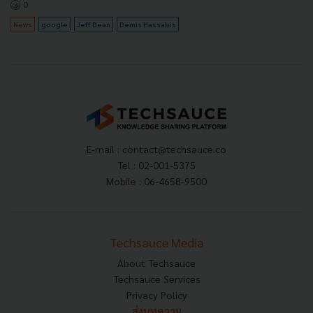
0
News
google
Jeff Dean
Demis Hassabis
E-mail :
contact@techsauce.co
Tel : 02-001-5375
Mobile : 06-4658-9500
Techsauce Media
About Techsauce
Techsauce Services
Privacy Policy
ส่งบทความ