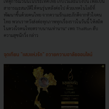
เหตุการณ์วันนี้ในประเทศไทย เก็บไว้และแบ่งปัน เพื่อเป็น
สาธารณะสมบัติให้คนรุ่นหลังต่อไป ด้วยเทคโนโลยีที่
พัฒนาขึ้นด้วยคนไทย จากความรักและภักดีจากหัวใจคน
ไทย พวกเราหวังส่งต่อทุกภาพทุกเรื่องราวในวันนี้ ให้สถิต
ในดวงใจคนไทยตราบนานเท่านาน
" เพจ ThaiRun ฮับ
ความสุขนักวิ่ง กล่าว
จุดเทียน "แสงแห่งรัก" ถวายความอาลัยออนไลน์