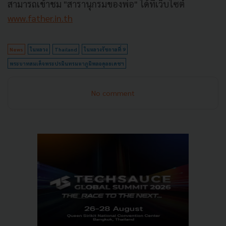
สามารถเข้าชม "สารานุกรมของพ่อ" ได้ที่เว็บไซต์
www.father.in.th
News
ในหลวง
Thailand
ในหลวงรัชกาลที่ 9
พระบาทสมเด็จพระปรมินทรมหาภูมิพลอดุลยเดชฯ
No comment