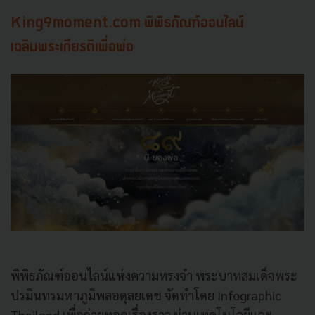
King9moment.com พิพิธภัณฑ์ออนไลน์
เฉลิมพระเกียรติเพื่อพ่อ
พิพิธภัณฑ์ออนไลน์แห่งความทรงจำ พระบาทสมเด็จพระ
ปรมินทรมหาภูมิพลอดุลยเดช จัดทำโดย Infographic
Thailand เพื่อถ่ายทอดเรื่องราว ผ่านเทคโนโลยีและ