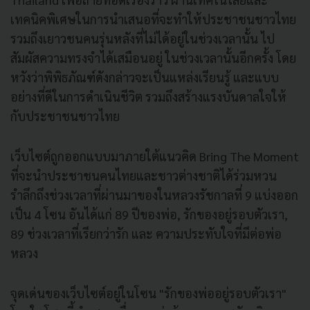
เทคนิคพิเศษในการนำเสนอที่จะทำให้ประชาชนชาวไทย
รวมถึงเยาวชนคนรุ่นหลังที่ไม่ได้อยู่ในช่วงเวลานั้น ไป
สัมผัสความทรงจำได้เสมือนอยู่ ในช่วงเวลานั้นอีกครั้ง โดย
หวังว่าพิพิธภัณฑ์ดังกล่าวจะเป็นแหล่งเรียนรู้ และแบบ
อย่างที่ดีในการดำเนินชีวิต รวมถึงสร้างแรงบันดาลใจให้
กับประชาชนชาวไทย
เว็บไซต์ถูกออกแบบมาภายใต้แนวคิด Bring The Moment
ที่จะนำประชาชนคนไทยและชาวต่างชาติได้ร่วมหวน
รำลึกถึงช่วงเวลาที่ผ่านมาของในหลวงรัชกาลที่ 9 แบ่งออก
เป็น 4 โซน อันได้แก่ 89 ปีของพ่อ, รักของอยู่รอบตัวเรา,
89 ช่วงเวลาที่เรียกว่ารัก และ ความประทับใจที่มีต่อพ่อ
หลวง
จุดเด่นของเว็บไซต์อยู่ในโซน "รักของพ่ออยู่รอบตัวเรา"