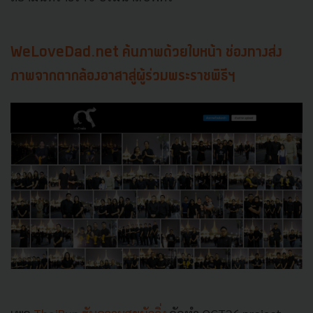
WeLoveDad.net ค้นภาพด้วยใบหน้า ช่องทางส่ง
ภาพจากตากล้องอาสาสู่ผู้ร่วมพระราชพิธีฯ