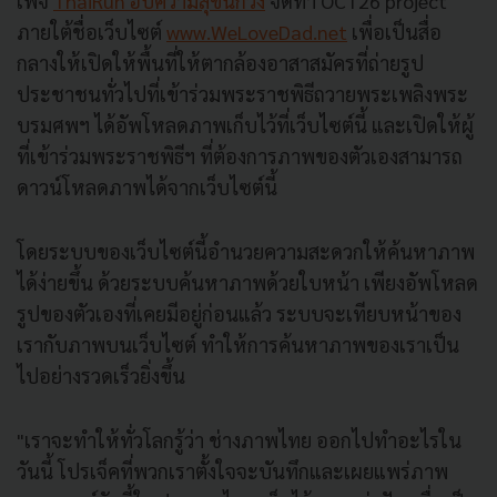
เพจ
ThaiRun ฮับความสุขนักวิ่ง
จัดทำ OCT26 project
ภายใต้ชื่อเว็บไซต์
www.WeLoveDad.net
เพื่อเป็นสื่อ
กลางให้เปิดให้พื้นที่ให้ตากล้องอาสาสมัครที่ถ่ายรูป
ประชาชนทั่วไปที่เข้าร่วมพระราชพิธีถวายพระเพลิงพระ
บรมศพฯ ได้อัพโหลดภาพเก็บไว้ที่เว็บไซต์นี้ และเปิดให้ผู้
ที่เข้าร่วมพระราชพิธีฯ ที่ต้องการภาพของตัวเองสามารถ
ดาวน์โหลดภาพได้จากเว็บไซต์นี้
โดยระบบของเว็บไซต์นี้อำนวยความสะดวกให้ค้นหาภาพ
ได้ง่ายขึ้น ด้วยระบบค้นหาภาพด้วยใบหน้า เพียงอัพโหลด
รูปของตัวเองที่เคยมีอยู่ก่อนแล้ว ระบบจะเทียบหน้าของ
เรากับภาพบนเว็บไซต์ ทำให้การค้นหาภาพของเราเป็น
ไปอย่างรวดเร็วยิ่งขึ้น
"
เราจะทำให้ทั่วโลกรู้ว่า ช่างภาพไทย ออกไปทำอะไรใน
วันนี้ โปรเจ็คที่พวกเราตั้งใจจะบันทึกและเผยแพร่ภาพ