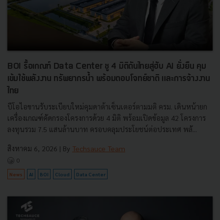
BOI รื้อเกณฑ์ Data Center ชู 4 มิติดันไทยสู่ฮับ AI ยั่งยืน คุม
เข้มใช้พลังงาน ทรัพยากรน้ำ พร้อมตอบโจทย์ชาติ และการจ้างงาน
ไทย
บีโอไอขานรับระเบียบใหม่คุมดาต้าเซ็นเตอร์ตามมติ ครม. เดินหน้ายก
เครื่องเกณฑ์คัดกรองโครงการด้วย 4 มิติ พร้อมเปิดข้อมูล 42 โครงการ
ลงทุนรวม 7.5 แสนล้านบาท ครอบคลุมประโยชน์ต่อประเทศ พลั...
สิงหาคม 6, 2026
| By
Techsauce Team
0
News
AI
BOI
Cloud
Data Center