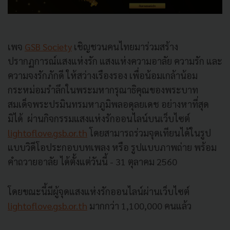
เพจ
GSB Society
เชิญชวนคนไทยมาร่วมสร้าง
ปรากฏการณ์แสงแห่งรัก แสงแห่งความอาลัย ความรัก และ
ความจงรักภักดี ให้สว่างเรืองรอง เพื่อน้อมเกล้าน้อม
กระหม่อมรำลึกในพระมหากรุณาธิคุณของพระบาท
สมเด็จพระปรมินทรมหาภูมิพลอดุลยเดช อย่างหาที่สุด
มิได้ ผ่านกิจกรรมแสงแห่งรักออนไลน์บนเว็บไซต์
lightoflove.gsb.or.th
โดยสามารถร่วมจุดเทียนได้ในรูป
แบบวิดีโอประกอบบทเพลง หรือ รูปแบบภาพถ่าย พร้อม
คำถวายอาลัย ได้ตั้งแต่วันนี้ - 31 ตุลาคม 2560
โดยขณะนี้มีผู้จุดแสงแห่งรักออนไลน์ผ่านเว็บไซต์
lightoflove.gsb.or.th
มากกว่า 1,100,000 คนแล้ว