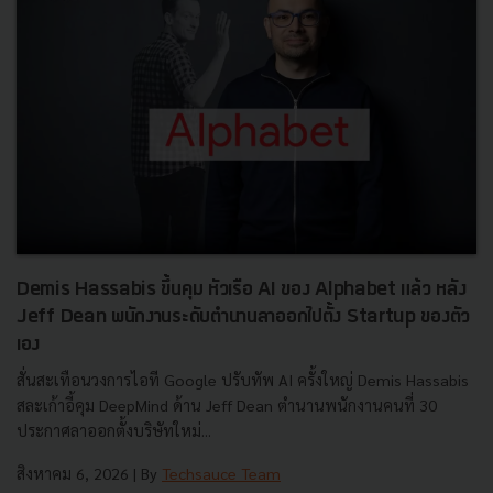
Demis Hassabis ขึ้นคุม หัวเรือ AI ของ Alphabet แล้ว หลัง
Jeff Dean พนักงานระดับตำนานลาออกไปตั้ง Startup ของตัว
เอง
สั่นสะเทือนวงการไอที Google ปรับทัพ AI ครั้งใหญ่ Demis Hassabis
สละเก้าอี้คุม DeepMind ด้าน Jeff Dean ตำนานพนักงานคนที่ 30
ประกาศลาออกตั้งบริษัทใหม่...
สิงหาคม 6, 2026
| By
Techsauce Team