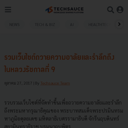
NEWS
TECH & BIZ
AI
HEALTHTECH
รวมเว็บไซต์ถวายความอาลัยและรำลึกถึง
ในหลวงรัชกาลที่ 9
ตุลาคม 27, 2017
| By
Techsauce Team
รวบรวมเว็บไซต์ที่จัดทำขึ้นเพื่อถวายความอาลัยและรำลึก
ถึงพระมหากรุณาธิคุณของ พระบาทสมเด็จพระปรมินทรม
หาภูมิอดุลยเดช มหิตลาธิเบศรรามาธิบดี จักรีนฤบดินทร์
สยามินทราธิราช บรมนาถบพิตร