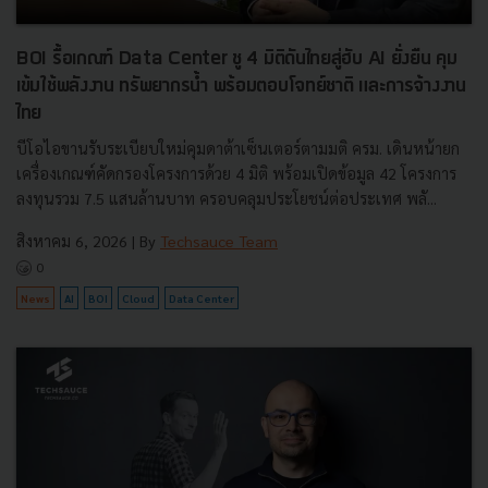
BOI รื้อเกณฑ์ Data Center ชู 4 มิติดันไทยสู่ฮับ AI ยั่งยืน คุม
เข้มใช้พลังงาน ทรัพยากรน้ำ พร้อมตอบโจทย์ชาติ และการจ้างงาน
ไทย
บีโอไอขานรับระเบียบใหม่คุมดาต้าเซ็นเตอร์ตามมติ ครม. เดินหน้ายก
เครื่องเกณฑ์คัดกรองโครงการด้วย 4 มิติ พร้อมเปิดข้อมูล 42 โครงการ
ลงทุนรวม 7.5 แสนล้านบาท ครอบคลุมประโยชน์ต่อประเทศ พลั...
สิงหาคม 6, 2026
| By
Techsauce Team
0
News
AI
BOI
Cloud
Data Center