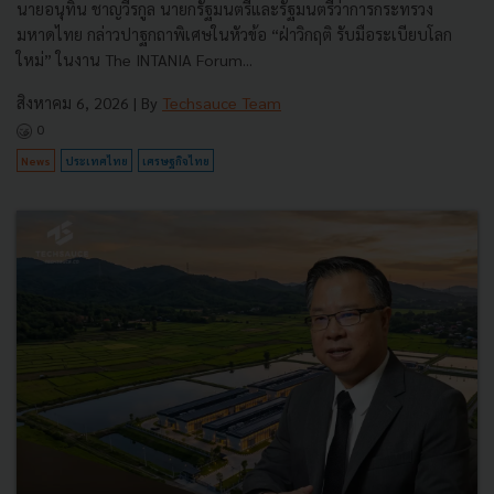
นายอนุทิน ชาญวีรกูล นายกรัฐมนตรีและรัฐมนตรีว่าการกระทรวง
มหาดไทย กล่าวปาฐกถาพิเศษในหัวข้อ “ฝ่าวิกฤติ รับมือระเบียบโลก
ใหม่” ในงาน The INTANIA Forum...
สิงหาคม 6, 2026
| By
Techsauce Team
0
News
ประเทศไทย
เศรษฐกิจไทย