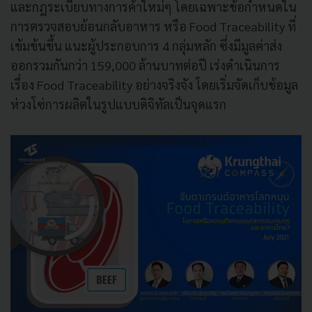
และกฎระเบียบทางการค้าใหม่ๆ โดยเฉพาะข้อกำหนดใน
การตรวจสอบย้อนกลับอาหาร หรือ Food Traceability ที่
เข้มข้นขึ้น แนะผู้ประกอบการ 4 กลุ่มหลัก ซึ่งมีมูลค่าส่ง
ออกรวมกันกว่า 159,000
ล้านบาทต่อปี เร่งดำเนินการ
เรื่อง Food Traceability อย่างจริงจัง โดยเริ่มจัดเก็บข้อมูล
ห่วงโซ่การผลิตในรูปแบบดิจิทัลเป็นจุดแรก