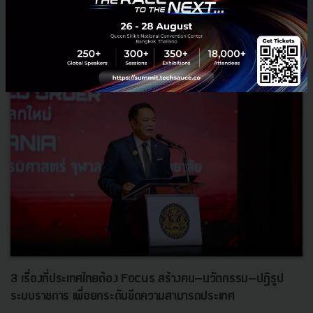
RELATED ARTICLE
3 เรื่องที่ประเทศไทยต้อง Focus สร้างคน–นวัตกรรม–ปฏิรูป
ระบบราชการ เพื่อยกระดับขีดความสามารถประเทศ