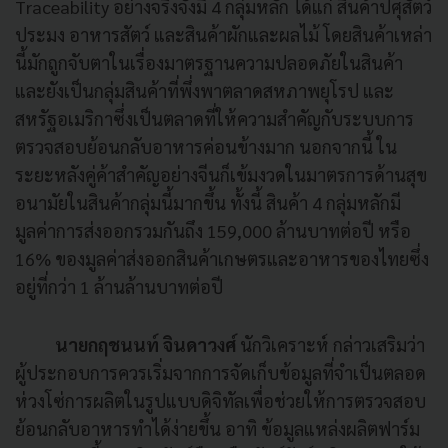
Traceability อย่างจริงจังมี 4 กลุ่มหลัก ได้แก่ สินค้าปศุสัตว์
ประมง อาหารสัตว์ และสินค้าผักและผลไม้ โดยสินค้าเหล่า
นี้มักถูกจับตาในเรื่องมาตรฐานความปลอดภัยในสินค้า
และยังเป็นกลุ่มสินค้าที่พึ่งพาตลาดสหภาพยุโรป และ
สหรัฐอเมริกาซึ่งเป็นตลาดที่ให้ความสำคัญกับระบบการ
ตรวจสอบย้อนกลับอาหารค่อนข้างมาก นอกจากนี้ ใน
ระยะหลังคู่ค้าสำคัญอย่างจีนก็เข้มงวดในมาตรการด้านสุข
อนามัยในสินค้ากลุ่มนี้มากขึ้น ทั้งนี้ สินค้า 4 กลุ่มหลักมี
มูลค่าการส่งออกรวมกันถึง 159,000 ล้านบาทต่อปี หรือ
16% ของมูลค่าส่งออกสินค้าเกษตรและอาหารของไทยซึ่ง
อยู่ที่กว่า 1 ล้านล้านบาทต่อปี
นายกฤชนนท์ จินดาวงศ์
นักวิเคราะห์ กล่าวเสริมว่า
ผู้ประกอบการควรเริ่มจากการจัดเก็บข้อมูลที่จำเป็นตลอด
ห่วงโซ่การผลิตในรูปแบบดิจิทัลเพื่อช่วยให้การตรวจสอบ
ย้อนกลับอาหารทำได้ง่ายขึ้น อาทิ ข้อมูลแหล่งผลิตฟาร์ม