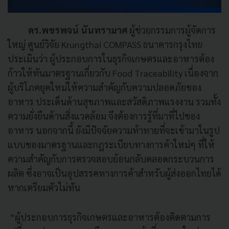
ดร.พชรพจน์ นันทรามาศ
ผู้ช่วยกรรมการผู้จัดการ
ใหญ่ ศูนย์วิจัย Krungthai COMPASS ธนาคารกรุงไทย
ประเมินว่า ผู้ประกอบการในธุรกิจเกษตรและอาหารต้อง
ก้าวให้ทันมาตรฐานเกี่ยวกับ Food Traceability เนื่องจาก
ผู้บริโภคยุคใหม่ให้ความสำคัญกับความปลอดภัยของ
อาหาร ประเด็นด้านสุขภาพและสวัสดิภาพแรงงาน รวมทั้ง
ความยั่งยืนด้านสิ่งแวดล้อม จึงต้องการรู้ที่มาที่ไปของ
อาหาร นอกจากนี้ ยังมีปัจจัยความท้าทายที่จะเข้ามาในรูป
แบบของมาตรฐานและกฎระเบียบทางการค้าใหม่ๆ ที่ให้
ความสำคัญกับการตรวจสอบย้อนกลับตลอดกระบวนการ
ผลิต ซึ่งอาจเป็นอุปสรรคทางการค้าสำหรับผู้ส่งออกไทยได้
หากเตรียมตัวไม่ทัน
“ผู้ประกอบการธุรกิจเกษตรและอาหารต้องติดตามการ