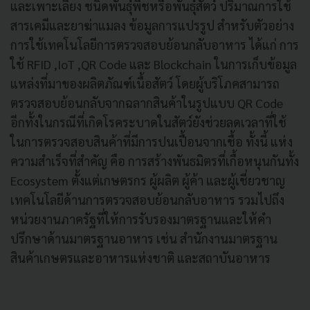
และเพาะเลี้ยง ชนิดพันธุ์พืชหรือพันธุ์สัตว์ ปริมาณการใช้
สารเคมีและยาฆ่าแมลง ข้อมูลการแปรรูป สำหรับตัวอย่าง
การใช้เทคโนโลยีการตรวจสอบย้อนกลับอาหาร ได้แก่ การ
ใช้ RFID ,IoT ,QR Code และ Blockchain ในการเก็บข้อมูล
แหล่งที่มาของผลิตภัณฑ์เนื้อสัตว์ โดยผู้บริโภคสามารถ
ตรวจสอบย้อนกลับจากฉลากสินค้าในรูปแบบ QR Code
อีกทั้งในกรณีที่เกิดโรคระบาดในสัตว์ยังช่วยลดเวลาที่ใช้
ในการตรวจสอบสินค้าที่มีการปนเปื้อนจากเชื้อ ทั้งนี้ แห่ง
ความสำเร็จที่สำคัญ คือ การสร้างพันธมิตรที่เกื้อหนุนกันทั้ง
Ecosystem ตั้งแต่เกษตรกร ผู้ผลิต ผู้ค้า และผู้เชี่ยวชาญ
เทคโนโลยีด้านการตรวจสอบย้อนกลับอาหาร รวมไปถึง
หน่วยงานภาครัฐที่ให้การรับรองมาตรฐานและให้คำ
ปรึกษาด้านมาตรฐานอาหาร เช่น สำนักงานมาตรฐาน
สินค้าเกษตรและอาหารแห่งชาติ และสถาบันอาหาร