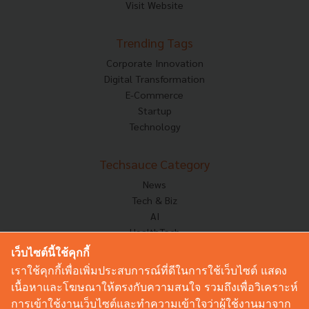
Visit Website
Trending Tags
Corporate Innovation
Digital Transformation
E-Commerce
Startup
Technology
Techsauce Category
News
Tech & Biz
AI
HealthTech
Exec Insight
เว็บไซต์นี้ใช้คุกกี้
Corp Innov
เราใช้คุกกี้เพื่อเพิ่มประสบการณ์ที่ดีในการใช้เว็บไซต์ แสดง
Saucy Thoughts
เนื้อหาและโฆษณาให้ตรงกับความสนใจ รวมถึงเพื่อวิเคราะห์
Based On
การเข้าใช้งานเว็บไซต์และทำความเข้าใจว่าผู้ใช้งานมาจาก