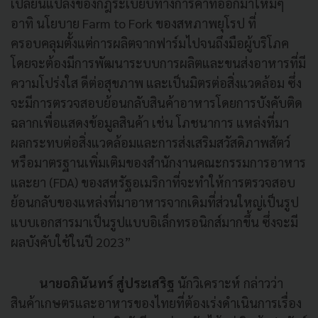
เปลี่ยนแปลงของกฎระเบียบทางการค้าที่ออกมาใหม่ๆ
อาทิ นโยบาย Farm to Fork ของสหภาพยุโรป ที่
ครอบคลุมตั้งแต่การผลิตจากฟาร์มไปจนถึงมือผู้บริโภค
โดยจะต้องมีการพัฒนาระบบการผลิตและขนส่งอาหารที่มี
ความโปร่งใส ดีต่อสุขภาพ และเป็นมิตรต่อสิ่งแวดล้อม ซึ่ง
จะมีการตรวจสอบย้อนกลับสินค้าอาหารโดยการบังคับติด
ฉลากเพื่อแสดงข้อมูลสินค้า เช่น โภชนาการ แหล่งที่มา
ผลกระทบต่อสิ่งแวดล้อมและการส่งเสริมสวัสดิภาพสัตว์
หรือมาตรฐานเพิ่มเติมของสำนักงานคณะกรรมการอาหาร
และยา (FDA) ของสหรัฐอเมริกาที่จะทำให้การตรวจสอบ
ย้อนกลับของแหล่งที่มาอาหารจากเดิมที่ส่วนใหญ่เป็นรูป
แบบเอกสารมาเป็นรูปแบบอิเล็กทรอนิกส์มากขึ้น ซึ่งจะมี
ผลบังคับใช้ในปี 2023”
นายอภินันทร์ สู่ประเสริฐ
นักวิเคราะห์ กล่าวว่า
สินค้าเกษตรและอาหารของไทยที่ต้องเร่งดำเนินการเรื่อง