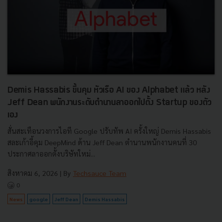
Demis Hassabis ขึ้นคุม หัวเรือ AI ของ Alphabet แล้ว หลัง
Jeff Dean พนักงานระดับตำนานลาออกไปตั้ง Startup ของตัว
เอง
สั่นสะเทือนวงการไอที Google ปรับทัพ AI ครั้งใหญ่ Demis Hassabis
สละเก้าอี้คุม DeepMind ด้าน Jeff Dean ตำนานพนักงานคนที่ 30
ประกาศลาออกตั้งบริษัทใหม่...
สิงหาคม 6, 2026
| By
Techsauce Team
0
News
google
Jeff Dean
Demis Hassabis