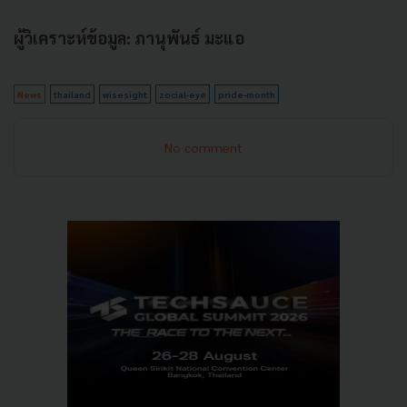
ผู้วิเคราะห์ข้อมูล: ภานุพันธ์ มะแอ
News
thailand
wisesight
zocial-eye
pride-month
No comment