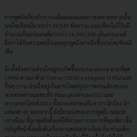
การพูดถึงเกี่ยวกับการเฉลิมฉลองและความหลากหลายนั้น
บนโซเชียลมีมากกว่า 38,547 ข้อความ และเพียงไม่กี่วันมี
จำนวนเอ็นเกจเมนต์มากกว่า 26,993,306 เอ็นเกจเมนต์
ถือว่าได้รับความสนใจและถูกพูดถึงมากยิ่งขึ้นบนโซเชียลมี
เดีย
อีกทั้งข้อความส่วนใหญ่จะเกิดขึ้นบน Facebook มากที่สุด
(39%) ตามมาด้วย Twitter (35%) Instagram (19%) และ
อื่นๆ (7%) ส่วนใหญ่เป็นการโพสต์รูปภาพงานเดินขบวน
พาเหรดผ่านแฮชแท็ก #BangkokPride2023 และ
#บางกอกไพรด์2023 ทั้งจากเหล่าคนดัง ดารา นักร้อง นัก
แสดงต่างๆ นอกจากนี้ ยังมีกระแสของการพูดถึง #สมรส
เท่าเทียม ที่ถูกพูดถึงตั้งแต่ปีที่ผ่านมา จากการที่คุณพิธา ลิ้ม
เจริญรัตน์ ซึ่งผลักดันเรื่องการสมรสเท่าเทียม ก็มาร่วมเดิน