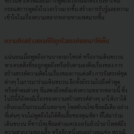
ขบวนพาเหรดและมีการพูดถึงเรื่องนี้อีกครั้ง ยิ่งทำให้มี
กระแสการพูดถึงในวงกว้างมากขึ้น สร้างการรับรู้และความ
เข้าใจในเรื่องความหลากหลายทางเพศมากขึ้น
ความคิดสร้างสรรค์ได้ถูกรังสรรค์ออกมาให้เห็น
แน่นอนเมื่อพูดถึงงานบางกอกไพรด์ หรืองานเดินขบวน
พาเหรดสิ่งที่จะถูกพูดถึงหรือจับตามองคือเรื่องของ การ
สร้างสรรค์ความคิดในเรื่องของการแต่งตัว การรังสรรค์ชุด
ต่างๆ ในการมาร่วมเดินขบวน อีกทั้งยังรวมไปถึงคำพูด
หรือคำคมต่างๆ ที่แสดงถึงพลังแห่งความหลากหลายนี้ ซึ่ง
ในปีนี้ก็ยังคงมีเรื่องของความสร้างสรรค์ต่างๆ มาให้เราได้
เห็นจนเป็นกระแสในหลายๆ โพสต์บนโซเชียลมีเดีย อย่าง
ที่เด่นๆ จนไม่พูดถึงไม่ได้คือเสื้อของคุณพิธา ที่ใส่มาร่วม
เดินขบวน ที่ชาวโซเซียลต่างแคปเจอร์แล้วนำมาโพสต์ถึง
ความสวยงามของเสื้อ หรืออีกหนึ่งคนอย่างคุณช่อ พรรณิ