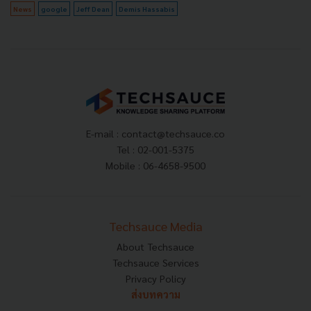
News
google
Jeff Dean
Demis Hassabis
E-mail :
contact@techsauce.co
Tel : 02-001-5375
Mobile : 06-4658-9500
Techsauce Media
About Techsauce
Techsauce Services
Privacy Policy
ส่งบทความ