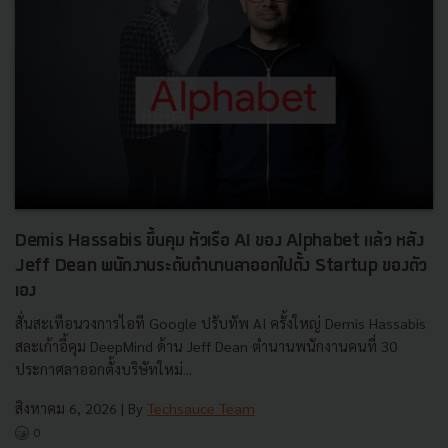
Demis Hassabis ขึ้นคุม หัวเรือ AI ของ Alphabet แล้ว หลัง
Jeff Dean พนักงานระดับตำนานลาออกไปตั้ง Startup ของตัว
เอง
สั่นสะเทือนวงการไอที Google ปรับทัพ AI ครั้งใหญ่ Demis Hassabis
สละเก้าอี้คุม DeepMind ด้าน Jeff Dean ตำนานพนักงานคนที่ 30
ประกาศลาออกตั้งบริษัทใหม่...
สิงหาคม 6, 2026
| By
Techsauce Team
0