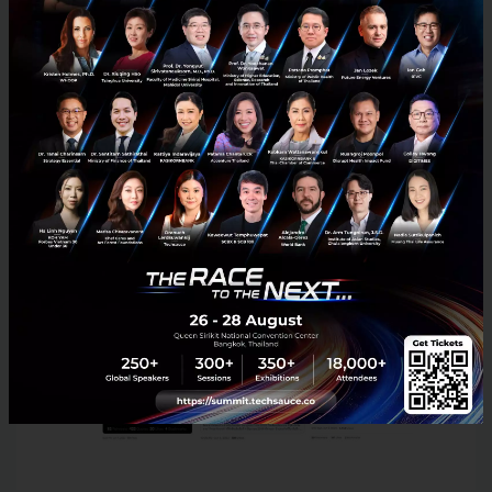
ภาคภูมิใจของกลุ่มผู้มีความหลากหลายทางเพศนี้ แต่ถึง
อย่างนั้นองค์กรหรือแบรนด์เหล่านี้ก็ยังคงถูกตั้งคำถามจาก
คนบนโซเชียลว่าการทำแคมเปญสีรุ้งในเดือนนี้นั้น
เป็นการใช้พื้นที่ขององค์กรส่งเสียงเพื่อเข้าใจเพื่อนมนุษย์
ผู้มีความหลากหลายทางเพศอย่างแท้จริงหรือเป็นเพียงแค่
การเกาะกระแส