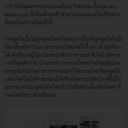
การ์ อดีตโฆษกพรรคอนาคตใหม่ รังสรรค์มาในชุด Amy
Winehouse นักร้องดังระดับตำนานจนคนบนโซเชียลต่าง
ชื่นชมในความปังครั้งนี้
การพูดถึงนั้นไม่ถูกพูดถึงแค่กับคนเท่านั้น ยังถูกพูดถึงไปยัง
สัตว์เลี้ยงที่มาร่วมงานบางกอกไพรด์ครั้งนี้ อย่างไวรัลที่เรา
ได้เห็นกัน หญิงโม น้องหมาชิวาว่าสายแฟ ที่เกิดไวรัลจาก
การที่คุณศิธา ทิวารี เลขาธิการพรรคไทยสร้างไทยอุ้มน้อง
ถ่ายรูปแล้วน้องทำตาหวานจนทำให้คนบนโซเชียลพูดถึง
และเกิดเป็นไวรัล สะท้อนให้เห็นถึงความเปิดกว้างที่ไม่ใช่
เฉพาะแค่กับมนุษย์ ยังเปิดกว้างไปถึงสัตว์เลี้ยงตัวน้อยๆ ที่
ร่วมโลกกับเราด้วยนั่นเอง