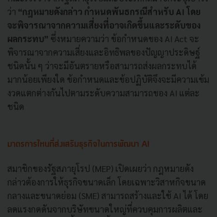
ว่า
“กฎหมายดังกล่าว กำหนดพันธกรณีสำหรับ AI โดย
จะพิจารณาจากความเสี่ยงที่อาจเกิดขึ้นและระดับของ
ผลกระทบ”
ซึ่งหมายความว่า ข้อกำหนดของ AI Act จะ
พิจารณาจากความเสี่ยงและอิทธิพลของปัญญาประดิษฐ์
ชนิดนั้น ๆ ว่าจะมีอันตรายหรือสามารถส่งผลกระทบได้
มากน้อยเพียงใด ข้อกำหนดและข้อปฏิบัติจึงจะมีความเข้ม
งวดแตกต่างกันไปตามระดับความสามารถของ AI แต่ละ
ชนิด
มาตรการไหนที่ส่งเสริมธุรกิจในการพัฒนา AI
สมาชิกของรัฐสภายุโรป (MEP) เปิดเผยว่า กฎหมายดัง
กล่าวต้องการให้ธุรกิจขนาดเล็ก โดยเฉพาะวิสาหกิจขนาด
กลางและขนาดย่อม (SME) สามารถสร้างและใช้ AI ได้ โดย
ลดแรงกดดันจากบริษัทขนาดใหญ่ที่ควบคุมการผลิตและ