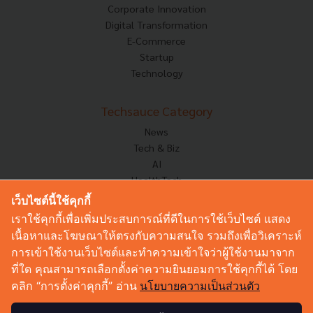
Corporate Innovation
Digital Transformation
E-Commerce
Startup
Technology
Techsauce Category
News
Tech & Biz
AI
HealthTech
Exec Insight
เว็บไซต์นี้ใช้คุกกี้
Corp Innov
เราใช้คุกกี้เพื่อเพิ่มประสบการณ์ที่ดีในการใช้เว็บไซต์ แสดง
Saucy Thoughts
เนื้อหาและโฆษณาให้ตรงกับความสนใจ รวมถึงเพื่อวิเคราะห์
Based On
การเข้าใช้งานเว็บไซต์และทำความเข้าใจว่าผู้ใช้งานมาจาก
Sustainable
ที่ใด คุณสามารถเลือกตั้งค่าความยินยอมการใช้คุกกี้ได้ โดย
Videos
คลิก “การตั้งค่าคุกกี้” อ่าน
นโยบายความเป็นส่วนตัว
Podcast
Startup Guide