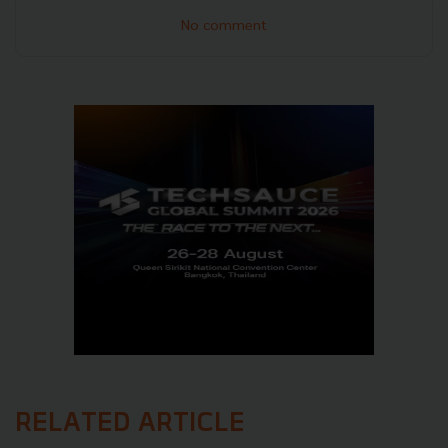
No comment
RELATED ARTICLE