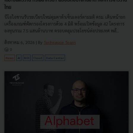
เข้มใช้พลังงาน ทรัพยากรน้ำ พร้อมตอบโจทย์ชาติ และการจ้างงาน
ไทย
บีโอไอขานรับระเบียบใหม่คุมดาต้าเซ็นเตอร์ตามมติ ครม. เดินหน้ายก
เครื่องเกณฑ์คัดกรองโครงการด้วย 4 มิติ พร้อมเปิดข้อมูล 42 โครงการ
ลงทุนรวม 7.5 แสนล้านบาท ครอบคลุมประโยชน์ต่อประเทศ พลั...
สิงหาคม 6, 2026
| By
Techsauce Team
0
News
AI
BOI
Cloud
Data Center