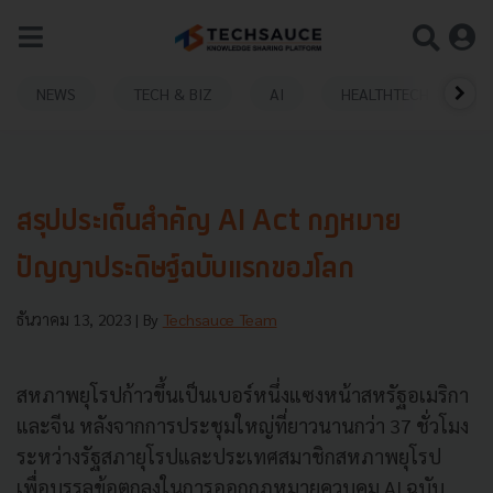
NEWS
TECH & BIZ
AI
HEALTHTECH
สรุปประเด็นสำคัญ AI Act กฎหมาย
ปัญญาประดิษฐ์ฉบับแรกของโลก
ธันวาคม 13, 2023
| By
Techsauce Team
สหภาพยุโรปก้าวขึ้นเป็นเบอร์หนึ่งแซงหน้าสหรัฐอเมริกา
และจีน หลังจากการประชุมใหญ่ที่ยาวนานกว่า 37 ชั่วโมง
ระหว่างรัฐสภายุโรปและประเทศสมาชิกสหภาพยุโรป
เพื่อบรรลุข้อตกลงในการออกกฎหมายควบคุม AI ฉบับ