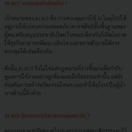
AI Act จะควบคุมด้านไหนบ้าง ?
เป้าหมายของ AI Act คือ การควบคุมการใช้ AI ในยุโรปให้
อยู่ภายใต้กรอบความปลอดภัย เคารพสิทธิขั้นพื้นฐานของ
ผู้คน สนับสนุนประชาธิปไตย ในขณะเดียวกันก็เปิดโอกาส
ให้ธุรกิจสามารถพัฒนา เติบโต และขยายตัวภายใต้การ
ควบคุมได้เช่นเดียวกัน
ดังนั้น AI ACT จึงไม่ใช่แค่กฎหมายที่ร่างขึ้นมาเพื่อกำกับ
ดูแลการใช้งานอย่างถูกต้องและมีจริยธรรมเท่านั้น แต่ยัง
ส่งเสริมการสร้างนวัตกรรมใหม่ๆ และทำให้ยุโรปเป็นผู้นำ
ทางด้านนี้อีกด้วย
AI Act มีมาตราการในการควบคุมอย่างไร ?
คณะเจรจาจากรัฐสภายุโรปและประเทศสมาชิกระบุเอาไว้