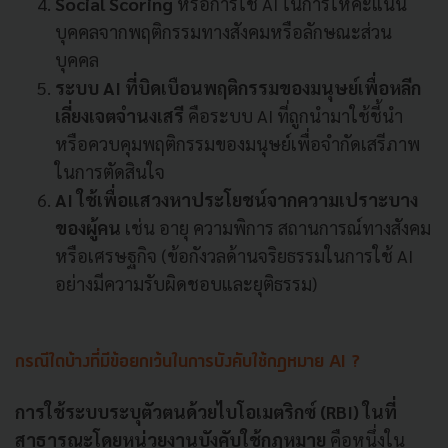
Social Scoring
หรือการใช้ AI ในการให้คะแนน
บุคคลจากพฤติกรรมทางสังคมหรือลักษณะส่วน
บุคคล
ระบบ AI ที่บิดเบือนพฤติกรรมของมนุษย์เพื่อหลีก
เลี่ยงเจตจำนงเสรี
คือระบบ AI ที่ถูกนำมาใช้ชี้นำ
หรือควบคุมพฤติกรรมของมนุษย์เพื่อจำกัดเสรีภาพ
ในการตัดสินใจ
AI ใช้เพื่อแสวงหาประโยชน์จากความเปราะบาง
ของผู้คน
เช่น อายุ ความพิการ สถานการณ์ทางสังคม
หรือเศรษฐกิจ (ข้อกังวลด้านจริยธรรมในการใช้ AI
อย่างมีความรับผิดชอบและยุติธรรม)
กรณีใดบ้างที่มีข้อยกเว้นในการบังคับใช้กฎหมาย AI ?
การใช้ระบบระบุตัวตนด้วยไบโอเมตริกซ์ (RBI) ในที่
สาธารณะโดยหน่วยงานบังคับใช้กฎหมาย
คือหนึ่งใน