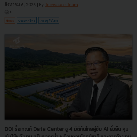
สิงหาคม 6, 2026
| By
Techsauce Team
0
News
ประเทศไทย
เศรษฐกิจไทย
BOI รื้อเกณฑ์ Data Center ชู 4 มิติดันไทยสู่ฮับ AI ยั่งยืน คุม