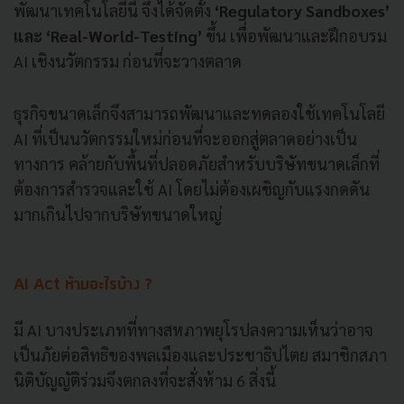
พัฒนาเทคโนโลยีนี้ จึงได้จัดตั้ง
‘Regulatory Sandboxes’
และ ‘Real-World-Testing’
ขึ้น เพื่อพัฒนาและฝึกอบรม
AI เชิงนวัตกรรม ก่อนที่จะวางตลาด
ธุรกิจขนาดเล็กจึงสามารถพัฒนาและทดลองใช้เทคโนโลยี
AI ที่เป็นนวัตกรรมใหม่ก่อนที่จะออกสู่ตลาดอย่างเป็น
ทางการ คล้ายกับพื้นที่ปลอดภัยสำหรับบริษัทขนาดเล็กที่
ต้องการสำรวจและใช้ AI โดยไม่ต้องเผชิญกับแรงกดดัน
มากเกินไปจากบริษัทขนาดใหญ่
AI Act ห้ามอะไรบ้าง ?
มี AI บางประเภทที่ทางสหภาพยุโรปลงความเห็นว่าอาจ
เป็นภัยต่อสิทธิของพลเมืองและประชาธิปไตย สมาชิกสภา
นิติบัญญัติร่วมจึงตกลงที่จะสั่งห้าม 6 สิ่งนี้