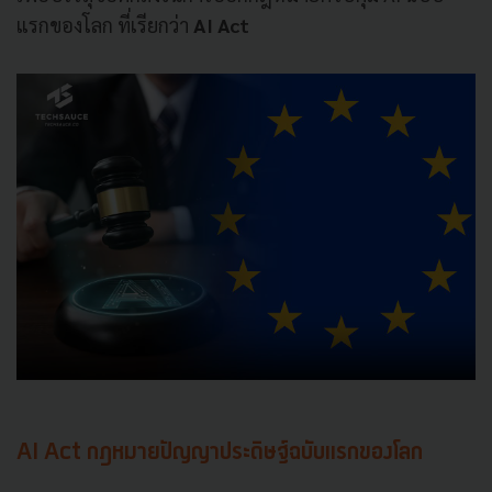
แรกของโลก ที่เรียกว่า
AI Act
AI Act กฎหมายปัญญาประดิษฐ์ฉบับแรกของโลก