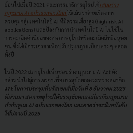
ย้อนไปเมื่อปี 2021 คณะกรรมาธิการยุโรปได้
เสนอร่าง
กฎหมาย AI ฉบับแรกของโลก
ไว้แล้ว ว่าด้วยเรื่องการ
ควบคุมกลุ่มเทคโนโลยี AI ที่มีความเสี่ยงสูง (high-risk AI
applications) และป้องกันการนำเทคโนโลยี AI ไปใช้ใน
การละเมิดค่านิยมของสหภาพยุโรปหรือละเมิดสิทธิมนุษย
ชน ซึ่งได้มีการเจรจาเพื่อปรับปรุงกฎระเบียบต่าง ๆ ตลอด
ทั้งปี
ในปี 2022 สภายุโรปเห็นชอบร่างกฎหมาย AI Act ดัง
กล่าว นำไปสู่การเจรจาเพื่อบรรลุข้อตกลงระหว่างสมาชิก
และ
ในการประชุมที่บรัสเซลส์เมื่อวันที่ 8 ธันวาคม 2023
ที่ผ่านมา สหภาพยุโรปได้บรรลุข้อตกลงเกี่ยวกับกฎหมาย
กำกับดูแล AI ฉบับแรกของโลก และคาดว่าจะมีผลบังคับ
ใช้ปลายปี 2025