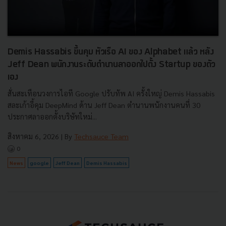
Demis Hassabis ขึ้นคุม หัวเรือ AI ของ Alphabet แล้ว หลัง
Jeff Dean พนักงานระดับตำนานลาออกไปตั้ง Startup ของตัว
เอง
สั่นสะเทือนวงการไอที Google ปรับทัพ AI ครั้งใหญ่ Demis Hassabis
สละเก้าอี้คุม DeepMind ด้าน Jeff Dean ตำนานพนักงานคนที่ 30
ประกาศลาออกตั้งบริษัทใหม่...
สิงหาคม 6, 2026
| By
Techsauce Team
0
News
google
Jeff Dean
Demis Hassabis