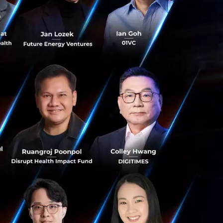
ยกให้เรื่องนี้เป็น
องหาแนวทางใหม่ ๆ
นผลงานที่เด่นชัด”
วามสำเร็จ โดยแสดง
วเตอร์ชั้นนำของ
ครื่องแรกในเชิง
บริษัทมีศักยภาพ
เป็นเพราะบริษัทมี
ปด้วย
อนตัมนั้นมาจาก