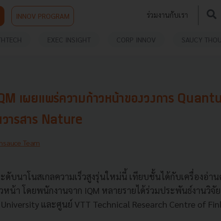
ร่วมงานกับเรา
INNOV PROGRAM
THTECH
EXEC INSIGHT
CORP INNOV
SAUCY THO
IQM เผยแพร่ความก้าวหน้าของวงการ Quant
นวารสาร Nature
hsauce Team
ระดับนาโนสเกลความเร็วสูงรุ่นใหม่นี้ เทียบชั้นได้กับเครื่องอ่
วหน้า โดยพนักงานจาก IQM หลายรายได้ร่วมประพันธ์งานวิจัย
 University และศูนย์ VTT Technical Research Centre of Fi