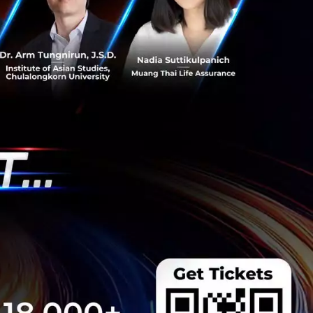
ำลึกในแวดวง
 IQM ได้เผยแพร่
รั้ง
บความร่วมมือกับ
020-2753-3