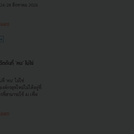
ี่ 26-28 สิงหาคม 2026
 Team
nt
กันที่ 'คน' ไม่ใช่
ที่ 'คน' ไม่ใช่
ค์กรยุคใหม่ไม่ได้อยู่ที่
กรที่สามารถใช้ AI เพื่อ
 Team