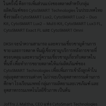
ในครั้งนี้ คือการเพิ่มส่วนแบ่งของตลาดสำหรับกลุ่ม
ผลิตภัณฑ์ของ CytoSMART Technologies ในประเทศไทย
ซึ่งรวมถึง CytoSMART Lux2, CytoSMART Lux2 – Duo
Kit, CytoSMART Lux2 – Multi Kit, CytoSMART Lux3 FL,
CytoSMART Exact FL และ CytoSMART Omni
DKSH จะนำความสามารถ และความเชี่ยวชาญด้านการ
ขาย และการตลาด ทีมผู้เชี่ยวชาญบริการหลังการขายที่
ครอบคลุม และความรู้ความเชี่ยวชาญเกี่ยวกับตลาดใน
พื้นที่ เพื่อทำการขยายตลาดให้แก่ผลิตภัณฑ์ของ
CytoSMART Technologies เพื่อเพิ่มการเข้าถึงลูกค้าใน
กลุ่มอุตสาหกรรมต่างๆ ไม่ว่าจะเป็นอุตสาหกรรมด้านการ
ศึกษา โรงเรียนแพทย์ กลุ่มการผลิตยาและเวชภัณฑ์ และ
อุตสาหกรรมเทคโนโลยีชีวภาพ เป็นต้น
Joffry J. Maltha, CEO แห่ง CytoSmart Technologies