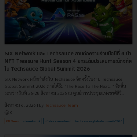
SIX Network และ Techsauce สานต่อความร่วมมือปีที่ 4 นำ
NFT Treasure Hunt Season 4 ยกระดับประสบการณ์ดิจิทัล
ใน Techsauce Global Summit 2026
SIX Network ผนึกกำลังกับ Techsauce อีกครั้งในงาน Techsauce
Global Summit 2026 ภายใต้ธีม "The Race to The Next…" จัดขึ้น
ระหว่างวันที่ 26-28 สิงหาคม 2026 ณ ศูนย์การประชุมแห่งชาติสิริ...
สิงหาคม 6, 2026
| By
Techsauce Team
0
PR News
six-network
nft-treasure-hunt
techsauce-global-summit-2026