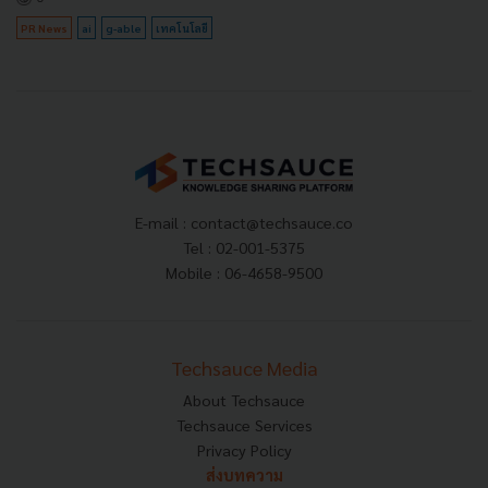
PR News
ai
g-able
เทคโนโลยี
E-mail :
contact@techsauce.co
Tel : 02-001-5375
Mobile : 06-4658-9500
Techsauce Media
About Techsauce
Techsauce Services
Privacy Policy
ส่งบทความ