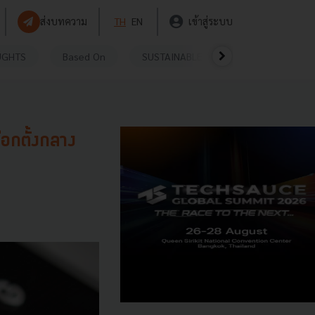
ส่งบทความ
TH
EN
เข้าสู่ระบบ
UGHTS
Based On
SUSTAINABLE
VIDEOS
P
อกตั้งกลาง