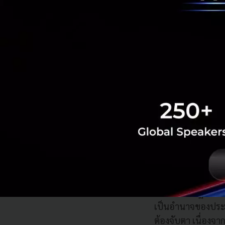
ถอดถอนประธา
รตครองเสียง
เรื่องการหลบเ
ประธานาธิบดี
ให้สภาผู้แท
ทั้งหมด จากน
ตราบใดที่พรร
การถอดถอนปร
ซึ่งครองเสี
Implication
นโยบายกีดกันการค
ทบต่อเศรษฐกิจไทย
เป็นอำนาจของประธา
ต้องจับตา เนื่องจ