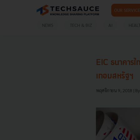
OUR SERVICE
NEWS
TECH & BIZ
AI
HEAL
EIC ธนาคารไท
เทอมสหรัฐฯ
พฤศจิกายน 9, 2018
| B