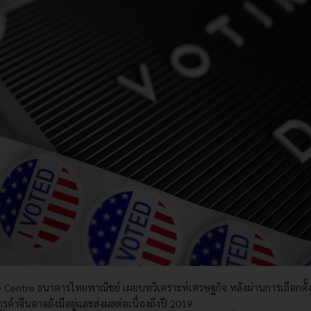
 Centre ธนาคารไทยพาณิชย์ เผยบทวิเคราะห์เศรษฐกิจ หลังผ่านการเลือกตั้
้าจีนอาจยังมีอยู่และส่งผลต่อเนื่องถึงปี 2019