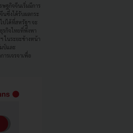
ฐกิจจีนเริ่มมีการ
นซึ่งได้รับผลกระ
ปได้ที่สหรัฐฯ จะ
ุรกิจไทยที่พึ่งพา
ฯ ในระยะข้างหน้า
ัมป์และ
นดการเจรจาเพื่อ