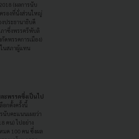
 2018 (ผลการนับ
องที่นั่งส่วนใหญ่
ของประธานาธิบดี
สภาซึ่งพรรครีพับลิ
สังกัดพรรคการเมือง)
ากในสภาผู้แทน
นละพรรคซึ่งเป็นไป
อกตั้งครั้งนี้
ารนับคะแนนเผยว่า
218 คน) ไปอย่าง
งหมด 100 คน ซึ่งผล