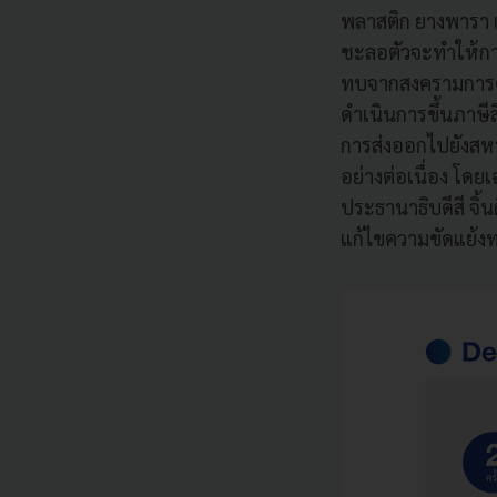
พลาสติก ยางพารา 
ชะลอตัวจะทำให้กา
ทบจากสงครามการค้า
ดำเนินการขึ้นภาษีส
การส่งออกไปยังสห
อย่างต่อเนื่อง โ
ประธานาธิบดีสี จิ้น
แก้ไขความขัดแย้ง