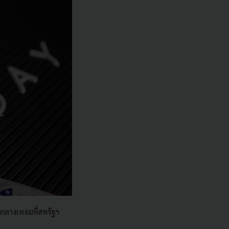
งกลางเทอมที่สหรัฐฯ