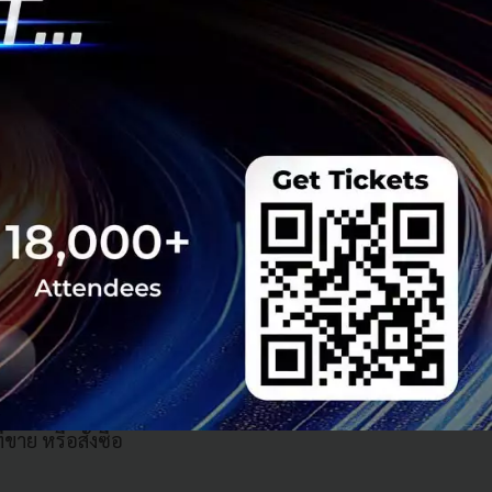
กเป็นการทำการตลาด
อกมาเป็นข้อมูลได้”
้บริโภค
นราคาที่ถูกลงแต่
อย่างเช่น สมัยก่อน
อโฆษณาริมถนน แต่
สมัยนี้ เราแค่พิมพ์
าย หรือสั่งซื้อ