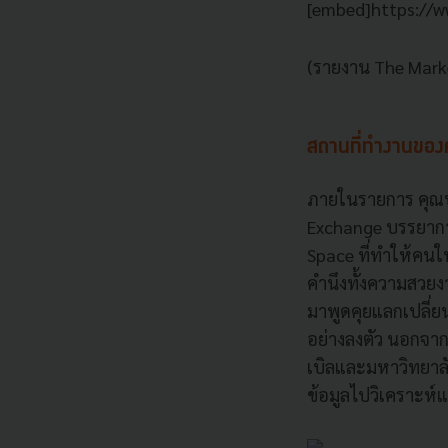
[embed]https://
(รายงาน The Marke
สถานที่ทำงานของค
ภายในรายการ คุณปณ
Exchange บรรยากา
Space ที่ทำให้คนใน
คำนึงทั้งความสวยง
มาพูดคุยแลกเปลี่
อย่างลงตัว นอกจากน
เบิลและมหาวิทยาลั
ข้อมูลไปวิเคราะห์