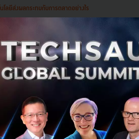
โนโลยีส่งผลกระทบกับการตลาดอย่างไร
ยก 3 ประเด็นหลักที่เทคโนโลยีเข้ามาช่วยในการทำการตลาดใน
omation
และ
Scalable
: การเข้ามาของเทคโนโลยีทำให้การวัดผลในการทำการตลาดในย
น เราสามารถรู้ได้ว่า ยอดขายและลูกค้ามาจากช่องทางไหน มีคนเข
ารถจัดการและวางแผนเพื่อช่วยเพิ่มยอดขายและขยายกิจการไ
:
ด้วยเทคโนโลยีสมัยใหม่ สามารถตั้งค่าให้เครื่องมือทำงานได้
คนน้อยลงแต่ประสิทธิภาพการทำงานเพิ่มขึ้นและสามารถกระจา
นโลยี อาจจะต้องใช้คนจำนวนมากขึ้นถึงจะได้ผลลัพธ์ที่มีประส
กการตลาดจะสามารถวิเคราะห์ได้ว่าจะขยายธุรกิจอย่างไร เนื่อ
asurable) ซึ่งอาจเกิดจากการใช้คนที่น้อยลงแต่ให้ผลลัพธ์ที่มาก
ยายกิจการได้อย่างมีประสิทธิภาพและรวดเร็วมากกว่าเดิม
ปณตได้ยกมาอธิบายนั้น แสดงให้เห็นว่าการเข้ามาของเทคโนโลยีน