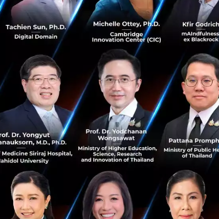
ียิ่งขึ้นแม้จำนวนบุคลากรจะน้อยลงแต่สามารถทำงานได้มีประสิท
มั่นใจให้นักลงทุนได้มากขึ้นอีกด้วย