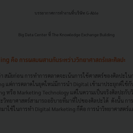
บรรยากาศการทำงานที่บริษัท G-Able
Big Data Center ที่ The Knowledge Exchange Building
ng คือ การผสมผสานกันระหว่างวิทยาศาสตร์และศิลปะ
่า สมัยก่อน การทำการตลาดจะเน้นการใช้ศาสตร์ของศิลปะในกา
g แต่การตลาดในยุคใหม่มีการนำ Digital เข้ามาประยุกต์ใช้กับ 
ting หรือ Marketing Technology แต่ในความเป็นจริงศิลปะกับ
ะวิทยาศาสตร์สามารถอธิบายที่มาที่ไปของศิลปะได้ ดังนั้น การ
้ามาใช้ในการทำ Digital Marketing ก็คือ การนำวิทยาศาสตร