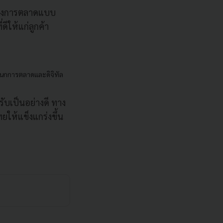
นแปลงการตลาดแบบ
ีให้แก่ลูกค้า
ผนกการตลาดและดิจิทัล
บเป็นอย่างดี ทาง
ให้แข็งแกร่งขึ้น