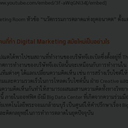
www.youtube.com/embed/3f-aWqGNi34[/embed]
ting Room หัวข้อ “นวัตกรรมการตลาดแห่งยุคอนาคต” ตั้งแต่
นที่ทำ Digital Marketing สมัยใหม่เป็นอย่างไร
ตได้พาไปชมสถานที่ทำงานของบริษัทจีเอเบิลซึ่งตั้งอยู่ที่ 
ศการทำงานของบริษัทจีเอเบิลนั้นจะเหมือนกับการทำงานใน
ทีมต่างๆ ได้แลกเปลี่ยนความคิดเห็น เช่น การสร้างเว็บไซต์ให้ก
ามและความรวดเร็วในการโหลดเว็บไซต์นั้น ฝ่าย Creative และ
ยนความคิดเห็นกันทำให้สามารถผสมผสานความคิดทั้งทางวิทยาศ
ี้ ภายในออฟฟิศ ยังมี Big Data Center ที่เกิดจากความร่วมมื
ยเทคโนโลยีพระจอมเกล้าธนบุรี เป็นศูนย์ให้คำปรึกษาเรื่อง Big
และคิดกลยุทธ์ในการทำการตลาดในยุคปัจจุบัน