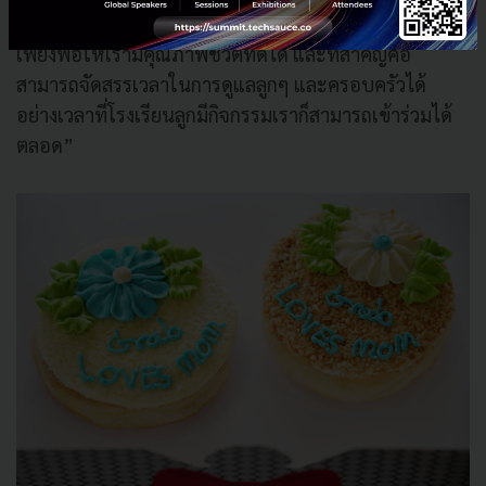
สามารถเลือกเวลาทำงานได้ตามความสะดวก มีรายได้ที่
เพียงพอให้เรามีคุณภาพชีวิตที่ดีได้ และที่สำคัญคือ
สามารถจัดสรรเวลาในการดูแลลูกๆ และครอบครัวได้
อย่างเวลาที่โรงเรียนลูกมีกิจกรรมเราก็สามารถเข้าร่วมได้
ตลอด”