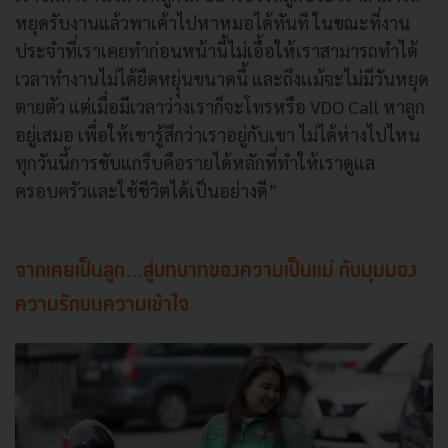
หยุดรับงานแล้วพาเค้าไปหาหมอได้ทันที ในขณะที่งาน
ประจำที่เราเคยทำก่อนหน้านี้ไม่เอื้อให้เราสามารถทำได้
เวลาทำงานไม่ได้ยืดหยุุ่นขนาดนี้ และถึงเเม้จะไม่มีวันหยุด
ตายตัว แต่เมื่อมีเวลาว่างเราก็จะโทรหรือ VDO Call หาลูก
อยู่เสมอ เพื่อให้เขารู้สึกว่าเราอยู่กับเขา ไม่ได้ห่างไปไหน
ทุกวันนี้การขับแกร็บคือรายได้หลักที่ทำให้เราดูแล
ครอบครัวและใช้ชีวิตได้เป็นอย่างดี”
จากเคยเป็นลูก...สู่บทบาทของความเป็นแม่ กับมุมมอง
ความรักบนความเข้าใจ