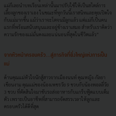
แม่ก็เลยนำบทเรียนเหล่านั้นมาปรับใช้ให้เป็นสไตล์การ
เลี้ยงลูกของเราเอง ในขณะที่ทุกวันนี้เราสนิทและคุยเปิดใจ
กับแม่มากขึ้น แม้ว่าเราจะโตจนมีลูกแล้ว แต่แม่ก็เป็นคน
แรกที่พร้อมสนับสนุนและอยู่ข้างเราเสมอ สำหรับเราคิดว่า
ความรักของแม่มั่นคงและแน่นอนที่สุดในชีวิตแล้ว”
จากหัวหน้าครอบครัว...สู่ภารกิจที่ยิ่งใหญ่แห่งการเป็น
แม่
ด้านคุณแม่หัวใจนักสู้สาวจากเมืองนนท์ คุณหญิง-กัลยา
เขียนงาม คุณแม่ของน้องเพชรวัย 9 ขวบกับน้องพอลลี่วัย
3 ขวบ ที่ตัดสินใจมาขับรถส่งอาหารกับแกร็บฟู้ดแบบเต็ม
ตัว เพราะเป็นอาชีพที่สามารถจัดสรรเวลาให้ลูกและ
ครอบครัวได้ดีที่สุด