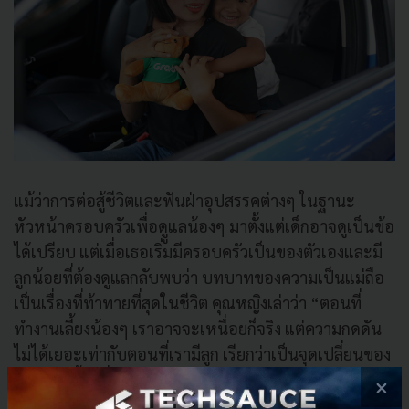
แม้ว่าการต่อสู้ชีวิตและฟันฝ่าอุปสรรคต่างๆ ในฐานะ
หัวหน้าครอบครัวเพื่อดููแลน้องๆ มาตั้งแต่เด็กอาจดูเป็นข้อ
ได้เปรียบ แต่เมื่อเธอเริ่มมีครอบครัวเป็นของตัวเองและมี
ลูกน้อยที่ต้องดูแลกลับพบว่า บทบาทของความเป็นแม่ถือ
เป็นเรื่องที่ท้าทายที่สุดในชีวิต คุณหญิงเล่าว่า “ตอนที่
ทำงานเลี้ยงน้องๆ เราอาจจะเหนื่อยก็จริง แต่ความกดดัน
ไม่ได้เยอะเท่ากับตอนที่เรามีลูก เรียกว่าเป็นจุดเปลี่ยนของ
ชีวิตอีกครั้งหนึ่งเลยก็ว่าได้ เพราะเราต้องดูแลรายละเอียด
×
ทุกอย่างของลูก ต้องเป็นให้ได้มากกว่าแม่ รวมถึงเรียนรู้ที่