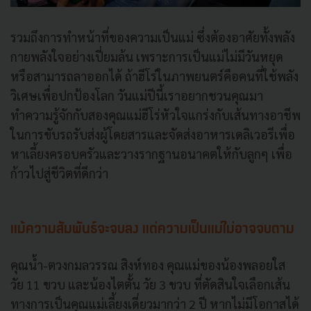
รวมถึงการทำหน้าที่ของความเป็นแม่ ซึ่งต้องอาศัยทั้งพลัง
กายพลังใจอย่างเปี่ยมล้น เพราะการเป็นแม่ไม่มีวันหยุด
หรือสามารถลาออกได้ ถ้าฮีโร่ในภาพยนตร์คือคนที่ใช้พลัง
วิเศษเพื่อปกป้องโลก วันแม่ปีนี้เราอยากชวนคุณมา
ทำความรู้จักกับสองคุณแม่ฮีโร่หัวใจแกร่งกับเส้นทางอาชีพ
ในการขับรถรับส่งผู้โดยสารและจัดส่งอาหารเดลิเวอรีเพื่อ
หาเลี้ยงครอบครัวและวางรากฐานอนาคตให้กับลูกๆ เพื่อ
ก้าวไปสู่ชีวิตที่ดีกว่า
แม้ความสัมพันธ์จะจบลง แต่ความเป็นแม่ไม่อาจจบตาม
คุณน้ำ-ตวงกมลวรรณ สิงห์ทอง คุณแม่ของน้องพลอยใส
วัย 11 ขวบ และน้องไตตั้น วัย 3 ขวบ ที่ตัดสินใจเลือกเส้น
ทางการเป็นคุณแม่เลี้ยงเดี่ยวมากว่า 2 ปี หากไม่มีโอกาสได้