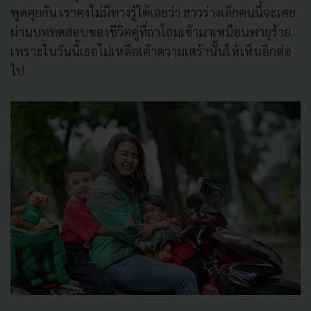
พูดคุยกัน เราคงไม่มีทางรู้ได้เลยว่า สาวร่างเล็กคนนี้จะเคย
ผ่านบททดสอบของชีวิตคู่ที่ถาโถมเข้ามาเหมือนพายุร้าย
เพราะในวันนี้เธอไม่เหลือเค้าความเศร้านั้นให้เห็นอีกต่อ
ไป