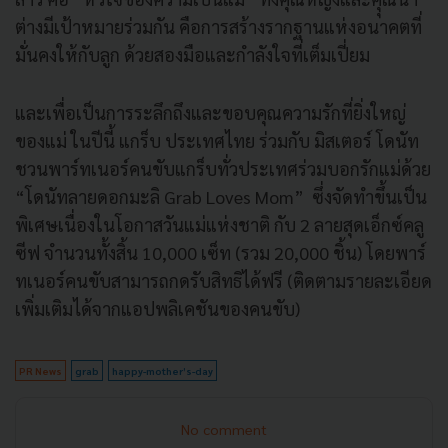
ต่างมีเป้าหมายร่วมกัน คือการสร้างรากฐานแห่งอนาคตที่
มั่นคงให้กับลูก ด้วยสองมือและกำลังใจที่เต็มเปี่ยม
และเพื่อเป็นการระลึกถึงและขอบคุณความรักที่ยิ่งใหญ่
ของแม่ ในปีนี้ แกร็บ ประเทศไทย ร่วมกับ มิสเตอร์ โดนัท
ชวนพาร์ทเนอร์คนขับแกร็บทั่วประเทศร่วมบอกรักแม่ด้วย
“โดนัทลายดอกมะลิ Grab Loves Mom” ซึ่งจัดทำขึ้นเป็น
พิเศษเนื่องในโอกาสวันแม่แห่งชาติ กับ 2 ลายสุดเอ็กซ์คลู
ซีฟ จำนวนทั้งสิ้น 10,000 เซ็ท (รวม 20,000 ชิ้น) โดยพาร์
ทเนอร์คนขับสามารถกดรับสิทธิได้ฟรี (ติดตามรายละเอียด
เพิ่มเติมได้จากแอปพลิเคชันของคนขับ)
PR News
grab
happy-mother’s-day
No comment