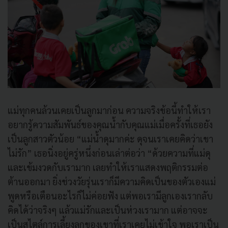
แม่ทุกคนล้วนเคยเป็นลูกมาก่อน ความจริงข้อนี้ทำให้เรา
อยากรู้ความสัมพันธ์ของคุณน้ำกับคุณแม่เมื่อครั้งที่เธอยัง
เป็นลูกสาวตัวน้อย “แม่น้ำดุมากค่ะ ดุจนเราเคยคิดว่าเขา
ไม่รัก” เธอนิ่งอยู่ครู่หนึ่งก่อนเล่าต่อว่า “ด้วยความที่แม่ดุ
และเข้มงวดกับเรามาก เลยทำให้เราแสดงพฤติกรรมต่อ
ต้านออกมา ยิ่งช่วงวัยรุ่นเราก็มีความคิดเป็นของตัวเองแม่
พูดหรือเตือนอะไรก็ไม่ค่อยฟัง แต่พอเรามีลูกเองเรากลับ
คิดได้ว่าจริงๆ แล้วแม่รักและเป็นห่วงเรามาก แต่อาจจะ
เป็นสไตล์การเลี้ยงลูกของเขาที่เราเคยไม่เข้าใจ พอเราเป็น