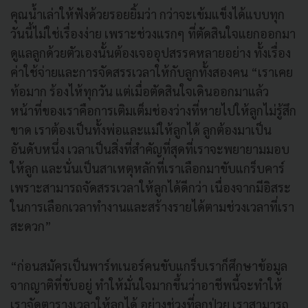
คุณน้ำเล่าให้ฟังด้วยรอยยิ้มว่า กว่าจะเข้มแข็งได้แบบทุก
วันนี้ไม่ใช่เรื่องง่าย เพราะช่วงแรกๆ ที่ตัดสินใจแยกออกมา
ดูแลลูกด้วยตัวเองนั้นต้องเจออุปสรรคหลายอย่าง ทั้งเรื่อง
ค่าใช้จ่ายและการจัดสรรเวลาให้กับลูกทั้งสองคน “เราเคย
ท้อมาก ร้องไห้ทุกวัน แต่เมื่อตัดสินใจเดินออกมาแล้ว
หน้าที่ของเราคือการเติมเต็มช่องว่างที่หายไปให้ลูกไม่รู้สึก
ขาด เราต้องเป็นทั้งพ่อและแม่ให้ลูกได้ ลูกต้องมาเป็น
อันดับหนึ่ง เวลาเป็นสิ่งที่สำคัญที่สุดที่เราจะพยายามมอบ
ให้ลูก และนั่นเป็นสาเหตุหลักที่เราเลือกมาขับแกร็บคาร์
เพราะสามารถจัดสรรเวลาให้ลูกได้ดีกว่า เนื่องจากมีอิสระ
ในการเลือกเวลาทำงานและสร้างรายได้ตามช่วงเวลาที่เรา
สะดวก”
“ก่อนสมัครเป็นพาร์ทเนอร์คนขับแกร็บเราก็ศึกษาข้อมูล
จากญาติที่ขับอยู่ ทำให้มั่นใจมากขึ้นว่าอาชีพนี้จะทำให้
เราจัดตารางเวลาให้ลูกได้ อย่างช่วงที่ลูกป่วย เราสามารถ