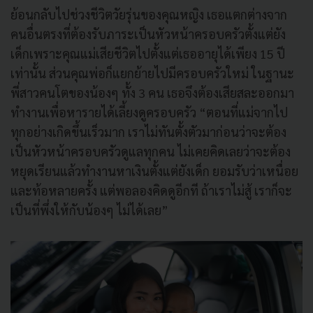
ย้อนกลับไปช่วงชีวิตวัยรุ่นของคุณหญิง เธอแตกต่างจาก
คนอื่นตรงที่ต้องรับภาระเป็นหัวหน้าครอบครัวตั้งแต่ยัง
เด็กเพราะคุณแม่เสียชีวิตไปตั้งแต่เธออายุได้เพียง 15 ปี
เท่านั้น ส่วนคุณพ่อก็แยกย้ายไปมีครอบครัวใหม่ ในฐานะ
พี่สาวคนโตของน้องๆ ทั้ง 3 คน เธอจึงต้องเสียสละออกมา
ทำงานเพื่อหารายได้เลี้ยงดูครอบครัว “ตอนที่แม่จากไป
ทุกอย่างเกิดขึ้นเร็วมาก เราไม่ทันตั้งตัวมาก่อนว่าจะต้อง
เป็นหัวหน้าครอบครัวดูแลทุกคน ไม่เคยคิดเลยว่าจะต้อง
หยุดเรียนแล้วทำงานหาเงินตั้งแต่ยังเด็ก ยอมรับว่าเหนื่อย
และท้อหลายครั้ง แต่พอลองคิดดูอีกที ถ้าเราไม่สู้ เราก็จะ
เป็นที่พึ่งให้กับน้องๆ ไม่ได้เลย”