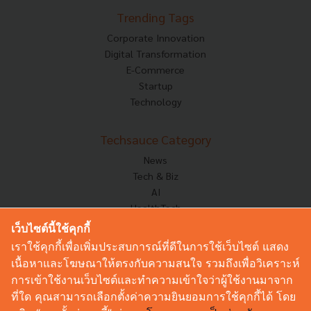
Trending Tags
Corporate Innovation
Digital Transformation
E-Commerce
Startup
Technology
Techsauce Category
News
Tech & Biz
AI
HealthTech
Exec Insight
เว็บไซต์นี้ใช้คุกกี้
Corp Innov
เราใช้คุกกี้เพื่อเพิ่มประสบการณ์ที่ดีในการใช้เว็บไซต์ แสดง
Saucy Thoughts
เนื้อหาและโฆษณาให้ตรงกับความสนใจ รวมถึงเพื่อวิเคราะห์
Based On
การเข้าใช้งานเว็บไซต์และทำความเข้าใจว่าผู้ใช้งานมาจาก
Sustainable
ที่ใด คุณสามารถเลือกตั้งค่าความยินยอมการใช้คุกกี้ได้ โดย
Videos