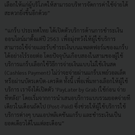
เลือกให้แก่ผู้บริโภคให้สามารถบริหารจัดการค่าใช้จ่ายได้
สะดวกยิ่งขึ้นอีกด้วย”
“แกร็บ ประเทศไทย ได้เปิดตัวบริการด้านการชำระเงิน
ออนไลน์มาตั้งแต่ปี 2563 เพื่อมุ่งหวังให้ผู้ใช้บริการ
สามารถใช้จ่ายและรับชำระเงินบนแพลตฟอร์มของแกร็บ
ได้อย่างไร้รอยต่อ โดยปัจจุบันเกือบสองในสามของผู้ใช้
บริการแกร็บเลือกใช้วิธีการจ่ายเงินแบบไม่ใช้เงินสด
(Cashless Payment) ไม่ว่าจะจ่ายผ่านแกร็บเพย์วอลเล็ต
หรือผ่านบัตรเดบิต-เครดิต ทั้งนี้ เพื่อเพิ่มทางเลือกให้ผู้ใช้
บริการ เราจึงได้เปิดตัว ‘PayLater by Grab (ใช้ก่อน จ่าย
ทีหลัง)’ โดยเริ่มจากการนำเสนอบริการแบบรวมยอดจ่ายที
เดียวในเดือนถัดไป (Post-Paid) ซึ่งช่วยให้ผู้ใช้บริการใช้
บริการต่างๆ บนแอปพลิเคชันแกร็บ และชำระเงินเป็น
ยอดเดียวได้ในแต่ละเดือน”