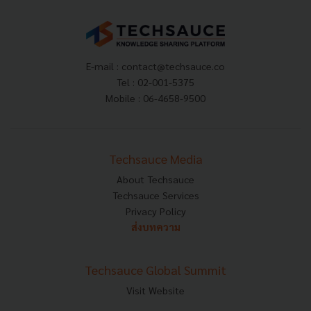
E-mail :
contact@techsauce.co
Tel : 02-001-5375
Mobile : 06-4658-9500
Techsauce Media
About Techsauce
Techsauce Services
Privacy Policy
ส่งบทความ
Techsauce Global Summit
Visit Website