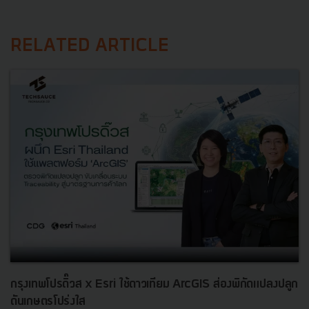
RELATED ARTICLE
กรุงเทพโปรดิ๊วส x Esri ใช้ดาวเทียม ArcGIS ส่องพิกัดแปลงปลูก
ดันเกษตรโปร่งใส