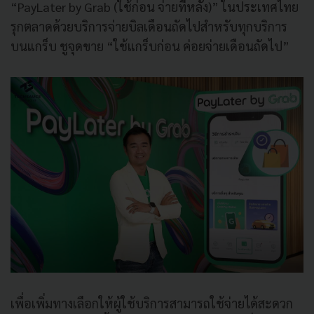
“PayLater by Grab (ใช้ก่อน จ่ายทีหลัง)” ในประเทศไทย
รุกตลาดด้วยบริการจ่ายบิลเดือนถัดไปสำหรับทุกบริการ
บนแกร็บ ชูจุดขาย “ใช้แกร็บก่อน ค่อยจ่ายเดือนถัดไป”
เพื่อเพิ่มทางเลือกให้ผู้ใช้บริการสามารถใช้จ่ายได้สะดวก