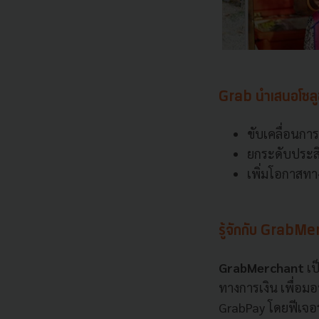
Grab นำเสนอโซลูช
ขับเคลื่อนการ
ยกระดับประสิ
เพิ่มโอกาสทาง
รู้จักกับ GrabM
GrabMerchant
เป
ทางการเงิน เพื่อม
GrabPay โดยฟีเจ