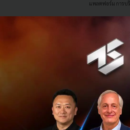
แพลตฟอร์ม การบริ
การเปิดร้านอาห
ทุกวันนี้ 95% ขอ
ได้ภายใน 3 วัน ด้
ใหม่สามารถลงทะเบ
ยังสามารถเปิดใช้
การเปิดรับการชำระ
กรอกข้อมูลขอ
Grab ตรวจสอ
ติดตามสถานะ
แก้ไขข้อมูลผิ