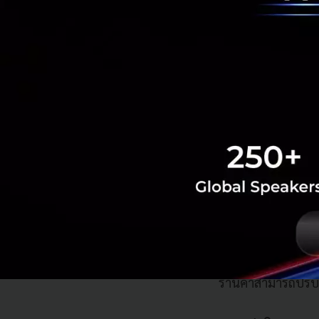
ธุรกิจให้เติบโตมา
GrabMerchant ในเร
https://www.grab
การแนะนำคอร
อบรมที่เกี่ย
อยู่บนแอปฯ
การสร้างสรรค์
การติดตามควา
หลักสูตร และ
บริหารจัดการออเด
ร้านค้าสามารถปรับ