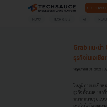
OUR SERVICE
NEWS
TECH & BIZ
AI
HEAL
Grab แนะนำ G
ธุรกิจในเอเชีย
พฤษภาคม 31, 2021
| B
ในภูมิภาคเอเชียตะ
ธุรกิจทั้งหมด “แกร
หลากหลายรูปแบบ โ
เทคโนโลยีและแพลต