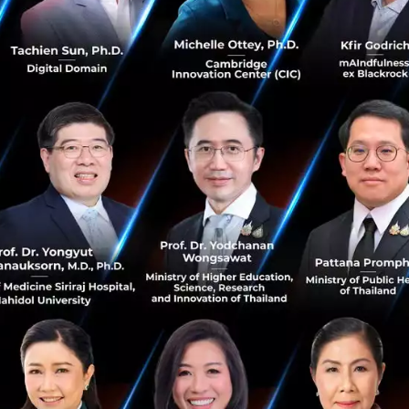
นการดำเนินธุรกิจ
สอบรูปภาพด้วยเอไอ (AI
)
โดยนวัตกรรม AI ของ Grab สามารถต
ูปภาพที่ไม่สมสัดส่วน ไม่ชัด หรือไม่เกี่ยวข้อง) และสามารถต