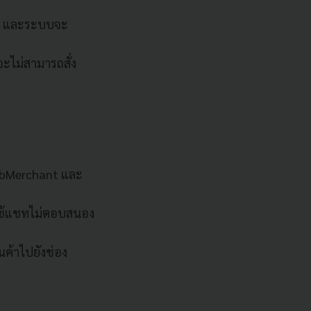
ึ้น และระบบจะ
จะไม่สามารถสั่ง
rabMerchant และ
ู้ใช้แชทไม่ตอบสนอง
นค้าไปยังช่อง