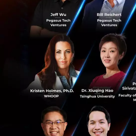
เพิ่มประสิทธิภาพใ
0
1. นวัตกรรมตรวจ
คุณภาพต่ำ (เช่น ร