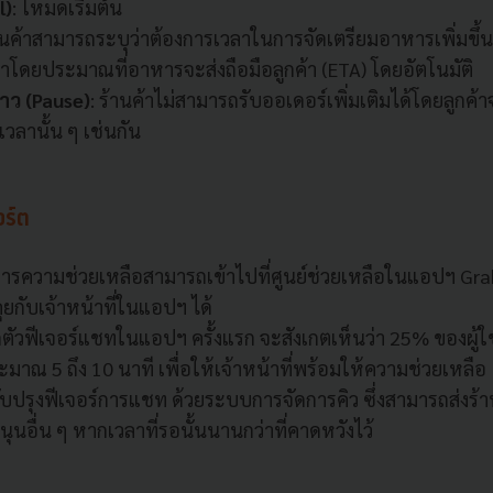
l)
: โหมดเริ่มต้น
้านค้าสามารถระบุว่าต้องการเวลาในการจัดเตรียมอาหารเพิ่มข
วลาโดยประมาณที่อาหารจะส่งถือมือลูกค้า (ETA) โดยอัตโนมัติ
ราว (Pause)
: ร้านค้าไม่สามารถรับออเดอร์เพิ่มเติมได้โดยลูกค้า
วลานั้น ๆ เช่นกัน
อร์ต
องการความช่วยเหลือสามารถเข้าไปที่ศูนย์ช่วยเหลือในแอปฯ G
คุยกับเจ้าหน้าที่ในแอปฯ ได้
ปิดตัวฟีเจอร์แชทในแอปฯ ครั้งแรก จะสังเกตเห็นว่า 25% ของผ
ะมาณ 5 ถึง 10 นาที เพื่อให้เจ้าหน้าที่พร้อมให้ความช่วยเหลือ
รับปรุงฟีเจอร์การแชท ด้วยระบบการจัดการคิว ซึ่งสามารถส่งร้า
นอื่น ๆ หากเวลาที่รอนั้นนานกว่าที่คาดหวังไว้