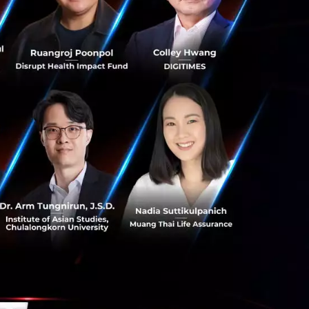
บบของเรายังสามารถ
้าถึงระบบของร้าน
รถดูผลและจัดการ
าร ซื้อพื้นที่
าและช่วยผลักดัน