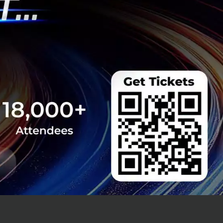
cademy เข้าสู่แอป
างต่อเนื่อง เช่น
ำเนื้อหาการฝึก
งการของร้านค้าที่
อบรมแบบตัวต่อตัว
้ที่ครบถ้วนตาม
ด