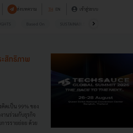
ส่งบทความ
TH
EN
เข้าสู่ระบบ
UGHTS
Based On
SUSTAINABLE
VIDEOS
P
ะสิทธิภาพ
่งคิดเป็น 99% ของ
งานร่วมกับธุรกิจ
บการรายย่อย ด้วย