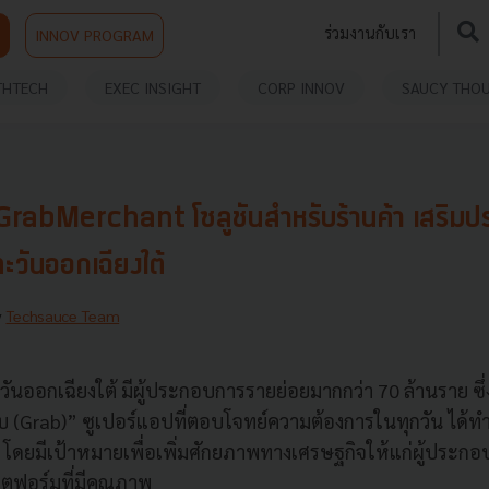
ร่วมงานกับเรา
INNOV PROGRAM
THTECH
EXEC INSIGHT
CORP INNOV
SAUCY THO
rabMerchant โซลูชันสำหรับร้านค้า เสริมปร
ตะวันออกเฉียงใต้
y
Techsauce Team
วันออกเฉียงใต้ มีผู้ประกอบการรายย่อยมากกว่า 70 ล้านราย ซึ
็บ (Grab)” ซูเปอร์แอปที่ตอบโจทย์ความต้องการในทุกวัน ได้ทำ
ดยมีเป้าหมายเพื่อเพิ่มศักยภาพทางเศรษฐกิจให้แก่ผู้ประกอ
ฟอร์มที่มีคุณภาพ