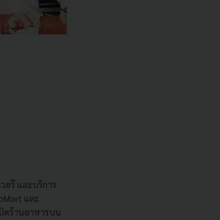
เวอรี และบริการ
abMart และ
ปิดร้านอาหารบน