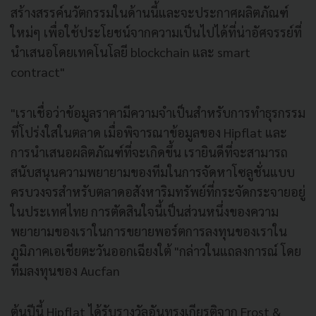
สร้างสรรค์นวัตกรรมในด้านนี้และจะประกาศผลิตภัณฑ์
ใหม่ๆ เพื่อใช้ประโยชน์จากความเป็นไปได้ที่น่าอัศจรรย์ที่
นำเสนอโดยเทคโนโลยี blockchain และ smart
contract"
"เราเชื่อว่าข้อมูลราคามีความจำเป็นสำหรับการทำธุรกรรม
ที่โปร่งใสในตลาด เมื่อพิจารณาข้อมูลของ Hipflat และ
การนำเสนอผลิตภัณฑ์ที่จะเกิดขึ้น เรายินดีที่จะสามารถ
สนับสนุนความพยายามของทีมในการจัดหาโซลูชั่นแบบ
ครบวงจรสำหรับตลาดอสังหาริมทรัพย์ที่กระจัดกระจายอยู่
ในประเทศไทย การตัดสินใจนี้เป็นส่วนหนึ่งของความ
พยายามของเราในการขยายพอร์ตการลงทุนของเราใน
ภูมิภาคเอเชียตะวันออกเฉียงใต้ "กล่าวในแถลงการณ์ โดย
ทีมลงทุนของ Aucfan
ต้นปีนี้ Hipflat ได้รับรางวัลอันทรงเกียรติจาก Frost &