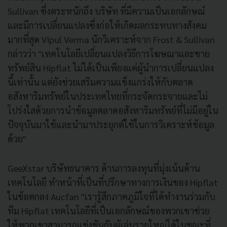
Sullivan ซึ่งตระหนักถึง บริษัท ที่มีความเป็นเอกลักษณ์
และมีการเปลี่ยนแปลงซึ่งก่อให้เกิดผลกระทบทางสังคม
มากที่สุด Vipul Verma นักวิเคราะห์จาก Frost & Sullivan
กล่าวว่า "เทคโนโลยีเปลี่ยนแปลงวิธีการโฆษณาและขาย
ทรัพย์สิน Hipflat ไม่ได้เป็นเพียงแค่ผู้นำการเปลี่ยนแปลง
นี้เท่านั้น แต่ยังช่วยเสริมความแข็งแกร่งให้กับตลาด
อสังหาริมทรัพย์ในประเทศไทยที่กระจัดกระจายและไม่
โปร่งใสด้วยการนำข้อมูลตลาดอสังหาริมทรัพย์ที่ไม่มีอยู่ใน
ปัจจุบันมาใช้และนำมาประยุกต์ใช้ในการวิเคราะห์ข้อมูล
ด้วย"
GeeXstar บริษัทธนาคาร ด้านการลงทุนที่มุ่งเน้นด้าน
เทคโนโลยี ทำหน้าที่เป็นที่ปรึกษาทางการเงินของ Hipflat
ในข้อตกลง Aucfan "เรารู้สึกภาคภูมิใจที่ได้ทำงานร่วมกับ
ทีม Hipflat เทคโนโลยีที่เป็นเอกลักษณ์ของพวกเขาช่วย
ให้พวกเขาสามารถแข่งขันกับผู้เล่นรายใหญ่ได้ในขณะที่