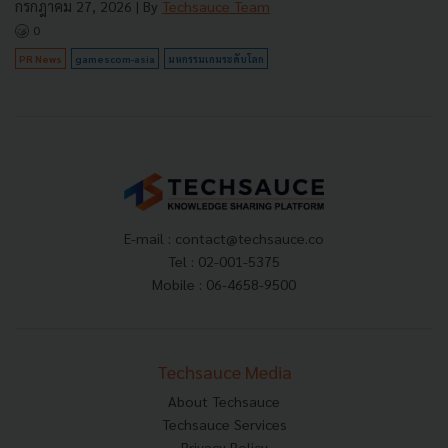
กรกฎาคม 27, 2026
| By
Techsauce Team
0
PR News
gamescom-asia
มหกรรมเกมระดับโลก
E-mail :
contact@techsauce.co
Tel : 02-001-5375
Mobile : 06-4658-9500
Techsauce Media
About Techsauce
Techsauce Services
Privacy Policy