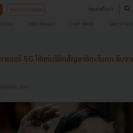
ร่วมงานกับเรา
INNOV PROGRAM
THTECH
EXEC INSIGHT
CORP INNOV
SAUCY THO
ารแชร์ 5G ให้แก่บริษัทสัญชาติตะวันตก สืบจ
Techsauce Team