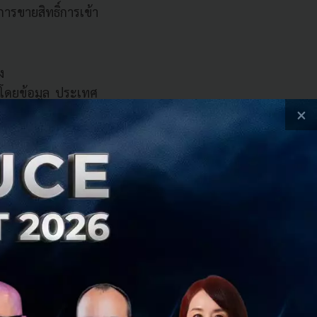
ยการขายสิทธิ์การเข้า
ง
อนโดยข้อมูล ประเทศ
×
กำลังคิดที่จะขาย
ี้ทำได้ง่ายขึ้น”
แก่ สิทธิบัตร ใบ
งหัวเว่ยไปสามารถ
ยีที่ได้รับใบ
ดทางด้าน