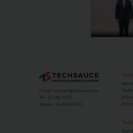
Tech
About
Techs
E-mail :
contact@techsauce.co
Privac
Tel : 02-001-5375
ส่งบ
Mobile : 06-4658-9500
Tech
Visit