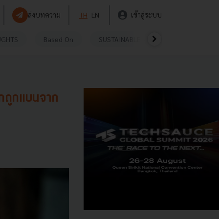
ส่งบทความ
TH
EN
เข้าสู่ระบบ
UGHTS
Based On
SUSTAINABLE
VIDEOS
P
ากถูกแบนจาก