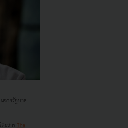
แบนจากรัฐบาล
นิตยสาร
The