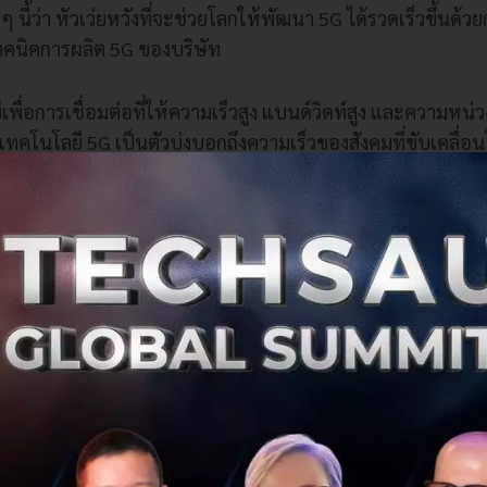
ว ๆ นี้ว่า หัวเว่ยหวังที่จะช่วยโลกให้พัฒนา 5G ได้รวดเร็วขึ้นด้ว
ทคนิคการผลิต 5G ของบริษัท
พื่อการเชื่อมต่อที่ให้ความเร็วสูง แบนด์วิดท์สูง และความหน่ว
 เทคโนโลยี 5G เป็นตัวบ่งบอกถึงความเร็วของสังคมที่ขับเคลื่
ไปข้างหน้าได้เร็วกว่า”
ความเร็วในการพัฒนาเทคโนโลยีของประเทศตะวันตก ดังนั้นเรา
ถึงเทคโนโลยี 5G ของเราทั้งหมดเพื่อช่วยให้กระบวนการพัฒนาน
ญาตเพียงครั้งเดียว ผู้ซื้อจะสามารถเข้าถึงข้อมูลทั้งหมด อันได้
ูปรินท์ทางเทคนิคของ 5G ของบริษัท โดยบริษัทที่ซื้อ 5G ขอ
งพัฒนาสิ่งใหม่ ๆ ของตัวเองได้โดยอาศัยเทคนิคการผลิตเทคโนโล
รา คือการให้บริการแก่มวลมนุษยชาติและไปให้ถึงจุดสุดยอ