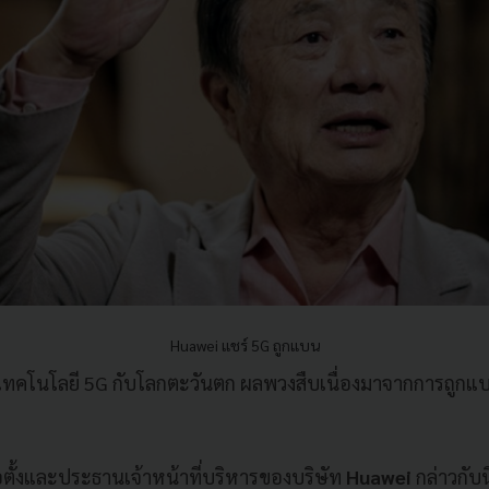
Huawei แชร์ 5G ถูกแบน
ร์เทคโนโลยี 5G กับโลกตะวันตก ผลพวงสืบเนื่องมาจากการถูก
่อตั้งและประธานเจ้าหน้าที่บริหารของบริษัท
Huawei
กล่าวกับ