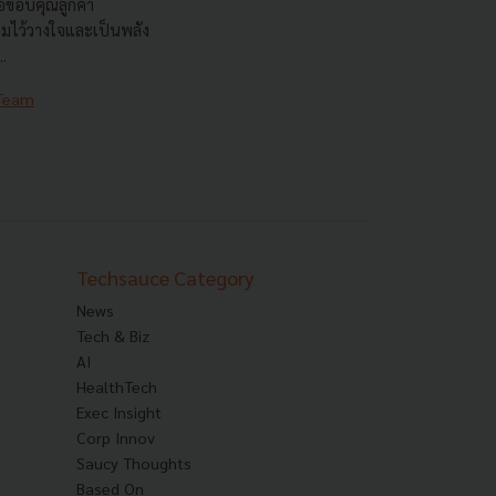
อขอบคุณลูกค้า
วามไว้วางใจและเป็นพลัง
.
 Team
Techsauce Category
News
Tech & Biz
AI
HealthTech
Exec Insight
Corp Innov
Saucy Thoughts
Based On