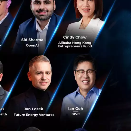
ขายใบอนุญาตสำหรับ
งเรา แต่
ด้ไกลขึ้น”
 6G ที่หัวเว่ยกำลัง
ในเชิงพาณิชย์จะต้อง
นสิ่งที่
ากกว่าวาระทางการ
้ ไม่ว่าหัวเว่ย
ที่เป็นอิสระ ความ
งได้อย่างไร้ข้อ