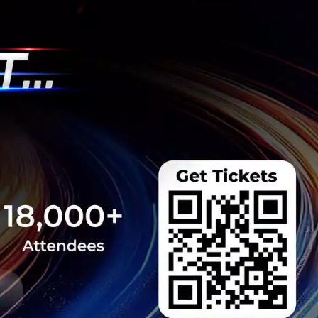
e สานต่อความร่วม
 Hunt Season 4 ยก
echsauce Global
uce อีกครั้งในงาน
ายใต้ธีม "The Race
ี่ 26-28 สิงหาคม 2026
 Team
nt