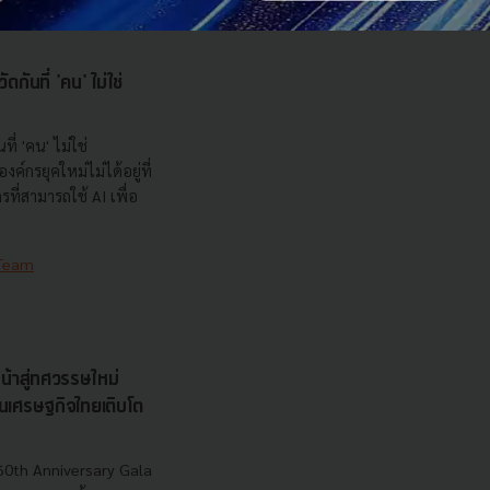
กันที่ 'คน' ไม่ใช่
ที่ 'คน' ไม่ใช่
ค์กรยุคใหม่ไม่ได้อยู่ที่
กรที่สามารถใช้ AI เพื่อ
 Team
น้าสู่ทศวรรษใหม่
ุนเศรษฐกิจไทยเติบโต
60th Anniversary Gala