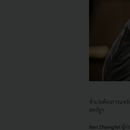
หัวเว่ยต้องการแช
สหรัฐฯ
Ren Zhengfei
ผู้ก