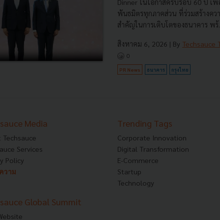
Dinner ในโอกาสครบรอบ 60 ปี เพื่
พันธมิตรทุกภาคส่วน ที่ร่วมสร้างค
สำคัญในการเติบโตของธนาคาร พร้..
สิงหาคม 6, 2026
| By
Techsauce
0
PR News
ธนาคาร
กรุงไทย
sauce Media
Trending Tags
 Techsauce
Corporate Innovation
auce Services
Digital Transformation
y Policy
E-Commerce
ทความ
Startup
Technology
sauce Global Summit
 Website