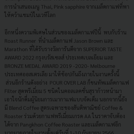
การนำเสนอเมนู Thai, Pink sapphire จากเมล็ดกาแฟที่พา
ให้คว้าแชมป์ในเวทีโลก
อีกหนึ่งความพิเศษในส่วนของเมล็ดกาแฟปีนี้ พบกับร้าน
Roast Runner ที่นำเมล็ดกาแฟ Jason Brown และ
Marathon ที่ได้รับรางวัลการันตีจาก SUPERIOR TASTE
AWARD 2022 กรุงบรัสเซลส์ ประเทศเบลเยียม และ
BRONZE MEDAL AWARD 2019 -2020- Melbourne
ประเทศออสเตรเลีย มาให้ช้อปกันถึงภายในงานครั้งนี้
ส่วนอีกร้านดังอย่าง POUR OVER LAB ก็ขนทัพเมล็ดกาแฟ
Filter สุดพรีเมี่ยม 5 ชนิดในคอลเลคชั่นสุราก้าวหน้ามา
เอาใจนักดื่มผู้นิยมการเมากาแฟแบบจัดเต็ม นอกจากนี้ยัง
มี Blend Coffee สูตรเฉพาะของสันติพาณิชย์ Coffee &
Roaster ร่วมด้วยกาแฟพรีเมี่ยมเกรด AA ในราคาจับต้อง
ได้จาก Pangkhon Coffee Roaster และเมล็ดกาแฟอีก
มากมายภายในงานตั้งแต่วันที่ 1-10 กันยายน 2566