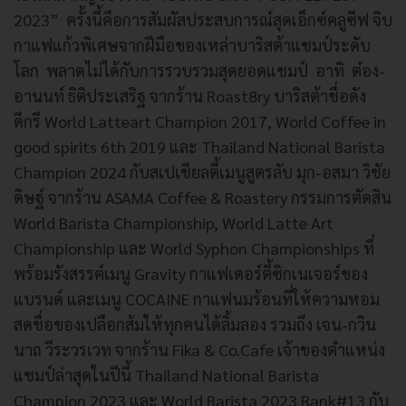
2023” ครั้งนี้คือการสัมผัสประสบการณ์สุดเอ็กซ์คลูซีฟ จิบ
กาแฟแก้วพิเศษจากฝีมือของเหล่าบาริสต้าแชมป์ระดับ
โลก พลาดไม่ได้กับการรวบรวมสุดยอดแชมป์ อาทิ ต๋อง-
อานนท์ ธิติประเสริฐ จากร้าน Roast8ry บาริสต้าชื่อดัง
ดีกรี World Latteart Champion 2017, World Coffee in
good spirits 6th 2019 และ Thailand National Barista
Champion 2024 กับสเปเชียลตี้เมนูสูตรลับ มุก-อสมา วิชัย
ดิษฐ์ จากร้าน ASAMA Coffee & Roastery กรรมการตัดสิน
World Barista Championship, World Latte Art
Championship และ World Syphon Championships ที่
พร้อมรังสรรค์เมนู Gravity กาแฟเดอร์ตี้ซิกเนเจอร์ของ
แบรนด์ และเมนู COCAINE กาแฟนมร้อนที่ให้ความหอม
สดชื่อของเปลือกส้มให้ทุกคนได้ลิ้มลอง รวมถึง เจน-กวิน
นาถ วีระวรเวท จากร้าน Fika & Co.Cafe เจ้าของตำแหน่ง
แชมป์ล่าสุดในปีนี้ Thailand National Barista
Champion 2023 และ World Barista 2023 Rank#13 กับ