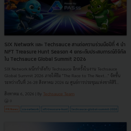
SIX Network และ Techsauce สานต่อความร่วมมือปีที่ 4 นำ
NFT Treasure Hunt Season 4 ยกระดับประสบการณ์ดิจิทัล
ใน Techsauce Global Summit 2026
SIX Network ผนึกกำลังกับ Techsauce อีกครั้งในงาน Techsauce
Global Summit 2026 ภายใต้ธีม "The Race to The Next…" จัดขึ้น
ระหว่างวันที่ 26-28 สิงหาคม 2026 ณ ศูนย์การประชุมแห่งชาติสิริ...
สิงหาคม 6, 2026
| By
Techsauce Team
0
PR News
six-network
nft-treasure-hunt
techsauce-global-summit-2026