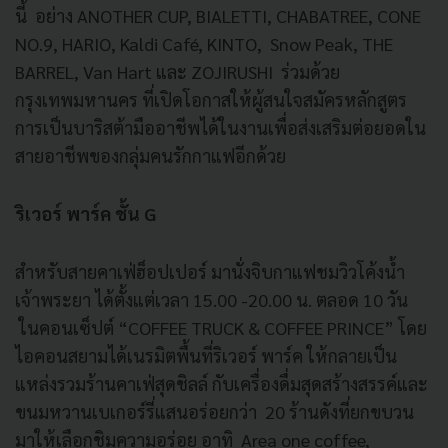
นี้ อย่าง ANOTHER CUP, BIALETTI, CHABATREE, CONE
NO.9, HARIO, Kaldi Café, KINTO, Snow Peak, THE
BARREL, Van Hart และ ZOJIRUSHI ร่วมด้วย
กรุงเทพมหานคร ที่เปิดโอกาสให้ผู้สนใจสมัครหลักสูตร
การเป็นบาริสต้ามืออาชีพได้ในงานเพื่อส่งเสริมต่อยอดใน
สายอาชีพของกลุ่มคนรักกาแฟอีกด้วย
ริเวอร์ พาร์ค ชั้น G
สำหรับสายคาเฟ่ฮ็อปเปอร์ มานั่งจิบกาแฟชมวิวโค้งน้ำ
เจ้าพระยา ได้ตั้งแต่เวลา 15.00 -20.00 น. ตลอด 10 วัน
ในคอนเซ็ปต์ “COFFEE TRUCK & COFFEE PRINCE” โดย
ไอคอนสยามได้เนรมิตพื้นที่ริเวอร์ พาร์ค ให้กลายเป็น
แหล่งรวมร้านคาเฟ่สุดชิลล์ กับเครื่องดื่มสุดสร้างสรรค์และ
ขนมหวานเบเกอร์รี่แสนอร่อยกว่า 20 ร้านดังที่ยกขบวน
มาให้เลือกชิมความอร่อย อาทิ Area one coffee,