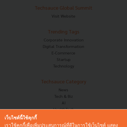
Techsauce Global Summit
Visit Website
Trending Tags
Corporate Innovation
Digital Transformation
E-Commerce
Startup
Technology
Techsauce Category
News
Tech & Biz
AI
HealthTech
Exec Insight
เว็บไซต์นี้ใช้คุกกี้
Corp Innov
เราใช้คุกกี้เพื่อเพิ่มประสบการณ์ที่ดีในการใช้เว็บไซต์ แสดง