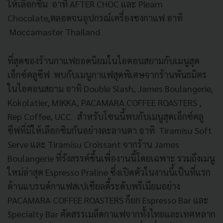
ให้เลือกชิม อาทิ AFTER CHOC และ Plearn
Chocolate,ตลอดจนอุปกรณ์เครื่องชงกาแฟ อาทิ
Moccamaster Thailand
ที่สุดของร้านกาแฟยอดนิยมในไอคอนสยามกับเมนูสุด
เอ็กซ์คลูซีฟ พบกับเมนูกาแฟสุดพิเศษจากร้านพันธมิตร
ในไอคอนสยาม อาทิ Double Slash, James Boulangerie,
Kokolatier, MIKKA, PACAMARA COFFEE ROASTERS ,
Rep Coffee, UCC สำหรับโซนนี้พบกับเมนูสุดเอ็กซ์คลู
ซีฟที่มีให้เลือกชิมกันอย่างละลานตา อาทิ Tiramisu Soft
Serve และ Tiramisu Croissant จากร้าน James
Boulangerie ที่รังสรรค์ขึ้นเพื่องานนี้โดยเฉพาะ รวมถึงเมนู
ใหม่ล่าสุด Espresso Praline ซึ่งเปิดตัวในงานนี้เป็นที่แรก
ด้านแบรนด์กาแฟสเปเชียลตี้ระดับพรีเมียมอย่าง
PACAMARA COFFEE ROASTERS ก็ยก Espresso Bar และ
Specialty Bar คัดสรรเมล็ดกาแฟจากทั้งไทยและเทศหลาก