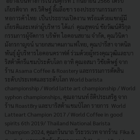
อย่างเป็นทางการในวันศุกร์ที่ 1 กันยายน 2566 ได้รับ
เกียรติจาก ดร.วิศิษฐ์ ลิ้มลือชา รองประธานกรรมการ
หอการค้าไทย เป็นประธานเปิดงาน พร้อมด้วยแขกผู้มี
เกียรติและเหล่าผู้บริหาร ได้แก่ คุณสุพจน์ ชัยวัฒน์ศิริกุล
กรรมการผู้จัดการ บริษัท ไอคอนสยาม จำกัด, คุณวินิดา
มังกรกาญจน์ นายกสมาคมกาแฟไทย, คุณปารีสา จาตนิล
พันธุ์ ผู้บริหารไอคอนคราฟต์ ร่วมด้วยผู้ทรงคุณวุฒิและบา
ริสต้าดีกรีแชมป์ระดับโลก อาทิ คุณอสมา วิชัยดิษฐ์ จาก
ร้าน Asama Coffee & Roastery และกรรมการตัดสิน
ระดับประเทศและระดับโลก World barista
championship / World latte art championship / World
syphon championships, คุณอานนท์ ธิติประเสริฐ จาก
ร้าน Roast8ry และบาริสต้าแชมป์โลก รายการ World
Latteart Champion 2017 / World Coffee in good
spirits 6th 2019/ Thailand National Barista
Champion 2024, คุณกวินนาถ วีระวรเวท จากร้าน Fika &