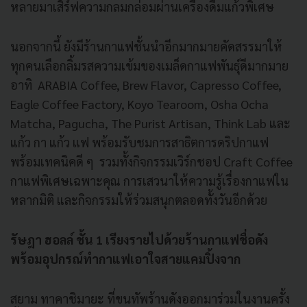
หลายมาเสิร์ฟความกลมกล่อมผ่านเครื่องดื่มแก้วพิเศษ
นอกจากนี้ ยังมีร้านกาแฟชั้นนำอีกมากมายคัดสรรมาให้
ทุกคนเลือกลิ้มรสความเข้มของเมล็ดกาแฟพันธุ์ดีมากมาย
อาทิ ARABIA Coffee, Brew Flavor, Capresso Coffee,
Eagle Coffee Factory, Koyo Tearoom, Osha Ocha
Matcha, Pagucha, The Purist Artisan, Think Lab และ
แก้ว กา แก้ว แฟ พร้อมรับชมการสาธิตการดริปกาแฟ
พร้อมเทคนิคดี ๆ รวมทั้งกิจกรรมเวิร์กชอป Craft Coffee
กาแฟพิเศษเฉพาะคุณ การเสวนาให้ความรู้เรื่องกาแฟใน
หลากมิติ และกิจกรรมให้ร่วมสนุกตลอดทั้งวันอีกด้วย
รัษฎา ฮอลล์ ชั้น 1 เรียงรายไปด้วยร้านกาแฟชื่อดัง
พร้อมอุปกรณ์ทำกาแฟเอาใจสายแคมปิ้งจาก
สยาม ทาคาชิมายะ ที่ขนทัพร้านดังออกมาร่วมในงานครั้ง