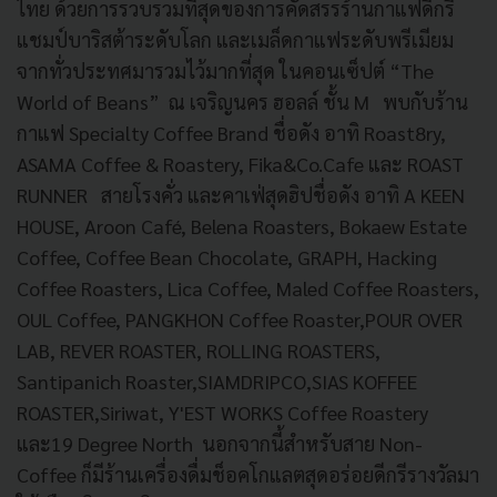
ไทย ด้วยการรวบรวมที่สุดของการคัดสรรร้านกาแฟดีกรี
แชมป์บาริสต้าระดับโลก และเมล็ดกาแฟระดับพรีเมียม
จากทั่วประทศมารวมไว้มากที่สุด ในคอนเซ็ปต์ “The
World of Beans” ณ เจริญนคร ฮอลล์ ชั้น M พบกับร้าน
กาแฟ Specialty Coffee Brand ชื่อดัง อาทิ Roast8ry,
ASAMA Coffee & Roastery, Fika&Co.Cafe และ ROAST
RUNNER สายโรงคั่ว และคาเฟ่สุดฮิปชื่อดัง อาทิ A KEEN
HOUSE, Aroon Café, Belena Roasters, Bokaew Estate
Coffee, Coffee Bean Chocolate, GRAPH, Hacking
Coffee Roasters, Lica Coffee, Maled Coffee Roasters,
OUL Coffee, PANGKHON Coffee Roaster,POUR OVER
LAB, REVER ROASTER, ROLLING ROASTERS,
Santipanich Roaster,SIAMDRIPCO,SIAS KOFFEE
ROASTER,Siriwat, Y'EST WORKS Coffee Roastery
และ19 Degree North นอกจากนี้สำหรับสาย Non-
Coffee ก็มีร้านเครื่องดื่มช็อคโกแลตสุดอร่อยดีกรีรางวัลมา