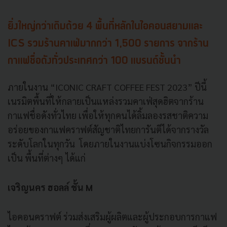
ยิ่งใหญ่กว่าเดิมด้วย 4 พื้นที่หลักในไอคอนสยามและ
ICS รวมร้านคาเฟ่มากกว่า 1,500 รายการ จากร้าน
กาแฟชื่อดังทั่วประเทศกว่า 100 แบรนด์ชั้นนำ
ภายในงาน “ICONIC CRAFT COFFEE FEST 2023” ปีนี้
เนรมิตพื้นที่ให้กลายเป็นแหล่งรวมคาเฟ่สุดฮิตจากร้าน
กาแฟชื่อดังทั่วไทย เพื่อให้ทุกคนได้ลิ้มลองรสชาติความ
อร่อยของกาแฟคราฟต์สัญชาติไทยการันตีได้จากรางวัล
ระดับโลกในทุกวัน โดยภายในงานแบ่งโซนกิจกรรมออก
เป็น พื้นที่ต่างๆ ได้แก่
เจริญนคร ฮอลล์ ชั้น M
ไอคอนคราฟต์ ร่วมส่งเสริมผู้ผลิตและผู้ประกอบการกาแฟ