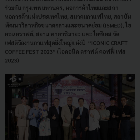
ร่วมกับ กรุงเทพมหานคร, หอการค้าไทยและสภา
หอการค้าแห่งประเทศไทย, สมาคมกาแฟไทย, สถาบัน
พัฒนาวิสาหกิจขนาดกลางและขนาดย่อม (ISMED), ไอ
คอนคราฟต์, สยาม ทาคาชิมายะ และ ไอซีเอส จัด
เฟสติวัลงานกาแฟสุดยิ่งใหญ่แห่งปี “ICONIC CRAFT
COFFEE FEST 2023”
(ไอคอนิค คราฟต์ คอฟฟี่ เฟส
2023)