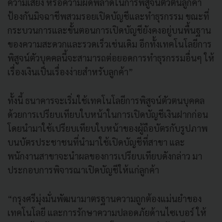
ความเสี่ยง หรือความผิดพลาดในการพิสูจน์ตัวตนลูกค้า
ป้องกันมิจฉาชีพสวมรอยเปิดบัญชีและทำธุรกรรม ขณะที่
กระบวนการและขั้นตอนการเปิดบัญชียังคงอยู่บนพื้นฐาน
ของความสะดวกและรวดเร็วเช่นเดิม อีกทั้งเทคโนโลยีการ
พิสูจน์ตัวบุคคลนี้จะสามารถต่อยอดการทำธุรกรรมอื่นๆ ให้
เรื่องเงินเป็นเรื่องง่ายสำหรับลูกค้า”
ทั้งนี้ ธนาคารจะเริ่มใช้เทคโนโลยีการพิสูจน์ตัวตนบุคคล
ด้วยการเปรียบเทียบใบหน้าในการเปิดบัญชีเงินฝากก่อน
โดยนำมาใช้เปรียบเทียบใบหน้าของผู้ถือบัตรกับรูปภาพ
บนบัตรประชาชนที่นำมาใช้เปิดบัญชีที่สาขา และ
พนักงานสาขาจะนำผลของการเปรียบเทียบดังกล่าว มา
ประกอบการพิจารณาเปิดบัญชีให้แก่ลูกค้า
“กรุงศรีมุ่งมั่นพัฒนามาตรฐานความถูกต้องแม่นยำของ
เทคโนโลยี และการรักษาความปลอดภัยด้านไซเบอร์ ให้