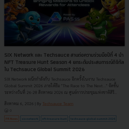
SIX Network และ Techsauce สานต่อความร่วมมือปีที่ 4 นำ
NFT Treasure Hunt Season 4 ยกระดับประสบการณ์ดิจิทัล
ใน Techsauce Global Summit 2026
SIX Network ผนึกกำลังกับ Techsauce อีกครั้งในงาน Techsauce
Global Summit 2026 ภายใต้ธีม "The Race to The Next…" จัดขึ้น
ระหว่างวันที่ 26-28 สิงหาคม 2026 ณ ศูนย์การประชุมแห่งชาติสิริ...
สิงหาคม 6, 2026
| By
Techsauce Team
0
PR News
six-network
nft-treasure-hunt
techsauce-global-summit-2026