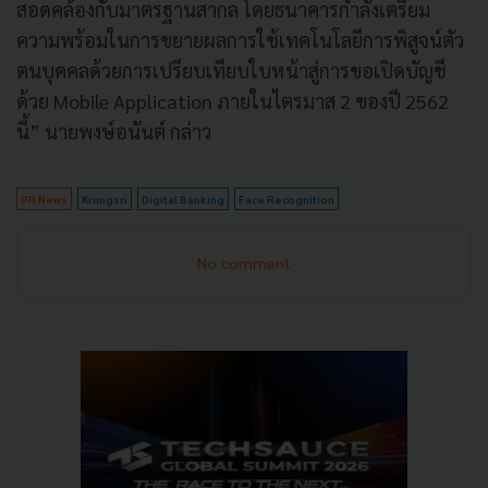
สอดคล้องกับมาตรฐานสากล โดยธนาคารกำลังเตรียม
ความพร้อมในการขยายผลการใช้เทคโนโลยีการพิสูจน์ตัว
ตนบุคคลด้วยการเปรียบเทียบใบหน้าสู่การขอเปิดบัญชี
ด้วย Mobile Application ภายในไตรมาส 2 ของปี 2562
นี้” นายพงษ์อนันต์ กล่าว
PR News
Krungsri
Digital Banking
Face Recognition
No comment