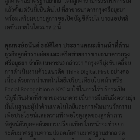
ลูกค้าตามมาตรฐานสากล โดยลูกค้าสามารถรับบริการได้
แล้วตั้งแต่วันนี้เป็นต้นไป ที่สาขาธนาคารกรุงศรีอยุธยา
พร้อมเตรียมขยายสู่การขอเปิดบัญชีด้วยโมบายแอปพลิ
เคชั่นภายในไตรมาส 2 นี้
คุณพงษ์อนันต์ ธณัติไตร ประธานคณะเจ้าหน้าที่ด้าน
ธุรกิจลูกค้ารายย่อยและเครือข่ายการขายธนาคารกรุง
ศรีอยุธยา จำกัด (มหาชน)
กล่าวว่า “กรุงศรีมุ่งขับเคลื่อน
การดำเนินงานด้วยแนวคิด Think Digital First อย่างต่อ
เนื่อง ด้วยการนำเทคโนโลยีเปรียบเทียบใบหน้า หรือ
Facial Recognition e-KYC มาใช้ในการให้บริการเปิด
บัญชีเงินฝากที่สาขาของธนาคาร เป็นการยืนยันถึงความมุ่ง
มั่นในฐานะผู้นำด้านเทคโนโลยีและการพัฒนานวัตกรรม
เพื่อประโยชน์และความพึงพอใจสูงสุดของลูกค้า การ
พิสูจน์ตัวบุคคลด้วยการเปรียบเทียบใบหน้าจะช่วยยก
ระดับมาตรฐานความปลอดภัยตามมาตรฐานสากล ลด