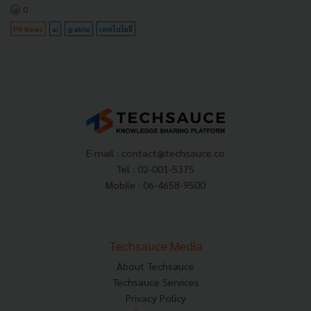
0
PR News
ai
g-able
เทคโนโลยี
E-mail :
contact@techsauce.co
Tel : 02-001-5375
Mobile : 06-4658-9500
Techsauce Media
About Techsauce
Techsauce Services
Privacy Policy