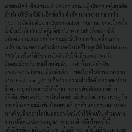
นายธนิศร์ เจียรวนนท์ ประธานคณะผู้บริหาร กลุ่มธุรกิจ
ค้าส่ง บริษัท ซีพี แอ็กซ์ตร้า จำกัด (มหาชน) กล่าวว่า
“ผลการจัดอันดับจาก Euromonitor International ในครั้ง
นี้ นับเป็นอีกก้าวสำคัญที่สะท้อนความสำเร็จของ ซีพี
แอ็กซ์ตร้า และตอกย้ำความมุ่งมั่นในการขับเคลื่อนการ
เปลี่ยนผ่านขององค์กรด้วยเทคโนโลยีในทุกมิติ โดย Makro
PRO ไม่เพียงได้รับการจัดอันดับให้เป็นแพลตฟอร์ม
อีคอมเมิร์ซสัญชาติไทยอันดับ 1 เท่านั้น แต่ยังเป็น
แพลตฟอร์มอีคอมเมิร์ซอันดับ 1 ของไทยในด้านยอดขาย
แบบ First-party (1P) อีกด้วย ความสำเร็จดังกล่าวสะท้อน
ถึงความมุ่งมั่นของบริษัทในการยกระดับศักยภาพด้าน
ดิจิทัล เพื่อรองรับการเติบโตอย่างมีประสิทธิภาพ ควบคู่กับ
การสร้างความสัมพันธ์โดยตรงกับลูกค้า และการผสานช่อง
ทางค้าปลีกออนไลน์และออฟไลน์เข้าไว้ด้วยกัน ท่ามกลาง
การเปลี่ยนแปลงของอุตสาหกรรมค้าปลีกไทย ทั้งนี้
บริษัทฯ ยังคงเดินหน้าลงทุนในด้านเทคโนโลยี ข้อมูล และ