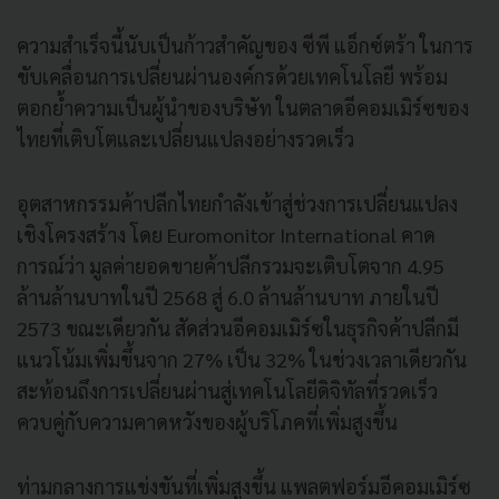
ความสำเร็จนี้นับเป็นก้าวสำคัญของ ซีพี แอ็กซ์ตร้า ในการ
ขับเคลื่อนการเปลี่ยนผ่านองค์กรด้วยเทคโนโลยี พร้อม
ตอกย้ำความเป็นผู้นำของบริษัท ในตลาดอีคอมเมิร์ซของ
ไทยที่เติบโตและเปลี่ยนแปลงอย่างรวดเร็ว
อุตสาหกรรมค้าปลีกไทยกำลังเข้าสู่ช่วงการเปลี่ยนแปลง
เชิงโครงสร้าง โดย Euromonitor International คาด
การณ์ว่า มูลค่ายอดขายค้าปลีกรวมจะเติบโตจาก 4.95
ล้านล้านบาทในปี 2568 สู่ 6.0 ล้านล้านบาท ภายในปี
2573 ขณะเดียวกัน สัดส่วนอีคอมเมิร์ซในธุรกิจค้าปลีกมี
แนวโน้มเพิ่มขึ้นจาก 27% เป็น 32% ในช่วงเวลาเดียวกัน
สะท้อนถึงการเปลี่ยนผ่านสู่เทคโนโลยีดิจิทัลที่รวดเร็ว
ควบคู่กับความคาดหวังของผู้บริโภคที่เพิ่มสูงขึ้น
ท่ามกลางการแข่งขันที่เพิ่มสูงขึ้น แพลตฟอร์มอีคอมเมิร์ซ