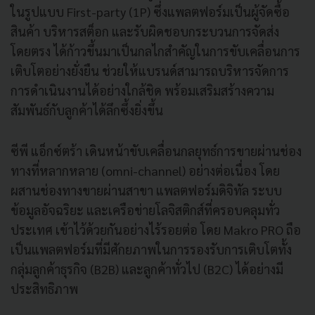
ในรูปแบบ First-party (1P) ซึ่งแพลตฟอร์มเป็นผู้จัดซื้อ
สินค้า บริหารสต็อก และรับผิดชอบกระบวนการจัดส่ง
โดยตรง ได้ก้าวขึ้นมาเป็นกลไกสำคัญในการขับเคลื่อนการ
เติบโตอย่างยั่งยืน ช่วยให้แบรนด์สามารถบริหารจัดการ
การดำเนินงานได้อย่างใกล้ชิด พร้อมเสริมสร้างความ
สัมพันธ์กับลูกค้าได้ลึกซึ้งยิ่งขึ้น
ซีพี แอ็กซ์ตร้า เดินหน้าขับเคลื่อนกลยุทธ์การขายผ่านช่อง
ทางที่หลากหลาย (omni-channel) อย่างต่อเนื่อง โดย
ผสานช่องทางขายผ่านสาขา แพลตฟอร์มดิจิทัล ระบบ
ข้อมูลอัจฉริยะ และเครือข่ายโลจิสติกส์ที่ครอบคลุมทั่ว
ประเทศ เข้าไว้ด้วยกันอย่างไร้รอยต่อ โดย Makro PRO ถือ
เป็นแพลตฟอร์มที่มีศักยภาพในการรองรับการเติบโตทั้ง
กลุ่มลูกค้าธุรกิจ (B2B) และลูกค้าทั่วไป (B2C) ได้อย่างมี
ประสิทธิภาพ