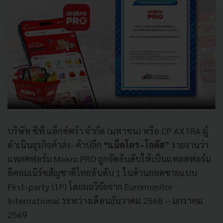
บริษัท ซีพี แอ็กซ์ตร้า จำกัด (มหาชน) หรือ CP AXTRA ผู้
ดำเนินธุรกิจค้าส่ง–ค้าปลีก
“แม็คโคร–โลตัส”
รายงานว่า
แพลตฟอร์ม Makro PRO ถูกจัดอันดับให้เป็นแพลตฟอร์ม
อีคอมเมิร์ซสัญชาติไทยอันดับ 1 ในด้านยอดขายแบบ
First-party (1P) โดยผลวิจัยจาก Euromonitor
International ระหว่างเดือนธันวาคม 2568 – มกราคม
2569