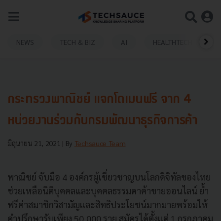
NEWS
TECH & BIZ
AI
HEALTHTECH
กระทรวงพาณิชย์ แจกโดเมนฟรี จาก 4
หน่วยงานร่วมกับกรมพัฒนาธุรกิจการค้า
มิถุนายน 21, 2021
| By
Techsauce Team
พาณิชย์ จับมือ 4 องค์กรผู้เชี่ยวชาญบนโลกดิจิทัลของไทย
ช่วยเหลือนิติบุคคลและบุคคลธรรมดาค้าขายออนไลน์ ย้ำ
ฟรีค่าสมาชิกวิสามัญและสิทธิประโยชน์มากมายพร้อมให้
คำปรึกษารับเพียง 50,000 ราย สมัครได้ตั้งแต่ 1 กรกฎาคม