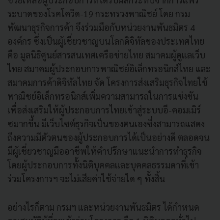
ระบาดของโรคโควิด-19 กระทรวงพาณิชย์ โดย กรม
พัฒนาธุรกิจการค้า จึงร่วมมือกับหน่วยงานพันธมิตร 4
องค์กร ซึ่งเป็นผู้เชี่ยวชาญบนโลกดิจิทัลของประเทศไทย
คือ มูลนิธิศูนย์สารสนเทศเครือข่ายไทย สมาคมผู้ดูแลเว็บ
ไทย สมาคมผู้ประกอบการพาณิชย์อิเล็กทรอนิกส์ไทย และ
สมาคมการค้าดิจิทัลไทย จัด โครงการส่งเสริมธุรกิจไทยใช้
พาณิชย์อิเล็กทรอนิกส์เพิ่มความสามารถในการแข่งขัน
เพื่อส่งเสริมให้ผู้ประกอบการไทยเข้าสู่ระบบอี-คอมเมิร์
ซมากขึ้น มีเว็บไซต์ธุรกิจเป็นของตนเองซึ่งสามารถแสดง
ถึงความมีตัวตนของผู้ประกอบการได้เป็นอย่างดี ตลอดจน
มีผู้เชี่ยวชาญมืออาชีพให้คำปรึกษาแนะนำการทำธุรกิจ
โดยผู้ประกอบการทั้งนิติบุคคลและบุคคลธรรมดาที่เข้า
ร่วมโครงการฯ จะไม่เสียค่าใช้จ่ายใด ๆ ทั้งสิ้น
อย่างไรก็ตาม กรมฯ และหน่วยงานพันธมิตร ได้กำหนด