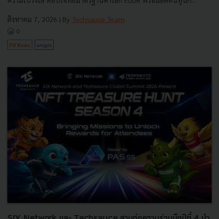
สิงหาคม 7, 2026
| By
Techsauce Team
0
PR News
arcgis
SIX Network และ Techsauce สานต่อความร่วมมือปีที่ 4 นำ