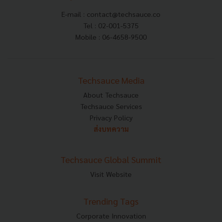
E-mail :
contact@techsauce.co
Tel : 02-001-5375
Mobile : 06-4658-9500
Techsauce Media
About Techsauce
Techsauce Services
Privacy Policy
ส่งบทความ
Techsauce Global Summit
Visit Website
Trending Tags
Corporate Innovation