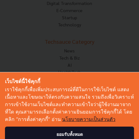
Digital Transformation
E-Commerce
Startup
Technology
Techsauce Category
News
Tech & Biz
AI
HealthTech
Exec Insight
เว็บไซต์นี้ใช้คุกกี้
Corp Innov
เราใช้คุกกี้เพื่อเพิ่มประสบการณ์ที่ดีในการใช้เว็บไซต์ แสดง
Saucy Thoughts
เนื้อหาและโฆษณาให้ตรงกับความสนใจ รวมถึงเพื่อวิเคราะห์
Based On
การเข้าใช้งานเว็บไซต์และทำความเข้าใจว่าผู้ใช้งานมาจาก
Sustainable
ที่ใด คุณสามารถเลือกตั้งค่าความยินยอมการใช้คุกกี้ได้ โดย
Videos
คลิก “การตั้งค่าคุกกี้” อ่าน
นโยบายความเป็นส่วนตัว
Podcast
Startup Guide
ยอมรับทั้งหมด