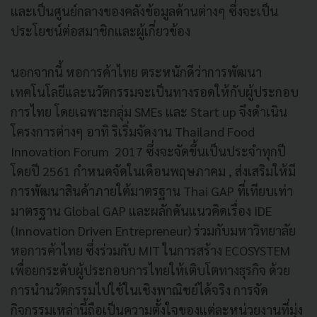
และเป็นศูนย์กลางของคลังข้อมูลด้านต่างๆ ซึ่งจะเป็น
ประโยชน์ต่อสมาชิกและผู้เกี่ยวข้อง
นอกจากนี้ หอการค้าไทย ตระหนักดีว่าการพัฒนา
เทคโนโลยีและนวัตกรรมจะเป็นทางรอดให้กับผู้ประกอบ
การไทย โดยเฉพาะกลุ่ม SMEs และ Start up จึงดำเนิน
โครงการต่างๆ อาทิ ริเริ่มจัดงาน Thailand Food
Innovation Forum 2017 ซึ่งจะจัดขึ้นเป็นประจำทุกปี
โดยปี 2561 กำหนดจัดในเดือนพฤษภาคม , ส่งเสริมให้มี
การพัฒนาสินค้าภายใต้มาตรฐาน Thai GAP ที่เทียบเท่า
มาตรฐาน Global GAP และผลักดันแนวคิดเรื่อง IDE
(Innovation Driven Entrepreneur) ร่วมกับมหาวิทยาลัย
หอการค้าไทย ซึ่งร่วมกับ MIT ในการสร้าง ECOSYSTEM
เพื่อยกระดับผู้ประกอบการไทยให้เติบโตทางธุรกิจ ด้วย
การนำนวัตกรรมไปใช้ในเชิงพาณิชย์ได้จริง การจัด
กิจกรรมเหล่านี้ถือเป็นความตั้งใจของแต่ละหน่วยงานที่มุ่ง