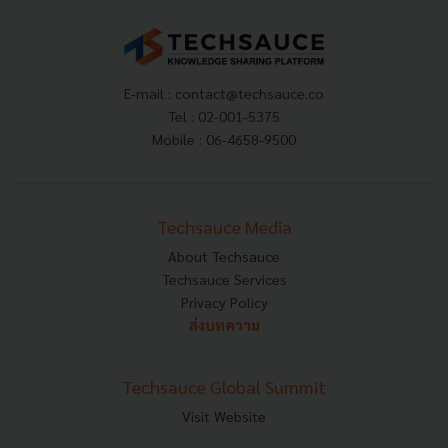
E-mail :
contact@techsauce.co
Tel : 02-001-5375
Mobile : 06-4658-9500
Techsauce Media
About Techsauce
Techsauce Services
Privacy Policy
ส่งบทความ
Techsauce Global Summit
Visit Website