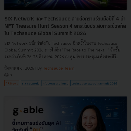
SIX Network และ Techsauce สานต่อความร่วมมือปีที่ 4 นำ
NFT Treasure Hunt Season 4 ยกระดับประสบการณ์ดิจิทัล
ใน Techsauce Global Summit 2026
SIX Network ผนึกกำลังกับ Techsauce อีกครั้งในงาน Techsauce
Global Summit 2026 ภายใต้ธีม "The Race to The Next…" จัดขึ้น
ระหว่างวันที่ 26-28 สิงหาคม 2026 ณ ศูนย์การประชุมแห่งชาติสิริ...
สิงหาคม 6, 2026
| By
Techsauce Team
0
PR News
six-network
nft-treasure-hunt
techsauce-global-summit-2026