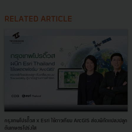
RELATED ARTICLE
กรุงเทพโปรดิ๊วส x Esri ใช้ดาวเทียม ArcGIS ส่องพิกัดแปลงปลูก
ดันเกษตรโปร่งใส