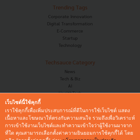
Trending Tags
Corporate Innovation
Digital Transformation
E-Commerce
Startup
Technology
Techsauce Category
News
Tech & Biz
AI
HealthTech
Exec Insight
เว็บไซต์นี้ใช้คุกกี้
Corp Innov
เราใช้คุกกี้เพื่อเพิ่มประสบการณ์ที่ดีในการใช้เว็บไซต์ แสดง
Saucy Thoughts
เนื้อหาและโฆษณาให้ตรงกับความสนใจ รวมถึงเพื่อวิเคราะห์
Based On
การเข้าใช้งานเว็บไซต์และทำความเข้าใจว่าผู้ใช้งานมาจาก
Sustainable
ที่ใด คุณสามารถเลือกตั้งค่าความยินยอมการใช้คุกกี้ได้ โดย
Videos