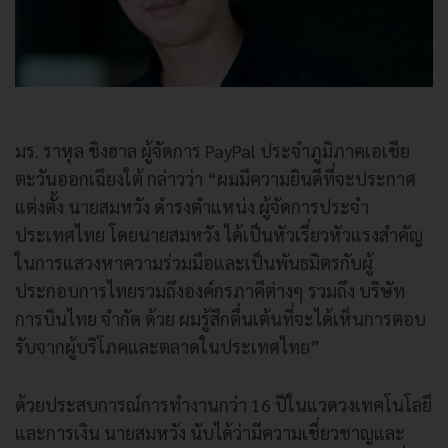
มร. ราหุล ชิงฮาล ผู้จัดการ
PayPal
ประจำภูมิภาคเอเชีย
ตะวันออกเฉี
ยงใต้ กล่าวว่า
“
ผมมีความยินดีที่จะประกาศ
แต่
งตั้ง นายสมหวัง ดำรงตำแหน่ง ผู้จัดการประจำ
ประเทศไทย โดยนายสมหวัง ได้เป็นหัวเรี่ยวหัวแรงสำคั
ญ
ในการแสวงหาความร่วมมือและเป็
นพันธมิตรกับผู้
ประกอบการไทยรวมถึงองค์กรภาคีต่
างๆ รวมถึง บริษัท
การบินไทย จำกัด ด้วย ผมรู้สึกตื่นเต้นที่จะได้เห็
นการตอบ
รับจากผู้บริ
โภคและตลาดในประเทศไทย
”
ด้วยประสบการณ์การทำงานกว่า 16 ปีในแวดวงเทคโนโลยี
และการเงิน นายสมหวัง นับได้ว่ามีความเชี่
ยวชาญและ