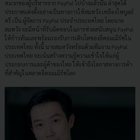
หมวกของผู้บริหารจาก PayPal ไปบ้างแล้วนั้น ล่าสุดได้
ประกาศแต่งตั้งอย่างเป็นทางการให้
สมหวัง เหลืองไพบูลย์
ศรี เป็น ผู้จัดการ
PayPal
ประจำประเทศไทย
โดยนาย
สมหวัง จะมีหน้าที่รับผิดชอบในการช่
วยสนับสนุน
PayPal
ให้ก้าวทันและพร้อมรองรับการเติ
บโตของอีคอมเมิร์ซใน
ประเทศไทย ทั้งนี้ นายสมหวังพร้อมด้วยทีมงาน
PayPal
ประเทศไทย จะเน้นสร้างความรู้ความเข้
าใจให้แก่ผู้
ประกอบการและผู้ค้
าของไทย ให้เข้าถึงโอกาสทางการค้า
ที่
สำคัญในตลาดอีคอมเมิร์ซโลก