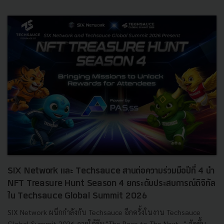
SIX Network และ Techsauce สานต่อความร่วมมือปีที่ 4 นำ
NFT Treasure Hunt Season 4 ยกระดับประสบการณ์ดิจิทัล
ใน Techsauce Global Summit 2026
SIX Network ผนึกกำลังกับ Techsauce อีกครั้งในงาน Techsauce
Global Summit 2026 ภายใต้ธีม "The Race to The Next…" จัดขึ้น