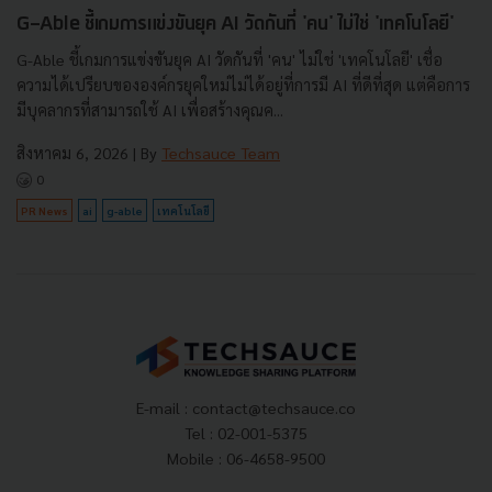
G-Able ชี้เกมการแข่งขันยุค AI วัดกันที่ 'คน' ไม่ใช่ 'เทคโนโลยี'
G-Able ชี้เกมการแข่งขันยุค AI วัดกันที่ 'คน' ไม่ใช่ 'เทคโนโลยี' เชื่อ
ความได้เปรียบขององค์กรยุคใหม่ไม่ได้อยู่ที่การมี AI ที่ดีที่สุด แต่คือการ
มีบุคลากรที่สามารถใช้ AI เพื่อสร้างคุณค...
สิงหาคม 6, 2026
| By
Techsauce Team
0
PR News
ai
g-able
เทคโนโลยี
E-mail :
contact@techsauce.co
Tel : 02-001-5375
Mobile : 06-4658-9500