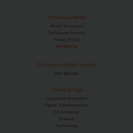
Techsauce Media
About Techsauce
Techsauce Services
Privacy Policy
ส่งบทความ
Techsauce Global Summit
Visit Website
Trending Tags
Corporate Innovation
Digital Transformation
E-Commerce
Startup
Technology