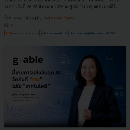
ระหว่างวันที่ 26-28 สิงหาคม 2026 ณ ศูนย์การประชุมแห่งชาติสิริ...
สิงหาคม 6, 2026
| By
Techsauce Team
0
PR News
six-network
nft-treasure-hunt
techsauce-global-summit-2026