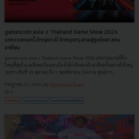
gamescom asia x Thailand Game Show 2026
มหกรรมเกมครั้งใหญ่แห่งปี ปักหมุดกรุงเทพสู่ศูนย์กลางเกม
อาเซียน
gamescom asia x Thailand Game Show 2026 มหกรรมเกมที่ยิ่ง
ใหญ่ที่สุดในเอเชียตะวันออกเฉียงใต้กำลังจะกลับมาอีกครั้งอย่างยิ่งใหญ่
ระหว่างวันที่ 29 ตุลาคม ถึง 1 พฤศจิกายน 2569 ณ ศูนย์การ...
กรกฎาคม 27, 2026
| By
Techsauce Team
0
PR News
gamescom-asia
มหกรรมเกมระดับโลก