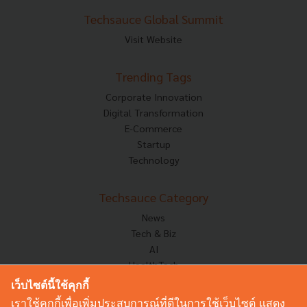
Techsauce Global Summit
Visit Website
Trending Tags
Corporate Innovation
Digital Transformation
E-Commerce
Startup
Technology
Techsauce Category
News
Tech & Biz
AI
HealthTech
Exec Insight
เว็บไซต์นี้ใช้คุกกี้
Corp Innov
เราใช้คุกกี้เพื่อเพิ่มประสบการณ์ที่ดีในการใช้เว็บไซต์ แสดง