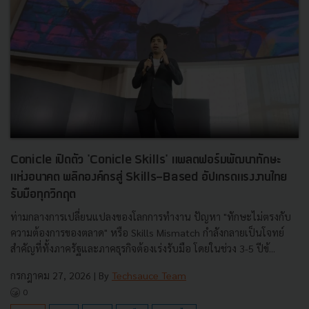
Conicle เปิดตัว 'Conicle Skills' แพลตฟอร์มพัฒนาทักษะ
แห่งอนาคต พลิกองค์กรสู่ Skills-Based อัปเกรดแรงงานไทย
รับมือทุกวิกฤต
ท่ามกลางการเปลี่ยนแปลงของโลกการทำงาน ปัญหา "ทักษะไม่ตรงกับ
ความต้องการของตลาด" หรือ Skills Mismatch กำลังกลายเป็นโจทย์
สำคัญที่ทั้งภาครัฐและภาคธุรกิจต้องเร่งรับมือ โดยในช่วง 3-5 ปีข้...
กรกฎาคม 27, 2026
| By
Techsauce Team
0