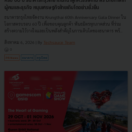
ครบ 60 ปี ธนาคารกรุงไทย เดินหน้าสู่ทศวรรษใหม่ สร้างโอกาสให้
ผู้คนและธุรกิจ หนุนเศรษฐกิจไทยเติบโตอย่างยั่งยืน
ธนาคารกรุงไทยจัดงาน Krungthai 60th Anniversary Gala Dinner ใน
โอกาสครบรอบ 60 ปี เพื่อขอบคุณลูกค้า พันธมิตรทุกภาคส่วน ที่ร่วม
สร้างความไว้วางใจและเป็นพลังสำคัญในการเติบโตของธนาคาร พร้...
สิงหาคม 6, 2026
| By
Techsauce Team
0
PR News
ธนาคาร
กรุงไทย