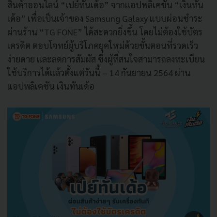
สินค้าออนไลน์ “เปย์ทันเด้อ” จากแอปพลิเคชัน “เงินทัน
เด้อ” เพื่อเป็นเจ้าของ Samsung Galaxy แบบผ่อนชำระ
ผ่านร้าน “TG FONE” ได้สะดวกยิ่งขึ้น โดยไม่ต้องใช้บัตร
เครดิต ตอบโจทย์ผู้บริโภคยุคใหม่ด้วยขั้นตอนที่รวดเร็ว
ง่ายดาย และลดการสัมผัส ซึ่งผู้ที่สนใจสามารถลงทะเบียน
ใช้บริการได้แล้วตั้งแต่วันนี้ – 14 กันยายน 2564 ผ่าน
แอปพลิเคชัน เงินทันเด้อ