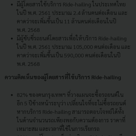
มีผู้โดยสารใช้บริการ
Ride-hailing
ในประเทศไทย
ในปี พ.ศ.
2561
ประมาณ
2.4
ล้านคนต่อเดือน และ
คาดว่าจะเพิ่มขึ้นเป็น
11
ล้านคนต่อเดือนในปี
พ.ศ.
2568
มีผู้ขับขี่รถยนต์โดยสารเพื่
อให้บริการ
Ride-hailing
ในปี พ.ศ.
2561
ประมาณ
105,000
คนต่อเดือน และ
คาดว่าจะเพิ่มขึ้นเป็น
590,000
คนต่อเดือนในปี
พ.ศ.
2568
ความคิดเห็นของผู้โดยสารที่ใช้
บริการ
Ride-hailing
82%
ของคนกรุงเทพฯ ที่วางแผนจะซื้อรถยนต์ใน
อีก
5
ปีข้างหน้าระบุว่า เปลี่ยนใจที่จะไม่ซื้อรถยนต์
หากบริการ
Ride-hailing
สามารถตอบโจทย์ได้ทั้ง
ในด้
านจำนวนรถเพียงพอกับความต้องการ ราคาที่
เหมาะสม และเวลาที่ใช้ในการเรียกรถ