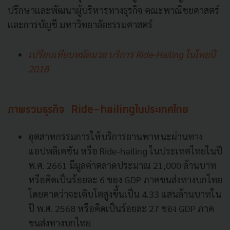
ปรึกษาและ
พัฒนาผู้บริหารทางธุรกิจ คณะพาณิชยศาสตร์
และการบัญชี มหาวิทยาลัยธรรมศาสตร์
เปรียบเทียบหมัดมวย บริการ Ride-Hailing ในไทยปี
2018
ภาพรวมธุรกิจ
Ride-hailing
ในประเทศไทย
อุตสาหกรรมการให้บริ
การยานพาหนะผ่านทาง
แอปพลิเคชัน หรือ
Ride-hailing
ในประเทศไทยในปี
พ.ศ.
2661
มีมูลค่าตลาดประมาณ
21,000
ล้านบาท
หรือ
คิดเป็นร้อยละ
6
ของ
GDP
ภาคขนส่งทางบกไทย
โดยคาดว่าจะเติบโตสูงขึ้นเป็น
4.33
แสนล้านบาทใน
ปี พ.ศ.
2568
หรือคิดเป็นร้อยละ
27
ของ
GDP
ภาค
ขนส่งทางบกไทย