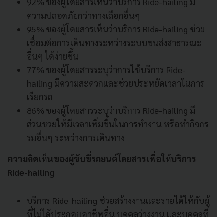
92%
ของผู้โดยสารเห็นว่าบริการ
Ride-hailing
มี
ความปลอดภัยกว่าทางเลือกอื่นๆ
95%
ของผู้โดยสารเห็นว่าบริการ
Ride-hailing
ช่วย
เชื่อมต่อการเดินทางระหว่
างระบบขนส่งสาธารณะ
อื่นๆ ได้ง่ายขึ้น
77%
ของผู้โดยสารระบุว่าการใช้บริ
การ
Ride-
hailing
มีความสะดวกและช่วยประหยั
ดเวลาในการ
เรียกรถ
86%
ของผู้โดยสารระบุว่าบริการ
Ride-hailing
มี
ส่วนช่วยให้มีเวลาเพิ่มขึ้
นในการทำงาน หรือทำกิจกร
รมอื่นๆ ระหว่างการเดินทาง
ความคิดเห็นของผู้ขับขี่รถยนต์
โดยสารเพื่อให้บริการ
Ride-hailing
บริการ
Ride-hailing
ช่วยสร้างงานและรายได้ให้กับผู้
ที่ไม่ได้ประกอบอาชีพอื่น บุคคลว่างงาน และบุคคลที่