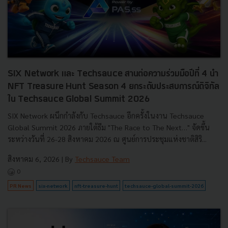
SIX Network และ Techsauce สานต่อความร่วมมือปีที่ 4 นำ
NFT Treasure Hunt Season 4 ยกระดับประสบการณ์ดิจิทัล
ใน Techsauce Global Summit 2026
SIX Network ผนึกกำลังกับ Techsauce อีกครั้งในงาน Techsauce
Global Summit 2026 ภายใต้ธีม "The Race to The Next…" จัดขึ้น
ระหว่างวันที่ 26-28 สิงหาคม 2026 ณ ศูนย์การประชุมแห่งชาติสิริ...
สิงหาคม 6, 2026
| By
Techsauce Team
0
PR News
six-network
nft-treasure-hunt
techsauce-global-summit-2026