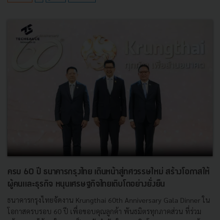
ครบ 60 ปี ธนาคารกรุงไทย เดินหน้าสู่ทศวรรษใหม่ สร้างโอกาสให้
ผู้คนและธุรกิจ หนุนเศรษฐกิจไทยเติบโตอย่างยั่งยืน
ธนาคารกรุงไทยจัดงาน Krungthai 60th Anniversary Gala Dinner ใน
โอกาสครบรอบ 60 ปี เพื่อขอบคุณลูกค้า พันธมิตรทุกภาคส่วน ที่ร่วม