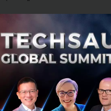
ใหม่ด้วย Samsung Galaxy
งการเทคโนโลยีที่สามารถปรับเปลี่ยนรูปแบบการใช้งานได้อย่
้คน” คือหัวใจสำคัญของทุกสิ่งที่แบรนด์ทำ เรารับฟังทุกความคิดเห
นใหม่เป็นนวัตกรรมที่มีความหมาย และเติมเต็มการใช้ชีวิตด้วยฟีเจ
เป็น กล้องระดับมืออาชีพ หน้าจอที่ให้ภาพคมชัด สมจริง แบตเต
่องยาวนาน หรือแม้กระทั่งระบบการรักษาความปลอดภัยอันแข็งแก
มุ่งเน้นที่จะมอบสิ่งที่ผู้คนต้องการอย่างแท้จริง
้างสรรค์ผลิตภัณฑ์และเทคโนโลยี เราได้ค้นพบมุมมองที่แตกต่าง
ปแบบใหม่ อย่าง Samsung Galaxy Fold โดยหลังจากการส่งรุ่น
นั้น เพราะเรายังคงพัฒนาผลิตภัณฑ์ในกลุ่มนี้อย่างต่อเนื่อง ดังท
 Galaxy Z Flip ที่มาพร้อมจำนวนหน้าจอที่เพิ่มขึ้น รวมถึงฟีเ