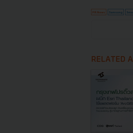
PR News
Samsung
Sma
RELATED A