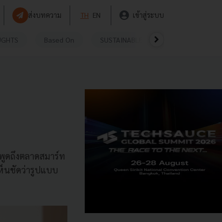
ส่งบทความ
TH
EN
เข้าสู่ระบบ
UGHTS
Based On
SUSTAINABLE
VIDEOS
P
 พูดถึงตลาดสมาร์ท
ห็นชัดว่ารูปแบบ