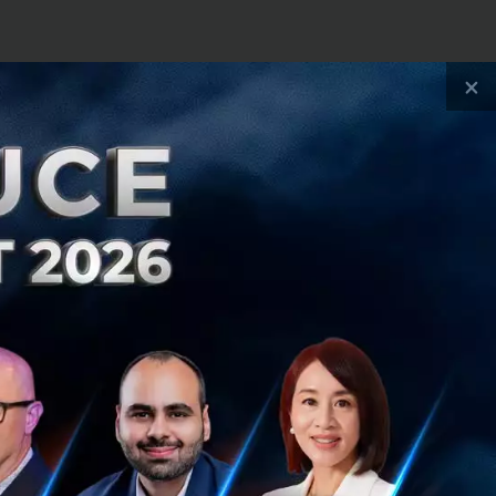
×
างหลากหลายและ
็นของผู้ใช้เพื่อให้
อร์การใช้งานที่
อรี่ที่สามารถใช้
ร่ง ที่สะท้อนให้
 ซึ่งเป็นจุดเริ่ม
แรกสู่ตลาด เราไม่
ี่ทุกคนคงได้เห็นใน
จอร์อันหลากหลายที่