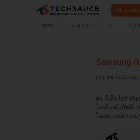
OUR SERVICE
NEWS
TECH & BIZ
AI
HEAL
Samsung กับก
กรกฎาคม 29, 2021
| By
ดร. ทีเอ็ม โรห์ ป
โฟนในครึ่งปีหลัง 
ใหม่ของนวัตกรรมสม