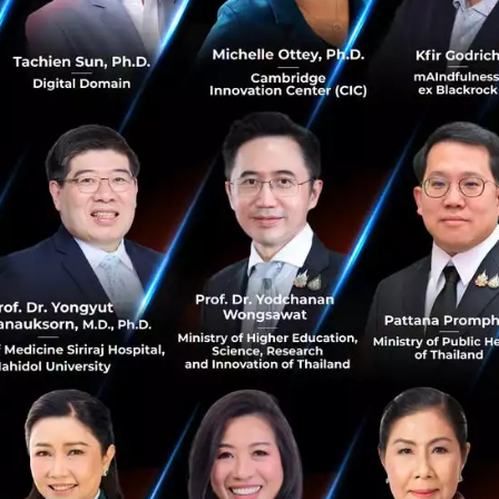
อบ โดยทาง Samsung ยินดีเป็นอย่างยิ่งที่จะบอกว่าสมาร์ทโฟนห
ชันที่ 3 นี้จะเป็นการเปิดประตูสู่โลกใหม่ของการใช้งานแบบมัล
่มาพร้อมกับความแข็งแรงทนทานที่ยอดเยี่ยมกว่าเดิม
มิตรเพื่อมอบที่สุดแห่งประสบการณ์
มิตร คือสิ่งที่สำคัญอย่างมากโดยเฉพาะในโลกแห่งการเชื่อมต
 (Open Ecosystem) ที่มาพร้อมประสบการณ์การใช้งานที่ปลอ
าย “การเปิดกว้าง” และ “ความปลอดภัย” เป็นสองสิ่งที่อยู่คู่ก
อย่าง Google และ Microsoft ได้ช่วยให้เราสามารถส่งมอบเทค
หรับการใช้งานในโลกที่เชื่อมต่อกันได้ทุกที่ทุกเวลา โดย Sa
ธมิตรเพื่อสร้างโซลูชันด้านความปลอดภัย เพื่อทำหน้าที่ดูแลอ
น ทำให้ผู้ใช้สามารถจัดการแอปพลิเคชัน ข้อมูล และความเป็นส่
บับของตัวเองโดยไม่ต้องกังวลด้านความปลอดภัยอีกต่อไป