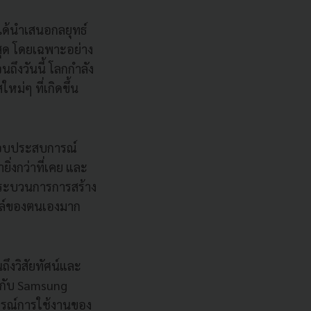
ได้นำเสนอกลยุทธ์
สุด โดยเฉพาะอย่าง
นถึงวันนี้ โลกกำลัง
่ๆ ที่เกิดขึ้น
งมอบประสบการณ์
ิ่งกว่าที่เคย และ
งกระบวนการการสร้าง
ตล์ของตนเองมาก
ถึงวิสัยทัศน์และ
พบกับ Samsung
การณ์การใช้งานของ