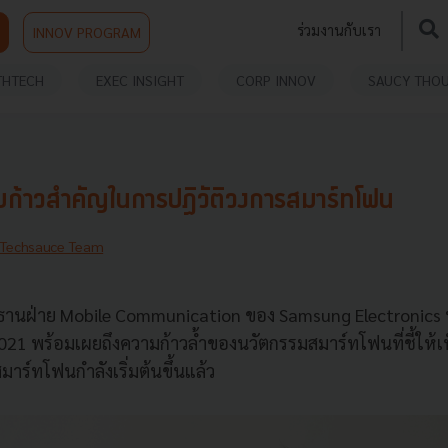
ร่วมงานกับเรา
INNOV PROGRAM
THTECH
EXEC INSIGHT
CORP INNOV
SAUCY THO
้าวสำคัญในการปฏิวัติวงการสมาร์ทโฟน
Techsauce Team
ระธานฝ่าย Mobile Communication ของ Samsung Electronics
2021 พร้อมเผยถึงความก้าวล้ำของนวัตกรรมสมาร์ทโฟนที่ชี้ให้เ
าร์ทโฟนกำลังเริ่มต้นขึ้นแล้ว