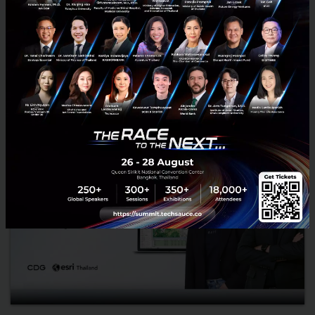
currency รับมือค่าเงินผันผวน และเตรียมนำ AI สู่การเป็น Dig...
สิงหาคม 10, 2026
| By
Techsauce Team
0
PR News
ttb
SME
FinTech
Digital CFO