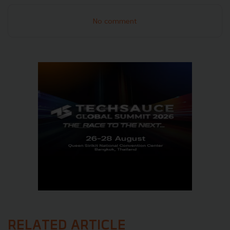
No comment
RELATED ARTICLE