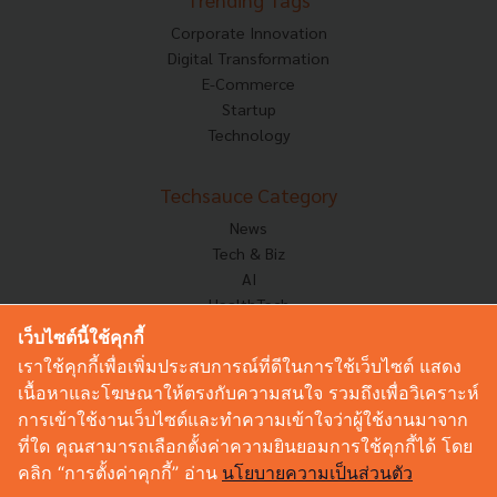
Corporate Innovation
Digital Transformation
E-Commerce
Startup
Technology
Techsauce Category
News
Tech & Biz
AI
HealthTech
Exec Insight
เว็บไซต์นี้ใช้คุกกี้
Corp Innov
เราใช้คุกกี้เพื่อเพิ่มประสบการณ์ที่ดีในการใช้เว็บไซต์ แสดง
Saucy Thoughts
เนื้อหาและโฆษณาให้ตรงกับความสนใจ รวมถึงเพื่อวิเคราะห์
Based On
การเข้าใช้งานเว็บไซต์และทำความเข้าใจว่าผู้ใช้งานมาจาก
Sustainable
ที่ใด คุณสามารถเลือกตั้งค่าความยินยอมการใช้คุกกี้ได้ โดย
Videos
คลิก “การตั้งค่าคุกกี้” อ่าน
นโยบายความเป็นส่วนตัว
Podcast