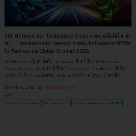
SIX Network และ Techsauce สานต่อความร่วมมือปีที่ 4 นำ
NFT Treasure Hunt Season 4 ยกระดับประสบการณ์ดิจิทัล
ใน Techsauce Global Summit 2026
SIX Network ผนึกกำลังกับ Techsauce อีกครั้งในงาน Techsauce
Global Summit 2026 ภายใต้ธีม "The Race to The Next…" จัดขึ้น
ระหว่างวันที่ 26-28 สิงหาคม 2026 ณ ศูนย์การประชุมแห่งชาติสิริ...
สิงหาคม 6, 2026
| By
Techsauce Team
0
PR News
six-network
nft-treasure-hunt
techsauce-global-summit-2026