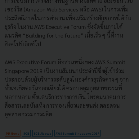
การใช้บริการโครงสร้างพื้นฐานทางไอทีด้วย อเมซอน เว็บ
เซอร์วิส (Amazon Web Services หรือ AWS) ในการเพิ่ม
ประสิทธิภาพในการทำงาน เพื่อเสริมสร้างศักยภาพให้กับ
ธุรกิจ ในงาน AWS Executive Forum ซึ่งจัดขึ้นภายใต้
แนวคิด “Building for the future” เมื่อเร็ว ๆ นี้ที่งาน
สิงคโปร์เอ็กซ์โป
AWS Executive Forum คือส่วนหนึ่งของ AWS Summit
Singapore 2019 เป็นงานสัมมนาประจำปีซึ่งผู้เข้าร่วม
ประกอบด้วยผู้บริหารระดับสูงในองค์กรธุรกิจต่าง ๆ จาก
ทั่วเอเชียตะวันออกเฉียงใต้ ครอบคลุมอุตสาหกรรมที่
หลากหลาย ตั้งแต่บริการทางการเงิน โทรคมนาคม การ
สื่อสารและบันเทิง การท่องเที่ยวและขนส่ง ตลอดจน
อุตสาหกรรมการผลิต
PR News
SCB
SCB Abacus
AWS Summit Singapore 2019