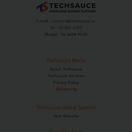
E-mail :
contact@techsauce.co
Tel : 02-001-5375
Mobile : 06-4658-9500
Techsauce Media
About Techsauce
Techsauce Services
Privacy Policy
ส่งบทความ
Techsauce Global Summit
Visit Website
Trending Tags