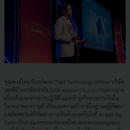
คุณพงศ์ไทย จันทร์พวง Chief Technology Officer บริษัท
เอสซีบี อบาคัส จำกัด (SCB Abacus Co.,Ltd.) ร่วมบรรยาย
เกี่ยวกับแนวทางการปฏิวัติโฉมหน้าธุรกิจทางการเงินใน
โลกอนาคต ความสำเร็จและความท้าทายในฐานะผู้พัฒนา
แพล็ตฟอร์มดิจิทัลทางการเงินด้วยเทคโนโลยี AI และ Big
Data เป็นรายแรกของประเทศไทย ตลอดจนเผยมุมมอง