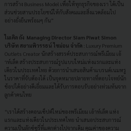
การสร้าง Business Model เพื่อให้ทุกธุรกิจของเรา ได้เป็น
ส่วนช่วยสานประโยชน์ให้กับสังคมและสิ่งแวดล้อมไป
อย่างยั่งยืนพร้อมๆ กัน”
ไมเคิล ถัง Managing Director Siam Piwat Simon
บริษัท สยามพิวรรธน์ ไซม่อน จำกัด
: Luxury Premium
Outlets Creator นักสร้างสรรค์ประสบการณ์พรีเมียม เอ้
าท์เล็ต สร้างประสบการณ์รูปแบบใหม่แห่งแรกและแห่ง
เดียวในประเทศไทย ด้วยการนำเสนอสินค้าแบรนด์เนมหรู
ในราคาที่จับต้องได้ เป็นจุดหมายปลายทางที่ตอบโจทย์นัก
ช้อปได้อย่างดีเยี่ยมและได้รับการตอบรับอย่างท่วมท้นจาก
ลูกค้าคนไทย
“เราได้สร้างคอนเซ็ปต์ใหม่ของพรีเมียม เอ้าท์เล็ต แห่ง
แรกและแห่งเดียวในประเทศไทย นำเสนอประสบการณ์
ความเป็นลักซ์ซูรี่ที่แตกต่างไปจากเดิม คุณค่าของความ