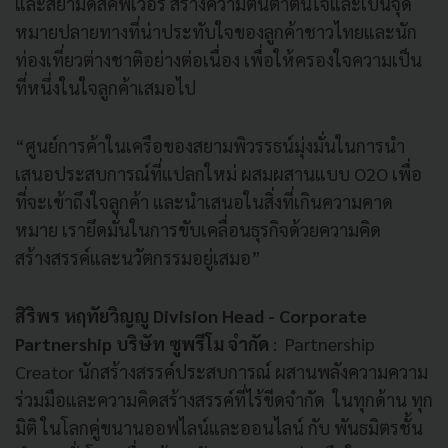
และสยามดิสคัฟเวอรี่ สร้างความตื่นตาตื่นใจและเป็นจุด
หมายปลายทางที่น่าประทับใจของลูกค้าชาวไทยและนัก
ท่องเที่ยวต่างชาติอย่างต่อเนื่อง เพื่อให้ครองใจความเป็น
ที่หนึ่งในใจลูกค้าเสมอไป
“ศูนย์การค้าในเครือของสยามพิวรรธน์มุ่งมั่นในการนำ
เสนอประสบการณ์ที่แปลกใหม่ ผสมผสานแบบ O2O เพื่อ
ที่จะเข้าถึงใจลูกค้า และนำเสนอในสิ่งที่เกินความคาด
หมาย เรายึดมั่นในการขับเคลื่อนธุรกิจด้วยความคิด
สร้างสรรค์และนวัตกรรมอยู่เสมอ”
สิริพร หฤทัยวิญญู Division Head - Corporate
Partnership บริษัท ซูพรีโม จำกัด
: Partnership
Creator นักสร้างสรรค์ประสบการณ์ ผสานพลังความความ
ร่วมมือและความคิดสร้างสรรค์ที่ไร้ขีดจำกัด ในทุกด้าน ทุก
มิติ ในโลกคู่ขนานออฟไลน์และออนไลน์ กับ พันธมิตรชั้น