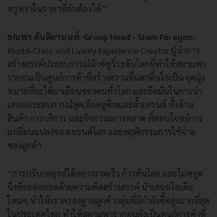
หรูหราในราคาที่จับต้องได้”
ธณพร ตันติยานนท์ Group Head - Siam Paragon
:
World-Class and Luxury Experience Creator ผู้นำการ
สร้างสรรค์ประสบการณ์ลักซ์ซูรี่ระดับโลกที่ทำให้สยามพา
รากอนเป็นศูนย์การค้าที่สร้างความตื่นตาตื่นใจเป็น จุดมุ่ง
หมายที่จะได้มาเยือนของคนทั่วโลก และยึดมั่นในการนำ
เสนอประสบการณ์สุดเอ็กคลูซีพและล้ำเทรนด์ ทั้งด้าน
สินค้า การบริการ และกิจกรรมการตลาด ที่ตอบโจทย์การ
แปลี่ยนแปลงของเทรนด์โลก และพฤติกรรมการใช้จ่าย
ของลูกค้า
“การปรับกลยุทธ์ได้อย่างรวดเร็ว ก้าวทันโลก และไม่หยุด
นิ่งที่จะต่อยอดด้วยความคิดสร้างสรรค์ นำเสนอไอเดีย
ใหม่ๆ ทำให้เราครองฐานลูกค้ากลุ่มที่มีกำลังซื้อสูงมากที่สุด
ในประเทศไทย ทำให้สยามพารากอนยังเป็นศูนย์การค้าที่