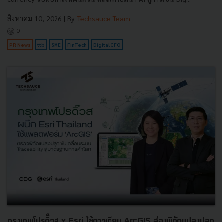
สิงหาคม 10, 2026
| By
Techsauce Team
0
PR News
ttb
SME
FinTech
Digital CFO
กรุงเทพโปรดิ๊วส x Esri ใช้ดาวเทียม ArcGIS ส่องพิกัดแปลงปลูก