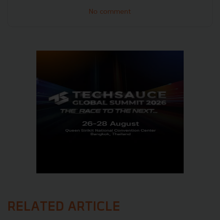
No comment
RELATED ARTICLE