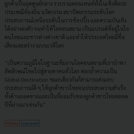
ลูกค้าเป็นจุดศูนย์กลาง รวบรวมคอนเทนท์ทั้งในเชิงศิลปะ
ประเพณีท้องถิ่น นวัตกรรม สถาปัตยกรรมระดับโลก
ประสบการณ์เหนือระดับในการช้อปปิ้ง และความบันเทิง
ได้อย่างลงตัว จนทำให้ไอคอนสยาม เป็นแบรนด์ที่อยู่ในใจ
คนไทยและชาวต่างต่างชาติ และทำให้ประเทศไทยมีชื่อ
เสียงและสง่างามบนเวทีโลก
“เป็นความภูมิใจในฐานะทีมงานไอคอนสยามที่เรานำพา
อัตลักษณ์ไทยไปสู่สายตาคนทั่วโลก ตอกย้ำความเป็น
Global Destination ขณะเดียวกันก็สามารถส่งมอบ
ประสบการณ์ดี ๆ ให้ลูกค้าชาวไทยจนประสบความสำเร็จ
ทั้งด้านยอดขายและเป็นที่ยอมรับของลูกค้าชาวไทยตลอด
ปีที่ผ่านมาเช่นกัน”
PR News
siam-piwat