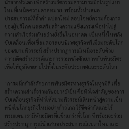
นำจากทั่วโลก เพื่อสร้างนวัตกรรมความร่วมมือในรูปแบบ
ใหม่ที่เหนือความคาดหมาย พร้อมทั้งนำเสนอ
ประสบการณ์ที่ล้ำค่า แปลกใหม่ ตอบโจทย์ความต้องการ
ของผู้บริโภค และเสริมสร้างความแข็งแกร่งเพื่อนำไปสู่
ความสำเร็จร่วมกันอย่างยั่งยืนในอนาคต เป็นหนึ่งในพลัง
ขับเคลื่อนเพื่อเชื่อมต่อระบบนิเวศธุรกิจพรีเมียมระดับโลก
ของสยามพิวรรธน์ สร้างปรากฏการณ์เหนือระดับด้วย
ความคิดสร้างสรรค์และการรวมพลังศักยภาพกับพันธมิตร
เพื่อให้ธุรกิจขยายไปทั้งในระดับประเทศและระดับโลก
“การผนึกกำลังศักยภาพพันธมิตรทางธุรกิจในทุกมิติ เพื่อ
สร้างความสำเร็จร่วมกันอย่างยั่งยืน คือหัวใจสำคัญของการ
ขับเคลื่อนธุรกิจที่ทำให้สยามพิวรรธน์เดินหน้าสู่ความเป็น
หนึ่งในโลกธุรกิจใหม่อย่างก้าวไกล ไร้ขีดจำกัดและไร้
พรมแดน เรามีพันธมิตรที่แข็งแกร่งทั่วโลก ที่พร้อมจะร่วม
สร้างปรากฏการณ์นำเสนอประสบการณ์แปลกใหม่ และ