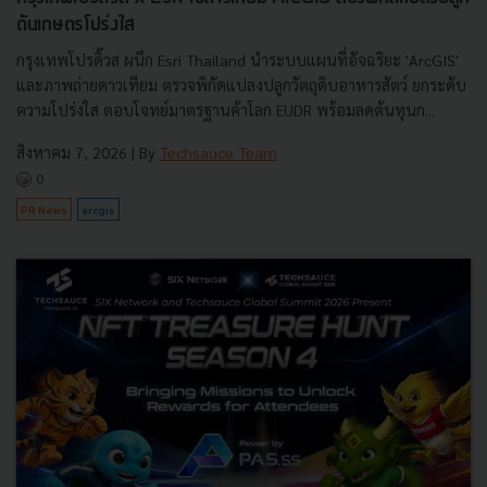
ดันเกษตรโปร่งใส
กรุงเทพโปรดิ๊วส ผนึก Esri Thailand นำระบบแผนที่อัจฉริยะ 'ArcGIS'
และภาพถ่ายดาวเทียม ตรวจพิกัดแปลงปลูกวัตถุดิบอาหารสัตว์ ยกระดับ
ความโปร่งใส ตอบโจทย์มาตรฐานค้าโลก EUDR พร้อมลดต้นทุนก...
สิงหาคม 7, 2026
| By
Techsauce Team
0
PR News
arcgis