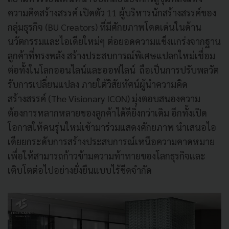
ความคิดสร้างสรรค์ เปิดตัว 11 ผู้บริหารนักสร้างสรรค์ของ
กลุ่มธุรกิจ (BU Creators) ที่มีศักยภาพโดดเด่นในด้าน
นวัตกรรมและไอเดียใหม่ๆ ต่อยอดความแข็งแกร่งจากฐาน
ลูกค้าที่ทรงพลัง สร้างประสบการณ์พิเศษแปลกใหม่เชื่อม
ต่อทั้งในโลกออนไลน์และออฟไลน์ ถือเป็นการปรับพลวัต
รับการเปลี่ยนแปลง ภายใต้วิสัยทัศน์ผู้นำความคิด
สร้างสรรค์ (The Visionary ICON) มุ่งตอบสนองความ
ต้องการหลากหลายของลูกค้าได้ดียิ่งกว่าเดิม อีกทั้งเปิด
โอกาสให้คนรุ่นใหม่เข้ามาร่วมแสดงศักยภาพ นำเสนอไอ
เดียยกระดับการสร้างประสบการณ์เหนือความคาดหมาย
เพื่อให้สามารถก้าวข้ามความท้าทายของโลกธุรกิจและ
เติบโตต่อไปอย่างยั่งยืนแบบไร้ขีดจำกัด