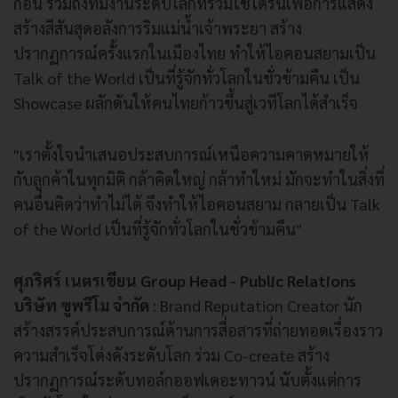
ก่อน รวมถึงทีมงานระดับโลกที่ร่วมใช้โดรนเพื่อการแสดง
สร้างสีสันสุดอลังการริมแม่น้ำเจ้าพระยา สร้าง
ปรากฏการณ์ครั้งแรกในเมืองไทย ทำให้ไอคอนสยามเป็น
Talk of the World เป็นที่รู้จักทั่วโลกในชั่วข้ามคืน เป็น
Showcase ผลักดันให้คนไทยก้าวขึ้นสู่เวทีโลกได้สำเร็จ
"เราตั้งใจนำเสนอประสบการณ์เหนือความคาดหมายให้
กับลูกค้าในทุกมิติ กล้าคิดใหญ่ กล้าทำใหม่ มักจะทำในสิ่งที่
คนอื่นคิดว่าทำไม่ได้ จึงทำให้ไอคอนสยาม กลายเป็น Talk
of the World เป็นที่รู้จักทั่วโลกในชั่วข้ามคืน"
ศุภริศร์ เนตรเขียน Group Head - Public Relations
บริษัท ซูพรีโม จำกัด
: Brand Reputation Creator นัก
สร้างสรรค์ประสบการณ์ด้านการสื่อสารที่ถ่ายทอดเรื่องราว
ความสำเร็จโด่งดังระดับโลก ร่วม Co-create สร้าง
ปรากฏการณ์ระดับทอล์กออฟเดอะทาวน์ นับตั้งแต่การ