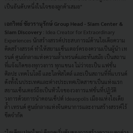
เป็นอันดับหนึ่งในใจของลูกค้าเสมอ"
เอกวิทย์ ชัยวรานุรักษ์ Group Head - Siam Center &
Siam Discovery
: Idea Creator for Extraordinary
Experiences นักสร้างสรรค์ประสบการณ์ด้านไอเดียความ
คิดสร้างสรรค์ ทำให้สยามเซ็นเตอร์ครองความเป็นผู้นำ เท
รนด์ ศูนย์กลางแห่งความล้ำเทรนด์และทันสมัย เป็นสถาน
ที่แจ้งเกิดของทุกวงการ ทุกแขนง ไม่ว่าจะเป็น แฟชั่น
ศิลปะ เทคโนโลยี และไลฟ์สไตล์ และเป็นสถานที่ที่แบรนด์
ดังทั้งในประเทศและต่างประเทศเปิดสาขาเป็นแห่งแรก
สยามเซ็นเตอร์ถือเป็นหัวใจของวงการแฟชั่นที่ปฏิวัติ
วงการด้วยการนำคอนเซ็ปต์ Ideaopolis เมืองแห่งไอเดีย
ล้ำ เทรนด์ ศูนย์กลางแห่งจินตนาการและงานสร้างสรรค์ไร้
ขีดจำกัด
"ไอเดียแปลกใหม่ คือจุดเริ่มต้นของการสร้างความแตกต่าง