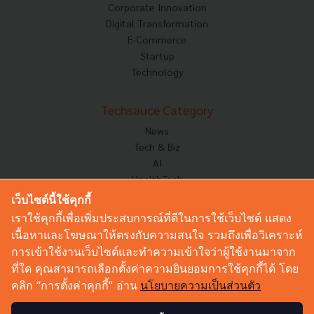
Corporate Innovation
Digital Transformation
E-Commerce
Startup
Technology
Techsauce Category
News
Tech & Biz
AI
HealthTech
Exec Insight
เว็บไซต์นี้ใช้คุกกี้
Corp Innov
เราใช้คุกกี้เพื่อเพิ่มประสบการณ์ที่ดีในการใช้เว็บไซต์ แสดง
Saucy Thoughts
เนื้อหาและโฆษณาให้ตรงกับความสนใจ รวมถึงเพื่อวิเคราะห์
Based On
การเข้าใช้งานเว็บไซต์และทำความเข้าใจว่าผู้ใช้งานมาจาก
Sustainable
ที่ใด คุณสามารถเลือกตั้งค่าความยินยอมการใช้คุกกี้ได้ โดย
Videos
คลิก “การตั้งค่าคุกกี้” อ่าน
นโยบายความเป็นส่วนตัว
Podcast
Startup Guide