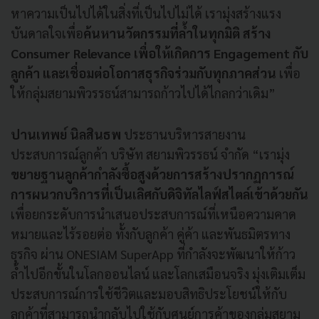
หาความเป็นไปได้ในสิ่งที่เป็นไปไม่ได้ เรามุ่งสร้างแรง
บันดาลใจเพื่อ
ค้นหานวัตกรรมที่ล้ำในทุกมิติ สร้าง
Consumer Relevance เพื่อให้เกิดการ Engagement กับ
ลูกค้า
และเชื่อมต่อโอกาสธุรกิจร่วมกับทุกภาคส่วน
เพื่อ
ให้กลุ่มสยามพิวรรธน์สามารถก้าวไปได้ไกลกว่าเดิม”
ปานเทพย์ นิลสินธพ
ประธานบริหารสายงาน
ประสบการณ์ลูกค้า บริษัท สยามพิวรรธน์ จำกัด “เรามุ่ง
ขยายฐานลูกค้ากำลังซื้อสูงด้วยการสร้างปรากฏการณ์
การผนวกบริการที่เป็นเลิศกับดิจิทัลไลฟ์สไตล์เข้าด้วยกัน
เพื่อยกระดับการนำเสนอประสบการณ์ที่เหนือความคาด
หมายและไร้รอยต่อ ทั้งกับลูกค้า คู่ค้า และพันธมิตรทาง
ธุรกิจ ผ่าน ONESIAM SuperApp ที่กำลังจะพัฒนาให้ก้าว
ล้ำไปอีกขั้นในโลกออนไลน์ และโลกเสมือนจริง มุ่งเติมเต็ม
ประสบการณ์การใช้ชีวิตและมอบสิทธิประโยชน์ให้กับ
ลูกค้าที่สามารถนำกลับไปใช้กับศูนย์การค้าของกลุ่มสยาม