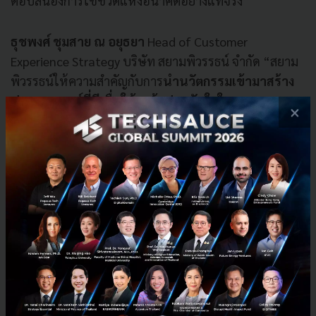
ตอบสนองการใช้ชีวิตแห่งอนาคตอย่างแท้จริง”
ธุชพงศ์ ชุมสาย ณ อยุธยา
Head of Customer
Experience Strategy บริษัท สยามพิวรรธน์ จำกัด “สยาม
พิวรรธน์ให้ความสำคัญกับการ
นำนวัตกรรมเข้ามา
สร้าง
ประสบการณ์ที่ดีเพื่อให้ลูกค้าประทับใจในทุก Touch
×
point
ทั้งใน Physical platform เมื่อได้มาสัมผัส
ศูนย์การค้าในโลกจริง และยังนำเทคโนโลยีมาต่อยอดเพื่อ
ยกระดับประสบการณ์บนดิจิทัลแพลตฟอร์มผ่าน
ONESIAM SuperApp รวมทั้งการบริการแบบ
Personalized ให้เฉพาะเจาะจงมากขึ้น เพื่อให้ตรงใจและ
โดนใจมากขึ้น”
Momori Hirabayashi
, Business Development Web 3.0
บริษัท สยามพิวรรธน์ จำกัด หนึ่งในผู้นำรุ่นใหม่ของสยาม
พิวรรธน์ ที่ร่วม
บุกเบิกและพัฒนาธุรกิจใหม่ๆ เพื่อขับ