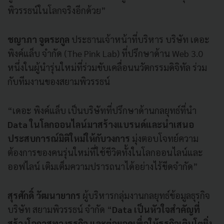
พิวรรธน์ในโลกจริงอีกด้วย”
ชญาภา จูตระกูล
ประธานเจ้าหน้าที่บริหาร บริษัท เดอะ
พิงค์แล็บ จำกัด (The Pink Lab) ที่ปรึกษาด้าน Web 3.0
หนึ่งในผู้นำรุ่นใหม่ที่ร่วมขับเคลื่อนนวัตกรรมดิจิทัล ร่วม
กับทีมงานของสยามพิวรรธน์
“เดอะ พิงค์แล็บ เป็นบริษัทที่ปรึกษาด้านกลยุทธ์ที่นำ
Data ในโลกออนไลน์มาสร้างแบรนด์และนำเสนอ
ประสบการณ์มิติใหม่ให้กับวงการ
มุ่งตอบโจทย์ความ
ต้องการของคนรุ่นใหม่ที่ใช้ชีวิตทั้งในโลกออนไลน์และ
ออฟไลน์ เติมเต็มความปรารถนาได้อย่างไร้ขีดจำกัด”
สุรศักดิ์ วัฒนายากร
ผู้บริหารกลุ่มงานกลยุทธ์ข้อมูลธุรกิจ
บริษัท สยามพิวรรธน์ จำกัด “
Data เป็นหัวใจสำคัญที่
สร้างโอกาสทางธุรกิจ และต่อยอดเพื่อให้ธุรกิจเติบโตยิ่ง