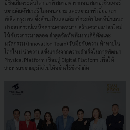
มีชื่อเสียงระดับโลก อาทิ สยามพารากอน สยามเซ็นเตอร์
สยามดิสคัฟเวอรี่ ไอคอนสยาม และสยาม พรีเมี่ยม เอา
ท์เล็ต กรุงเทพ ซึ่งล้วนเป็นแลนด์มาร์กระดับโลกที่นำเสนอ
ประสบการณ์เหนือความคาดหมาย สร้างความแปลกใหม่
ให้กับวงการมาตลอด ล่าสุดจัดทัพทีมงานดิจิทัลและ
นวัตกรรม (Innovation Team) รับมือกับความท้าทายใน
โลกใหม่ นำความแข็งแกร่งจากความสำเร็จในการพัฒนา
Physical Platform เชื่อมสู่ Digital Platform เพื่อให้
สามารถขยายธุรกิจไปได้อย่างไร้ขีดจำกัด