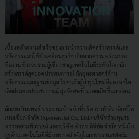
เบื้องหลังความสำเร็จของการนำความคิดสร้างสรรค์และ
นวัตกรรมมาใช้ขับเคลื่อนธุรกิจ เกิดจากความพร้อมของ
ทีมงาน ซึ่งรวบรวมผู้เชี่ยวชาญเทคโนโลยีระดับโลก นัก
สร้างสรรค์สุดยอดประสบการณ์ นักยุทธศาสตร์ด้าน
นวัตกรรมและฐานข้อมูล ไปจนถึงผู้นำรุ่นใหม่ที่มองหาไอ
เดียส่งมอบประสบการณ์ สุดพิเศษที่ไม่เคยเกิดขึ้นมาก่อน
อักเซล วินเทอร์
ประธานเจ้าหน้าที่บริหาร บริษัท เอ็กซ์โพ
เนนเชียล จำกัด (Xponential Co., Ltd.) บริษัทร่วมทุนระ
หว่างสยามพิวรรธน์ และบริษัท พิวอท ดิจิทัล จำกัด หนึ่งใน
กูรูด้านเทคโนโลยีที่มีบทบาทสำคัญในการทรานสฟอร์ม