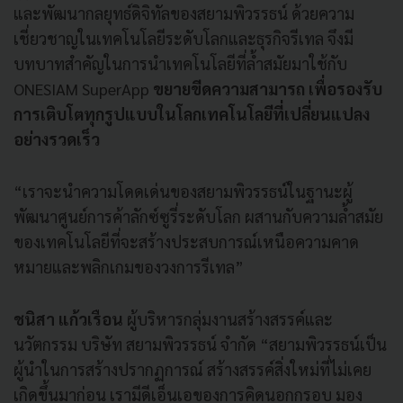
และพัฒนากลยุทธ์ดิจิทัลของสยามพิวรรธน์ ด้วยความ
เชี่ยวชาญในเทคโนโลยีระดับโลกและธุรกิจรีเทล จึงมี
บทบาทสำคัญในการนำเทคโนโลยีที่ล้ำสมัยมาใช้กับ
ONESIAM SuperApp
ขยายขีดความสามารถ เพื่อรองรับ
การเติบโตทุกรูปแบบในโลกเทคโนโลยีที่เปลี่ยนแปลง
อย่างรวดเร็ว
“เราจะนำความโดดเด่นของสยามพิวรรธน์ในฐานะผู้
พัฒนาศูนย์การค้าลักซ์ซูรี่ระดับโลก ผสานกับความล้ำสมัย
ของเทคโนโลยีที่จะสร้างประสบการณ์เหนือความคาด
หมายและพลิกเกมของวงการรีเทล”
ชนิสา แก้วเรือน
ผู้บริหารกลุ่มงานสร้างสรรค์และ
นวัตกรรม บริษัท สยามพิวรรธน์ จำกัด “สยามพิวรรธน์เป็น
ผู้นำในการสร้างปรากฏการณ์ สร้างสรรค์สิ่งใหม่ที่ไม่เคย
เกิดขึ้นมาก่อน เรามีดีเอ็นเอของการคิดนอกกรอบ มอง