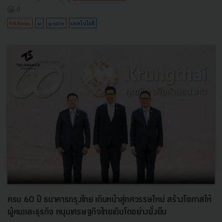
0
PR News
ai
g-able
เทคโนโลยี
ครบ 60 ปี ธนาคารกรุงไทย เดินหน้าสู่ทศวรรษใหม่ สร้างโอกาสให้
ผู้คนและธุรกิจ หนุนเศรษฐกิจไทยเติบโตอย่างยั่งยืน