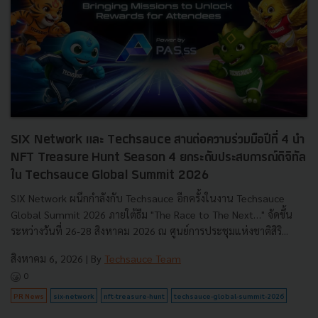
SIX Network และ Techsauce สานต่อความร่วมมือปีที่ 4 นำ
NFT Treasure Hunt Season 4 ยกระดับประสบการณ์ดิจิทัล
ใน Techsauce Global Summit 2026
SIX Network ผนึกกำลังกับ Techsauce อีกครั้งในงาน Techsauce
Global Summit 2026 ภายใต้ธีม "The Race to The Next…" จัดขึ้น
ระหว่างวันที่ 26-28 สิงหาคม 2026 ณ ศูนย์การประชุมแห่งชาติสิริ...
สิงหาคม 6, 2026
| By
Techsauce Team
0
PR News
six-network
nft-treasure-hunt
techsauce-global-summit-2026