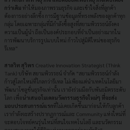
กว่าเดิม
ทำให้มองภาพรวมธุรกิจ และเข้าใจสิ่งที่ลูกค้า
ต้องการอย่างลึกซึ้ง การมีฐานข้อมูลที่ทรงพลังของลูกค้าทุก
กลุ่ม โดยเฉพาะกลุ่มที่มีกำลังซื้อสูงที่สยามพิวรรธน์ยังคง
ความเป็นผู้นำ ถือเป็นองค์ประกอบที่จำเป็นอย่างมากใน
การพัฒนาบริการรูปแบบใหม่ ก้าวไปสู่มิติใหม่ของธุรกิจ
รีเทล”
สาลวิท สุวิพร
Creative Innovation Strategist (Think
Tank) บริษัท สยามพิวรรธน์ จำกัด “สยามพิวรรธน์กำลัง
ก้าวสู่โลกใหม่ที่ไกลกว่ารีเทล ไม่เพียงแต่นำเทคโนโลยีมา
พัฒนาโซลูชั่นธุรกิจเท่านั้น เรายังร่วมมือกับพันธมิตรระดับ
โลก เพื่อ
นำเสนอโมเดลนวัตกรรมธุรกิจใหม่ๆ ที่จะส่ง
มอบประสบการณ์แรก
ที่ไม่เคยเกิดขึ้นมาก่อนให้กับลูกค้า
เรากำลังจะสร้างปรากฏการณ์และ Community แห่งใหม่ที่
จะตอบโจทย์คนรุ่นใหม่ที่สนใจเทคโนโลยี และนวัตกรรม