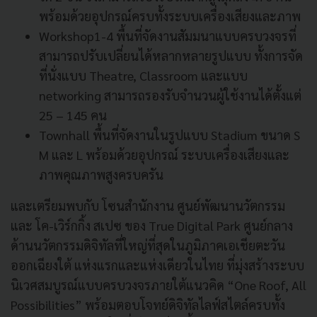
พร้อมด้วยอุปกรณ์ครบทั้งระบบเครื่องเสียงและภาพ
Workshop1-4 พื้นที่จัดงานสัมมนาแบบครบวงจรที่
สามารถปรับเปลี่ยนได้หลากหลายรูปแบบ ทั้งการจัด
ที่นั่งแบบ Theatre, Classroom และแบบ
networking สามารถรองรับจำนวนผู้ใช้งานได้ตั้งแต่
25 – 145 คน
Townhall พื้นที่จัดงานในรูปแบบ Stadium ขนาด S
M และ L พร้อมด้วยอุปกรณ์ ระบบเครื่องเสียงและ
ภาพคุณภาพสูงครบครัน
และเตรียมพบกับ โซนสำนักงาน ศูนย์พัฒนานวัตกรรม
และ โค-เวิร์กกิ้ง สเปซ ของ True Digital Park ศูนย์กลาง
ด้านนวัตกรรมดิจิทัลที่ใหญ่ที่สุดในภูมิภาคเอเชียตะวัน
ออกเฉียงใต้ แห่งแรกและแห่งเดียวในไทย ที่มุ่งสร้างระบบ
นิเวศสมบูรณ์แบบครบวงจรภายใต้แนวคิด “One Roof, All
Possibilities” พร้อมตอบโจทย์ดิจิทัลไลฟ์สไตล์ครบทั้ง