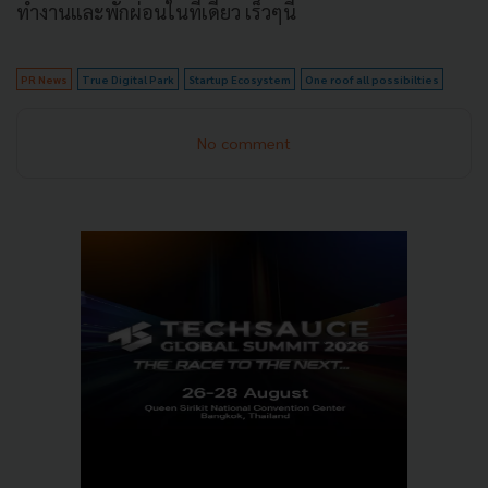
ทำงานและพักผ่อนในที่เดียว เร็วๆนี้
PR News
True Digital Park
Startup Ecosystem
One roof all possibilties
No comment