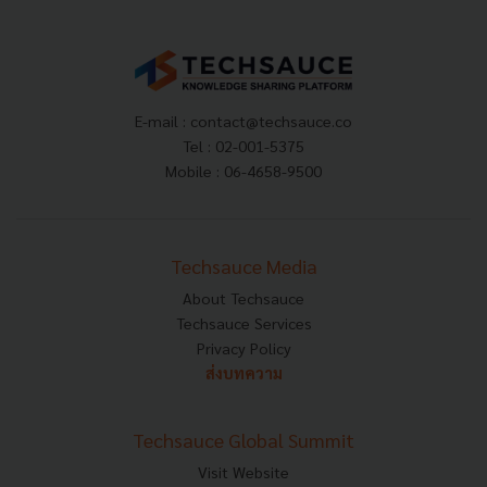
E-mail :
contact@techsauce.co
Tel : 02-001-5375
Mobile : 06-4658-9500
Techsauce Media
About Techsauce
Techsauce Services
Privacy Policy
ส่งบทความ
Techsauce Global Summit
Visit Website