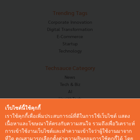
Trending Tags
Corporate Innovation
Digital Transformation
E-Commerce
Startup
Technology
Techsauce Category
News
Tech & Biz
AI
HealthTech
Exec Insight
เว็บไซต์นี้ใช้คุกกี้
Corp Innov
เราใช้คุกกี้เพื่อเพิ่มประสบการณ์ที่ดีในการใช้เว็บไซต์ แสดง
Saucy Thoughts
เนื้อหาและโฆษณาให้ตรงกับความสนใจ รวมถึงเพื่อวิเคราะห์
Based On
การเข้าใช้งานเว็บไซต์และทำความเข้าใจว่าผู้ใช้งานมาจาก
Sustainable
ที่ใด คุณสามารถเลือกตั้งค่าความยินยอมการใช้คุกกี้ได้ โดย