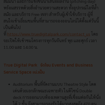
สัมมนา และการแข่งขันนำเสนอผลงาน (pitching day)
พร้อมสรรพด้วยสิ่งอำนวยความสะดวก ทั้งอุปกรณ์ไอทีล้ำ
สมัย และบริการ Free-WiFi สำหรับผู้เข้าใช้บริการ ผู้ที่
สนใจเข้าเยี่ยมชมพื้นที่สามารถจองออนไลน์ได้ตั้งแต่วันนี้
เป็นต้นไป
ที่
https://www.truedigitalpark.com/contact_us
โดย
จะเปิดให้เข้าชมโครงการทุกวันจันทร์ พุธ และศุกร์ เวลา
11.00 และ 14.00 น.
True Digital Park จัดโซน Events and Business
Service Space แบ่งเป็น
Auditorium พื้นที่จัดงานแบบ Theatre Style โดด
เด่นด้วยเอกลักษณะเฉพาะตัว ในดีไซน์ Double
deck การออกแบบห้องเพดานสูงที่เชื่อมต่อกันให้นั่ง
ได้ 2 ชั้น จึงสามารถรองรับได้มากสูงสุดถึง 470 คน