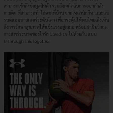
สามารถเข้าถึงข้อมูลสินค้า รวมถึงเคล็ดลับการออกกำลัง
กายดีๆ ที่สามารถทำได้จากที่บ้าน จากเหล่านักกีฬาและแบ
รนด์แอมบาสเดอร์ระดับโลก เพื่อกระตุ้นให้คนไทยเล็งเห็น
ถึงการรักษาสุขภาพให้แข็งแรงอยู่เสมอ พร้อมฝ่าฝันวิกฤต
การแพร่ระบาดของไวรัส Covid-19 ไปด้วยกัน แบบ
#ThroughThisTogether