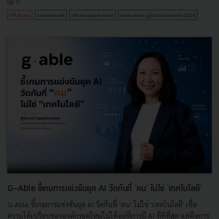
0
PR News
six-network
nft-treasure-hunt
techsauce-global-summit-2026
G-Able ชี้เกมการแข่งขันยุค AI วัดกันที่ 'คน' ไม่ใช่ 'เทคโนโลยี'
G-Able ชี้เกมการแข่งขันยุค AI วัดกันที่ 'คน' ไม่ใช่ 'เทคโนโลยี' เชื่อ
ความได้เปรียบขององค์กรยุคใหม่ไม่ได้อยู่ที่การมี AI ที่ดีที่สุด แต่คือการ