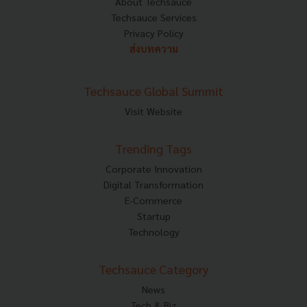
About Techsauce
Techsauce Services
Privacy Policy
ส่งบทความ
Techsauce Global Summit
Visit Website
Trending Tags
Corporate Innovation
Digital Transformation
E-Commerce
Startup
Technology
Techsauce Category
News
Tech & Biz