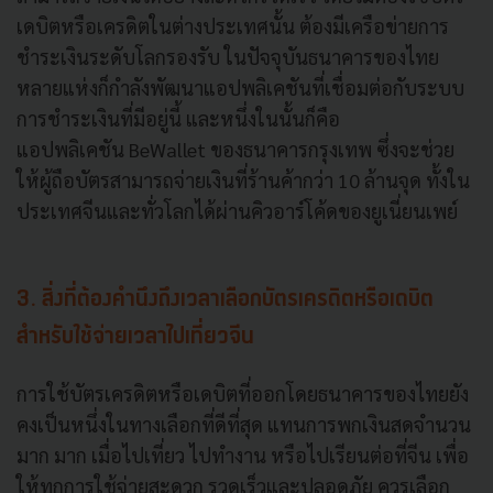
เดบิตหรือเครดิตในต่างประเทศนั้น ต้องมีเครือข่ายการ
ชำระเงินระดับโลกรองรับ ในปัจจุบันธนาคารของไทย
หลายแห่งก็กำลังพัฒนาแอปพลิเคชันที่เชื่อมต่อกับระบบ
การชำระเงินที่มีอยู่นี้ และหนึ่งในนั้นก็คือ
แอปพลิเคชัน BeWallet ของธนาคารกรุงเทพ ซึ่งจะช่วย
ให้ผู้ถือบัตรสามารถจ่ายเงินที่ร้านค้ากว่า 10 ล้านจุด ทั้งใน
ประเทศจีนและทั่วโลกได้ผ่านคิวอาร์โค้ดของยูเนี่ยนเพย์
3. สิ่งที่ต้องคำนึงถึงเวลาเลือกบัตรเครดิตหรือเดบิต
สำหรับใช้จ่ายเวลาไปเที่ยวจีน
การใช้บัตรเครดิตหรือเดบิตที่ออกโดยธนาคารของไทยยัง
คงเป็นหนึ่งในทางเลือกที่ดีที่สุด แทนการพกเงินสดจำนวน
มาก มาก เมื่อไปเที่ยว ไปทำงาน หรือไปเรียนต่อที่จีน เพื่อ
ให้ทุกการใช้จ่ายสะดวก รวดเร็วและปลอดภัย ควรเลือก