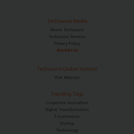
Techsauce Media
About Techsauce
Techsauce Services
Privacy Policy
ส่งบทความ
Techsauce Global Summit
Visit Website
Trending Tags
Corporate Innovation
Digital Transformation
E-Commerce
Startup
Technology