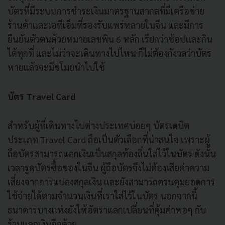
บัตรที่มีระบบการชำระเงินมาตรฐานสากลที่มีเครือข่าย
ร้านค้าและเอทีเอ็มที่รองรับแพร่หลายในจีน และมีการ
ยืนยันตัวตนด้วยหมายเลขพิน 6 หลัก เรียกว่าช้อปและกิน
ได้ทุกที่ และไม่ว่าจะเดินทางไปไหน ก็ไม่ต้องกังวลว่าบัตร
หายแล้วจะมีขโมยนำไปใช้
บัตร
Travel Card
สำหรับผู้ที่เดินทางไปต่างประเทศบ่อยๆ บัตรเดบิต
ประเภท Travel Card ถือเป็นตัวเลือกที่น่าสนใจ เพราะผู้
ถือบัตรสามารถแลกเงินเป็นสกุลท้องถิ่นใส่ไว้ในบัตร ดังนั้น
เวลารูดบัตรซื้อของในจีน ผู้ถือบัตรจึงไม่ต้องเสียค่าความ
เสี่ยงจากการแปลงสกุลเงิน และยังสามารถควบคุมยอดการ
ใช้จ่ายได้ตามจำนวนเงินที่เราใส่ไว้ในบัตร นอกจากนี้
ธนาคารบางแห่งยังให้อัตราแลกเปลี่ยนที่คุ้มค่าพอๆ กับ
ร้านแลกเงินอีกด้วย