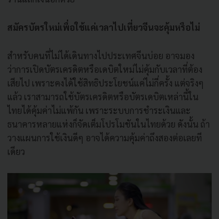
สมัครบัตรใหม่เพื่อใช้แค่เวลาไปเที่ยวจีนจะคุ้มหรือไม่
สำหรับคนที่ไม่ได้เดินทางไปประเทศจีนบ่อย อาจมอง
ว่าการเปิดบัตรเครดิตหรือเดบิตใหม่ไม่คุ้มกับเวลาที่ต้อง
เสียไป เพราะคงได้ใช้สิทธิประโยชน์แค่ไม่กี่ครั้ง แต่จริงๆ
แล้ว เราสามารถใช้บัตรเครดิตหรือบัตรเดบิตเหล่านี้ใน
ไทยได้คุ้มค่าไม่แพ้กัน เพราะระบบการชำระเงินและ
ธนาคารหลายแห่งก็จัดเต็มโปรโมชันในไทยด้วย ดังนั้น ถ้า
วางแผนการใช้เงินดีๆ อาจได้ความคุ้มค่าถึงสองต่อเลยที
เดียว