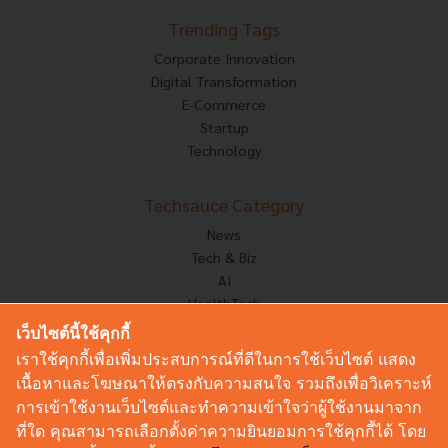
Trending Tags
Corporate Innovation
Digital Transformation
E-Commerce
Startup
Technology
Techsauce Category
News
Tech & Biz
AI
HealthTech
Exec Insight
เว็บไซต์นี้ใช้คุกกี้
Corp Innov
เราใช้คุกกี้เพื่อเพิ่มประสบการณ์ที่ดีในการใช้เว็บไซต์ แสดง
Saucy Thoughts
เนื้อหาและโฆษณาให้ตรงกับความสนใจ รวมถึงเพื่อวิเคราะห์
Based On
การเข้าใช้งานเว็บไซต์และทำความเข้าใจว่าผู้ใช้งานมาจาก
Sustainable
ที่ใด คุณสามารถเลือกตั้งค่าความยินยอมการใช้คุกกี้ได้ โดย
Videos