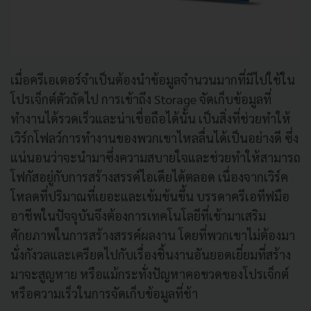
เมื่อครีเอเตอร์จำเป็นต้องนำข้อมูลจำนวนมากที่มีไปใช้ใน
โปรเจ็กต์ตัวถัดไป การเข้าถึง Storage จัดเก็บข้อมูลที่
ทำงานได้รวดเร็วและน่าเชื่อถือได้นั้น เป็นสิ่งที่ช่วยทำให้
เวิร์กโฟลว์การทำงานของพวกเขาไหลลื่นได้เป็นอย่างดี ซึ่ง
แน่นอนว่าจะนำมาซึ่งความสบายใจและช่วยทำให้สามารถ
โฟกัสอยู่กับการสร้างสรรค์ไอเดียได้ตลอด เนื่องจากเวิร์ค
โหลดที่ปริมาณที่เยอะและเข้มข้นขึ้น บรรดาครีเอทีฟมือ
อาชีพในปัจจุบันจึงต้องการเทคโนโลยีที่เข้ามาเสริม
ศักยภาพในการสร้างสรรค์ผลงาน โดยที่พวกเขาไม่ต้องมา
นั่งกังวลและเครียดไปกับเรื่องชิ้นงานอันยอดเยี่ยมที่สร้าง
มาจะสูญหาย หรือแม้กระทั่งปัญหาคอขวดของโปรเจ็กต์
หรือความเร็วในการจัดเก็บข้อมูลที่ช้า