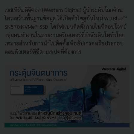
เวสเทิร์น ดิจิตอล (Western Digital) ผู้นำระดับโลกด้าน
โครงสร้างพื้นฐานข้อมูล ได้เปิดตัวโซลูชันใหม่ WD Blue™
SN570 NVMe™ SSD ไดร์ฟแบบติดตั้งภายในที่ตอบโจทย์
กลุ่มคนทำงานในสายงานครีเอเตอร์ที่กำลังเติบโตทั่วโลก
เหมาะสำหรับการนำไปติดตั้งเพื่ออัปเกรดหรือประกอบ
คอมพิวเตอร์พีซีตามสเปคที่ต้องการ