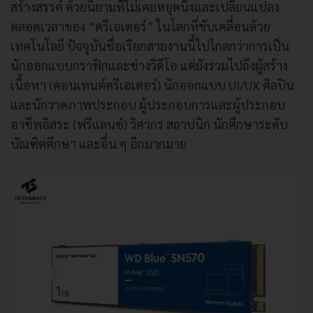
สร้างสรรค์ ด้วยนิยามที่ไม่เคยหยุดนิ่งและเปลี่ยนแปลง
ตลอดเวลาของ “ครีเอเตอร์” ในโลกที่ขับเคลื่อนด้วย
เทคโนโลยี ปัจจุบันชื่อเรียกสายงานนี้ไปไกลกว่าการเป็น
นักออกแบบกราฟิกและช่างวิดีโอ แต่ยังรวมไปถึงผู้สร้าง
เนื้อหา (คอนเทนต์ครีเอเตอร์) นักออกแบบ UI/UX ศิลปิน
และนักวาดภาพประกอบ ผู้ประกอบการและผู้ประกอบ
อาชีพอิสระ (ฟรีแลนซ์) วิศวกร สถาปนิก นักศึกษาระดับ
บัณฑิตศึกษา และอื่น ๆ อีกมากมาย