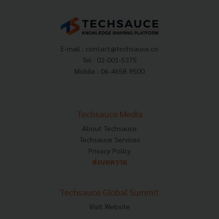
E-mail :
contact@techsauce.co
Tel : 02-001-5375
Mobile : 06-4658-9500
Techsauce Media
About Techsauce
Techsauce Services
Privacy Policy
ส่งบทความ
Techsauce Global Summit
Visit Website