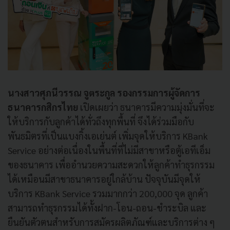
นางสาวศุภนีวรรณ จูตระกูล รองกรรมการผู้จัดการ
ธนาคารกสิกรไทย
เปิดเผยว่า ธนาคารมีความมุ่งมั่นที่จะ
ให้บริการกับลูกค้าได้ทั่วถึงทุกพื้นที่ จึงได้ร่วมมือกับ
พันธมิตรที่เป็นแบงกิ้งเอเย่นต์ เพิ่มจุดให้บริการ KBank
Service อย่างต่อเนื่องในพื้นที่ที่ไม่มีสาขาหรือตู้เอทีเอ็ม
ของธนาคาร เพื่ออำนวยความสะดวกให้ลูกค้าทำธุรกรรม
ได้เหมือนมีสาขาธนาคารอยู่ใกล้บ้าน ปัจจุบันมีจุดให้
บริการ KBank Service รวมมากกว่า 200,000 จุด ลูกค้า
สามารถทำธุรกรรมได้ทั้งฝาก-โอน-ถอน-ชำระบิล และ
ยืนยันตัวตนสำหรับการสมัครผลิตภัณฑ์และบริการต่าง ๆ