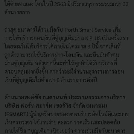
ได้ด้วยตนเอง โดยในปี 2563 มีปริมาณธุรกรรมรวมกว่า 33
ล้านรายการ
ล่าสุด ธนาคารได้ร่วมมือกับ Forth Smart Service เพิ่ม
การให้บริการถอนเงินที่ตู้บุญเติมผ่าน K PLUS เป็นครั้งแรก
โดยจะเริ่มให้บริการได้ภายในไตรมาส 3 ปีนี้ จากเดิมที่
ลูกค้าสามารถใช้บริการฝาก-โอนเงิน และยืนยันตัวตน
ผ่านตู้บุญเติม หลังจากนี้จะทำให้ลูกค้าได้รับบริการที่
ครอบคลุมมากยิ่งขึ้น คาดว่าจะมีจำนวนธุรกรรมการถอน
เงินที่ตู้บุญเติมไม่ต่ำกว่า 8 ล้านรายการต่อปี
ด้าน
นายพงษ์ชัย อมตานนท์ ประธานกรรมการบริหาร
บริษัท ฟอร์ท สมาร์ท เซอร์วิส จำกัด (มหาชน)
(FSMART)
ผู้นำเครือข่ายช่องทางบริการอัตโนมัติและการ
เงินครบวงจร ใช้งานง่าย สะดวก รวดเร็ว และปลอดภัย
ภายใต้ชื่อ “บุญเติม” เปิดเผยว่า ความร่วมมือกับธนาคาร