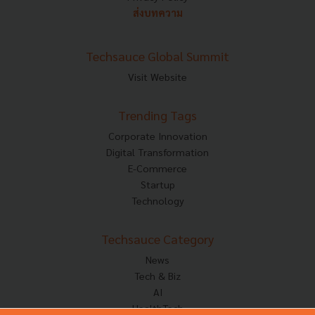
ส่งบทความ
Techsauce Global Summit
Visit Website
Trending Tags
Corporate Innovation
Digital Transformation
E-Commerce
Startup
Technology
Techsauce Category
News
Tech & Biz
AI
HealthTech