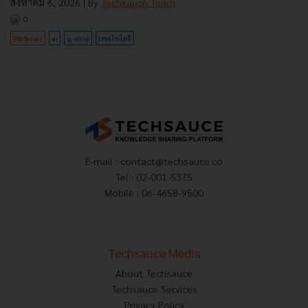
สิงหาคม 6, 2026
| By
Techsauce Team
0
PR News
ai
g-able
เทคโนโลยี
E-mail :
contact@techsauce.co
Tel : 02-001-5375
Mobile : 06-4658-9500
Techsauce Media
About Techsauce
Techsauce Services
Privacy Policy