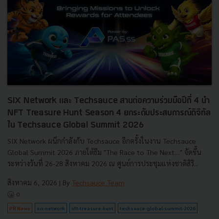
SIX Network และ Techsauce สานต่อความร่วมมือปีที่ 4 นำ
NFT Treasure Hunt Season 4 ยกระดับประสบการณ์ดิจิทัล
ใน Techsauce Global Summit 2026
SIX Network ผนึกกำลังกับ Techsauce อีกครั้งในงาน Techsauce
Global Summit 2026 ภายใต้ธีม "The Race to The Next…" จัดขึ้น
ระหว่างวันที่ 26-28 สิงหาคม 2026 ณ ศูนย์การประชุมแห่งชาติสิริ...
สิงหาคม 6, 2026
| By
Techsauce Team
0
PR News
six-network
nft-treasure-hunt
techsauce-global-summit-2026