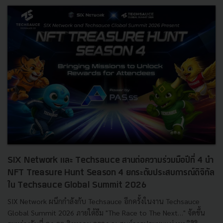
SIX Network และ Techsauce สานต่อความร่วมมือปีที่ 4 นำ
NFT Treasure Hunt Season 4 ยกระดับประสบการณ์ดิจิทัล
ใน Techsauce Global Summit 2026
SIX Network ผนึกกำลังกับ Techsauce อีกครั้งในงาน Techsauce
Global Summit 2026 ภายใต้ธีม "The Race to The Next…" จัดขึ้น