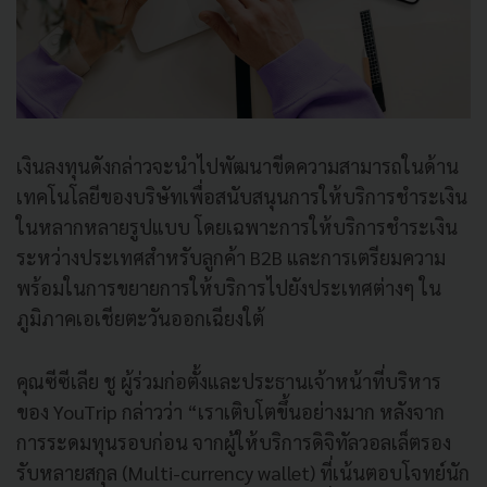
เงินลงทุนดังกล่าวจะนำไปพัฒนาขีดความสามารถในด้าน
เทคโนโลยีของบริษัทเพื่อสนับสนุนการให้บริการชำระเงิน
ในหลากหลายรูปแบบ โดยเฉพาะการให้บริการชำระเงิน
ระหว่างประเทศสำหรับลูกค้า B2B และการเตรียมความ
พร้อมในการขยายการให้บริการไปยังประเทศต่างๆ ใน
ภูมิภาคเอเชียตะวันออกเฉียงใต้
คุณซีซีเลีย ชู ผู้ร่วมก่อตั้งและประธานเจ้าหน้าที่บริหาร
ของ YouTrip กล่าวว่า “เราเติบโตขึ้นอย่างมาก หลังจาก
การระดมทุนรอบก่อน จากผู้ให้บริการดิจิทัลวอลเล็ตรอง
รับหลายสกุล (Multi-currency wallet) ที่เน้นตอบโจทย์นัก