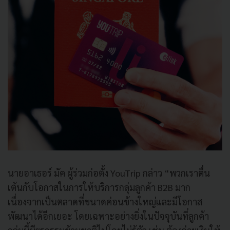
นายอาเธอร์ มัค ผู้ร่วมก่อตั้ง YouTrip กล่าว “พวกเราตื่น
เต้นกับโอกาสในการให้บริการกลุ่มลูกค้า B2B มาก
เนื่องจากเป็นตลาดที่ขนาดค่อนข้างใหญ่และมีโอกาส
พัฒนาได้อีกเยอะ โดยเฉพาะอย่างยิ่งในปัจจุบันที่ลูกค้า