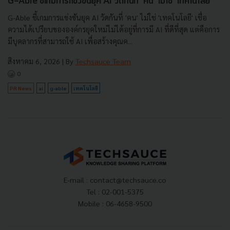
G-Able ชี้เกมการแข่งขันยุค AI วัดกันที่ 'คน' ไม่ใช่ 'เทคโนโลยี'
G-Able ชี้เกมการแข่งขันยุค AI วัดกันที่ 'คน' ไม่ใช่ 'เทคโนโลยี' เชื่อ
ความได้เปรียบขององค์กรยุคใหม่ไม่ได้อยู่ที่การมี AI ที่ดีที่สุด แต่คือการ
มีบุคลากรที่สามารถใช้ AI เพื่อสร้างคุณค...
สิงหาคม 6, 2026
| By
Techsauce Team
0
PR News
ai
g-able
เทคโนโลยี
E-mail :
contact@techsauce.co
Tel : 02-001-5375
Mobile : 06-4658-9500