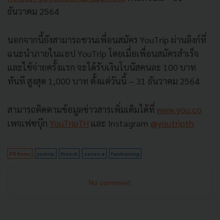
ธันวาคม 2564
นอกจากนี้ยังสามารถชวนเพื่อนสมัคร YouTrip ผ่านลิงก์ที่
แนะนำภายในแอป YouTrip โดยเมื่อเพื่อนสมัครสำเร็จ
และใช้จ่ายครั้งแรก จะได้รับเงินโบนัสคนละ 100 บาท
ทันที สูงสุด 1,000 บาท ตั้งแต่วันนี้ – 31 ธันวาคม 2564
สามารถติดตามข้อมูลข่าวสารเพิ่มเติมได้ที่
www.you.co
เพจเฟซบุ๊ก
YouTripTH
และ Instagram
@youtripth
PR News
youtrip
fintech
series-a
fundraising
No comment