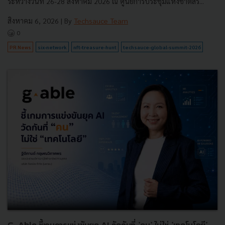
ระหว่างวันที่ 26-28 สิงหาคม 2026 ณ ศูนย์การประชุมแห่งชาติสิริ...
สิงหาคม 6, 2026
| By
Techsauce Team
0
PR News
six-network
nft-treasure-hunt
techsauce-global-summit-2026