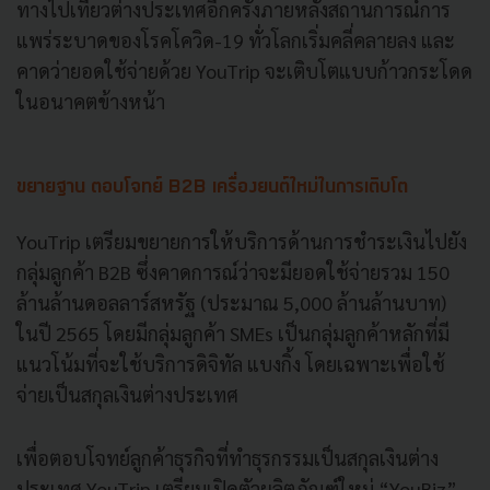
ทางไปเที่ยวต่างประเทศอีกครั้งภายหลังสถานการณ์การ
แพร่ระบาดของโรคโควิด-19 ทั่วโลกเริ่มคลี่คลายลง และ
คาดว่ายอดใช้จ่ายด้วย YouTrip จะเติบโตแบบก้าวกระโดด
ในอนาคตข้างหน้า
ขยายฐาน ตอบโจทย์ B2B เครื่องยนต์ใหม่ในการเติบโต
YouTrip เตรียมขยายการให้บริการด้านการชำระเงินไปยัง
กลุ่มลูกค้า B2B ซึ่งคาดการณ์ว่าจะมียอดใช้จ่ายรวม 150
ล้านล้านดอลลาร์สหรัฐ (ประมาณ 5,000 ล้านล้านบาท)
ในปี 2565 โดยมีกลุ่มลูกค้า SMEs เป็นกลุ่มลูกค้าหลักที่มี
แนวโน้มที่จะใช้บริการดิจิทัล แบงกิ้ง โดยเฉพาะเพื่อใช้
จ่ายเป็นสกุลเงินต่างประเทศ
เพื่อตอบโจทย์ลูกค้าธุรกิจที่ทำธุรกรรมเป็นสกุลเงินต่าง
ประเทศ YouTrip เตรียมเปิดตัวผลิตภัณฑ์ใหม่ “YouBiz”