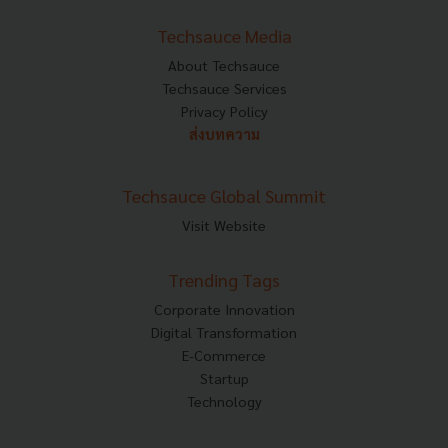
Techsauce Media
About Techsauce
Techsauce Services
Privacy Policy
ส่งบทความ
Techsauce Global Summit
Visit Website
Trending Tags
Corporate Innovation
Digital Transformation
E-Commerce
Startup
Technology