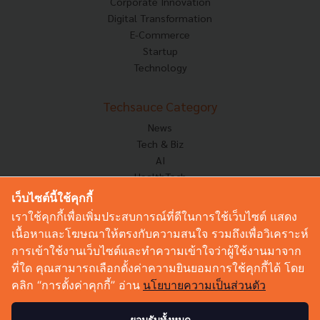
Corporate Innovation
Digital Transformation
E-Commerce
Startup
Technology
Techsauce Category
News
Tech & Biz
AI
HealthTech
Exec Insight
เว็บไซต์นี้ใช้คุกกี้
Corp Innov
เราใช้คุกกี้เพื่อเพิ่มประสบการณ์ที่ดีในการใช้เว็บไซต์ แสดง
Saucy Thoughts
เนื้อหาและโฆษณาให้ตรงกับความสนใจ รวมถึงเพื่อวิเคราะห์
Based On
การเข้าใช้งานเว็บไซต์และทำความเข้าใจว่าผู้ใช้งานมาจาก
Sustainable
ที่ใด คุณสามารถเลือกตั้งค่าความยินยอมการใช้คุกกี้ได้ โดย
Videos
คลิก “การตั้งค่าคุกกี้” อ่าน
นโยบายความเป็นส่วนตัว
Podcast
Startup Guide
ยอมรับทั้งหมด