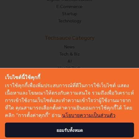
E-Commerce
Startup
Technology
Techsauce Category
News
Tech & Biz
AI
HealthTech
Exec Insight
เว็บไซต์นี้ใช้คุกกี้
Corp Innov
เราใช้คุกกี้เพื่อเพิ่มประสบการณ์ที่ดีในการใช้เว็บไซต์ แสดง
Saucy Thoughts
เนื้อหาและโฆษณาให้ตรงกับความสนใจ รวมถึงเพื่อวิเคราะห์
Based On
การเข้าใช้งานเว็บไซต์และทำความเข้าใจว่าผู้ใช้งานมาจาก
Sustainable
ที่ใด คุณสามารถเลือกตั้งค่าความยินยอมการใช้คุกกี้ได้ โดย
Videos
คลิก “การตั้งค่าคุกกี้” อ่าน
นโยบายความเป็นส่วนตัว
Podcast
Startup Guide
ยอมรับทั้งหมด