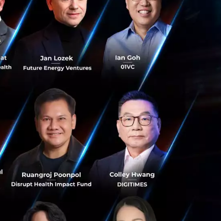
ership Against
บมือกับ
่งไม่เพียงแต่
ไทยพร้อมที่จะ
่างยั่งยืน
ยการใหญ่พหุภาคี
ะกรรมาธิการโลก
าที่บริหาร
งค์กรระหว่าง
ศาสตร์เพื่อยกระดับ