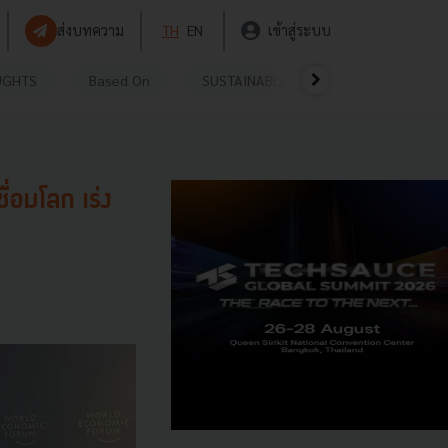
ส่งบทความ
TH
EN
เข้าสู่ระบบ
UGHTS
Based On
SUSTAINABLE
VIDEOS
P
่อมโลก เร่ง