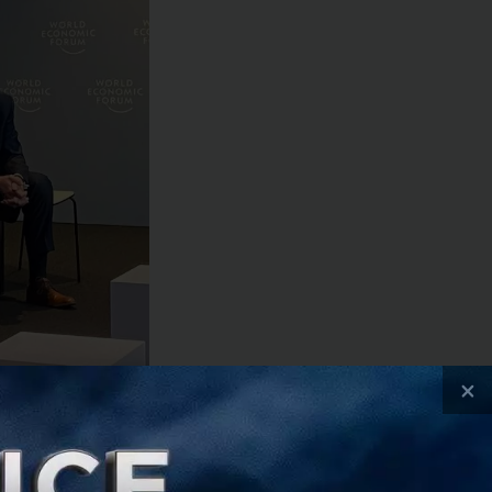
×
่างประเทศ ได้เข้า
tion Against