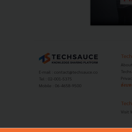
Tech
About
Techs
E-mail :
contact@techsauce.co
Privac
Tel : 02-001-5375
ส่งบ
Mobile : 06-4658-9500
Tech
Visit