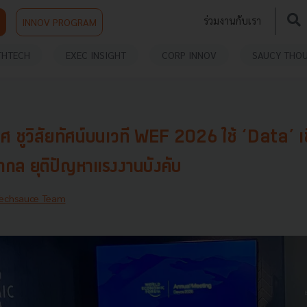
ร่วมงานกับเรา
INNOV PROGRAM
THTECH
EXEC INSIGHT
CORP INNOV
SAUCY THO
ศ ชูวิสัยทัศน์บนเวที WEF 2026 ใช้ ‘Data’ เชื
ากล ยุติปัญหาแรงงานบังคับ
echsauce Team