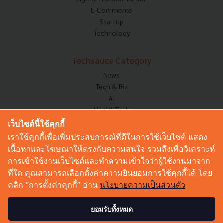
E-Commerce
Startup
Technology
Techsauce Category
News
Tech & Biz
AI
HealthTech
Exec Insight
เว็บไซต์นี้ใช้คุกกี้
Corp Innov
เราใช้คุกกี้เพื่อเพิ่มประสบการณ์ที่ดีในการใช้เว็บไซต์ แสดง
Saucy Thoughts
เนื้อหาและโฆษณาให้ตรงกับความสนใจ รวมถึงเพื่อวิเคราะห์
Based On
การเข้าใช้งานเว็บไซต์และทำความเข้าใจว่าผู้ใช้งานมาจาก
Sustainable
ที่ใด คุณสามารถเลือกตั้งค่าความยินยอมการใช้คุกกี้ได้ โดย
Videos
คลิก “การตั้งค่าคุกกี้” อ่าน
นโยบายความเป็นส่วนตัว
Podcast
Startup Guide
ยอมรับทั้งหมด