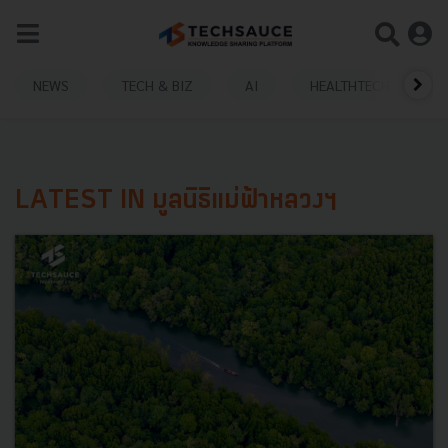
NEWS
TECH & BIZ
AI
HEALTHTECH
LATEST IN มูลนิธิแม่ฟ้าหลวงฯ