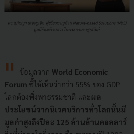
ดร.สุภัชญา เตชะชูเชิด ผู้เชี่ยวชาญด้าน Nature-based Solutions (NbS)
มูลนิธิแม่ฟ้าหลวง ในพระบรมราชูปถัมภ์
ข้อมูลจาก
World Economic
Forum
ชี้ให้เห็นว่ากว่า 55% ของ GDP
โลกต้องพึ่งพาธรรมชาติ และ
ผล
ประโยชน์จากนิเวศบริการทั่วโลกนั้นมี
มูลค่าสูงถึงปีละ
125 ล้านล้านดอลลาร์