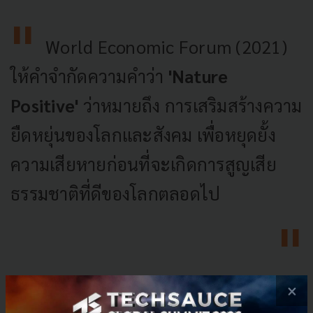
World Economic Forum (2021)
ให้คำจำกัดความคำว่า
'
Nature
Positive'
ว่าหมายถึง การเสริมสร้างความ
ยืดหยุ่นของโลกและสังคม เพื่อหยุดยั้ง
ความเสียหายก่อนที่จะเกิดการสูญเสีย
ธรรมชาติที่ดีของโลกตลอดไป
×
การตระหนักรู้ในประเด็นความสูญเสียทางชีวภาพสำคัญ