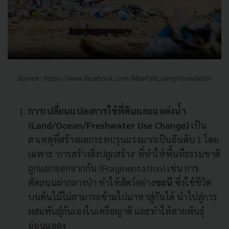
Source : https://www.facebook.com/MaeFahLuangFoundation
การเปลี่ยนแปลงการใช้ที่ดินและแหล่งน้ำ
(Land/Ocean/Freshwater Use Change)
เป็น
สาเหตุที่สร้างผลกระทบรุนแรงมากเป็นอันดับ 1 โดย
เฉพาะ 'การสร้างสิ่งปลูกสร้าง' ที่ทำให้พื้นที่ธรรมชาติ
ถูกแยกออกจากกัน (Fragmentation) เช่น การ
ตัดถนนผ่ากลางป่า ทำให้สัตว์อย่าง
ชะนี
ซึ่งใช้ชีวิต
บนต้นไม้ไม่สามารถข้ามไปมาหาสู่กันได้ นำไปสู่การ
ผสมพันธุ์กันเองในเครือญาติ และทำให้สายพันธุ์
อ่อนแอลง