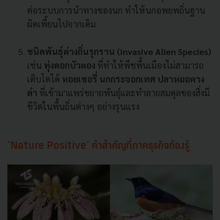
ต่อระบบการนำทางของนก ทำให้นกอพยพถิ่นฐาน
ผิดเพี้ยนไปจากเดิม
ชนิดพันธุ์ต่างถิ่นรุกราน
(Invasive Alien Species)
เช่น
ทุ่งดอกบัวตอง
ที่ทำให้พืชพื้นเมืองไม่สามารถ
เติบโตได้
หอยเชอรี่ นกกระจอกเทศ
ปลาหมอคาง
ดำ
ที่เข้ามาแพร่ขยายพันธุ์และทำลายสมดุลของสิ่งมี
ชีวิตในพื้นถิ่นต่างๆ อย่างรุนแรง
'Nature Positive' คำสำคัญที่ภาคธุรกิจต้องรู้