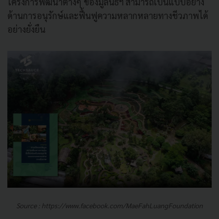
โครงการพัฒนาต่างๆ ของมูลนิธิฯ สามารถเป็นแบบอย่าง
ด้านการอนุรักษ์และฟื้นฟูความหลากหลายทางชีวภาพได้
อย่างยั่งยืน
Source : https://www.facebook.com/MaeFahLuangFoundation