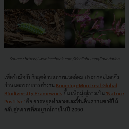
Source :
https://www.facebook.com/MaeFahLuangFoundation
เพื่อรับมือกับวิกฤตด้านสภาพแวดล้อม ประชาคมโลกจึง
กำหนดกรอบการทำงาน
Kunming-Montreal Global
Biodiversity Framework
ขึ้น เพื่อมุ่งสู่การเป็น
'Nature
Positive'
คือ
การหยุดทำลายและฟื้นคืนธรรมชาติให้
กลับสู่สภาพที่สมบูรณ์ภายในปี 2050