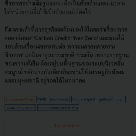
ชีวภาพอย่างเต็มรูปแบบ
เพื่อเป็นตัวอย่างและแนวทาง
ให้หน่วยงานอื่นใช้เป็นต้นแบบได้ต่อไป
ถึงเวลาแล้วที่ภาคธุรกิจจะต้องมองให้ไกลกว่าเรื่อง 'การ
ลดคาร์บอน' 'Carbon Credit' 'Net Zero' และมองให้
รอบด้านเรื่องผลกระทบต่อ 'ความหลากหลายทาง
ชีวภาพ' ปกป้อง
'ทุนธรรมชาติ' ร่วมกัน
เพราะรากฐาน
ของความยั่งยืน ต้องอยู่บนพื้นฐานของระบบนิเวศอัน
สมบูรณ์ หลักประกันเดียวที่จะช่วยให้ เศรษฐกิจ สังคม
และมนุษยชาติ อยู่รอดได้ในอนาคต
Sustainable Focus
TNFD
biodiversity
Natural Capital
มูลนิธิแม่ฟ้าหลวงฯ
Biodiversity Credit
ความหลากหลายทางชีวภาพ
No comment