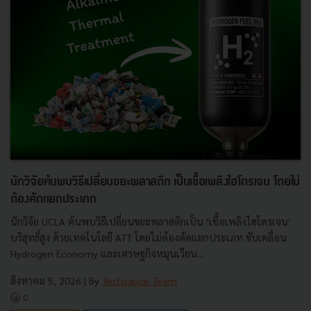
นักวิจัยค้นพบวิธีเปลี่ยนขยะพลาสติก เป็นเชื้อเพลิงไฮโดรเจน โดยไม่
ต้องคัดแยกประเภท
นักวิจัย UCLA ค้นพบวิธีเปลี่ยนขยะพลาสติกเป็น ‘เชื้อเพลิงไฮโดรเจน’
บริสุทธิ์สูง ด้วยเทคโนโลยี ATT โดยไม่ต้องคัดแยกประเภท ขับเคลื่อน
Hydrogen Economy และเศรษฐกิจหมุนเวียน...
สิงหาคม 5, 2026
| By
Techsauce Team
0