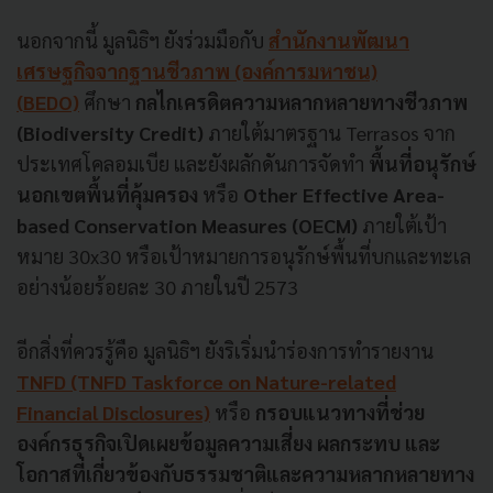
นอกจากนี้ มูลนิธิฯ ยังร่วมมือกับ
สำนักงานพัฒนา
เศรษฐกิจจากฐานชีวภาพ (องค์การมหาชน)
(
BEDO)
ศึกษา
กลไกเครดิตความหลากหลายทางชีวภาพ
(Biodiversity Credit)
ภายใต้มาตรฐาน Terrasos จาก
ประเทศโคลอมเบีย และยังผลักดันการจัดทำ
พื้นที่อนุรักษ์
นอกเขตพื้นที่คุ้มครอง
หรือ
Other Effective Area-
based Conservation Measures (OECM)
ภายใต้เป้า
หมาย 30x30 หรือเป้าหมายการอนุรักษ์พื้นที่บกและทะเล
อย่างน้อยร้อยละ 30 ภายในปี 2573
อีกสิ่งที่ควรรู้คือ มูลนิธิฯ ยังริเริ่มนำร่องการทำรายงาน
TNFD (TNFD Taskforce on Nature-related
Financial Disclosures)
หรือ
กรอบแนวทางที่ช่วย
องค์กรธุรกิจเปิดเผยข้อมูลความเสี่ยง ผลกระทบ และ
โอกาสที่เกี่ยวข้องกับธรรมชาติและความหลากหลายทาง