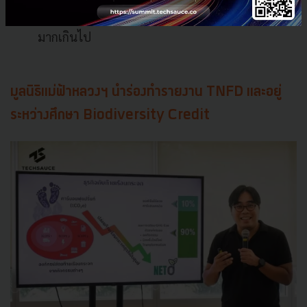
(Transform) หากวิธีเดิมสร้างผลกระทบต่อธรรมชาติ
มากเกินไป
มูลนิธิแม่ฟ้าหลวงฯ นำร่องทำรายงาน TNFD และอยู่
ระหว่างศึกษา Biodiversity Credit