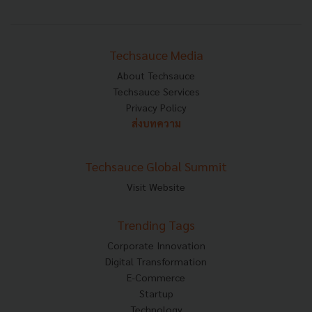
Techsauce Media
About Techsauce
Techsauce Services
Privacy Policy
ส่งบทความ
Techsauce Global Summit
Visit Website
Trending Tags
Corporate Innovation
Digital Transformation
E-Commerce
Startup
Technology