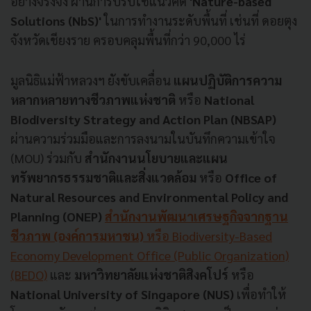
อย่างจริงจัง ผ่านการปรับใช้แนวคิด
'Nature-based
Solutions (NbS)'
ในการทำงานระดับพื้นที่ เช่นที่ ดอยตุง
จังหวัดเชียงราย ครอบคลุมพื้นที่กว่า 90,000 ไร่
มูลนิธิแม่ฟ้าหลวงฯ ยังขับเคลื่อน
แผนปฏิบัติการความ
หลากหลายทางชีวภาพแห่งชาติ
หรือ
National
Biodiversity Strategy and Action Plan (NBSAP)
ผ่านความร่วมมือและการลงนามในบันทึกความเข้าใจ
(MOU) ร่วมกับ
สำนักงานนโยบายและแผน
ทรัพยากรธรรมชาติและสิ่งแวดล้อม
หรือ
Office of
Natural Resources and Environmental Policy and
Planning (ONEP)
สำนักงานพัฒนาเศรษฐกิจจากฐาน
ชีวภาพ (องค์การมหาชน)
หรือ Biodiversity-Based
Economy Development Office (Public Organization)
(BEDO)
และ
มหาวิทยาลัยแห่งชาติสิงคโปร์
หรือ
National University of Singapore (NUS)
เพื่อทำให้