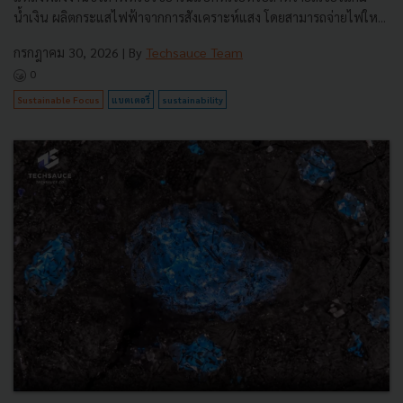
น้ำเงิน ผลิตกระแสไฟฟ้าจากการสังเคราะห์แสง โดยสามารถจ่ายไฟให...
กรกฎาคม 30, 2026
| By
Techsauce Team
0
Sustainable Focus
แบตเตอรี่
sustainability