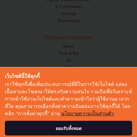
E-Commerce
Startup
Technology
Techsauce Category
News
Tech & Biz
AI
HealthTech
Exec Insight
เว็บไซต์นี้ใช้คุกกี้
Corp Innov
เราใช้คุกกี้เพื่อเพิ่มประสบการณ์ที่ดีในการใช้เว็บไซต์ แสดง
Saucy Thoughts
เนื้อหาและโฆษณาให้ตรงกับความสนใจ รวมถึงเพื่อวิเคราะห์
Based On
การเข้าใช้งานเว็บไซต์และทำความเข้าใจว่าผู้ใช้งานมาจาก
Sustainable
ที่ใด คุณสามารถเลือกตั้งค่าความยินยอมการใช้คุกกี้ได้ โดย
Videos
คลิก “การตั้งค่าคุกกี้” อ่าน
นโยบายความเป็นส่วนตัว
Podcast
Startup Guide
ยอมรับทั้งหมด