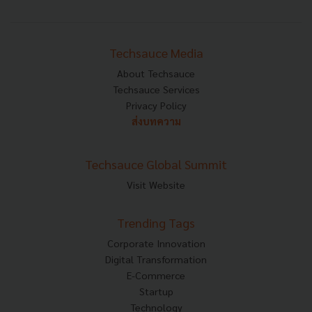
Techsauce Media
About Techsauce
Techsauce Services
Privacy Policy
ส่งบทความ
Techsauce Global Summit
Visit Website
Trending Tags
Corporate Innovation
Digital Transformation
E-Commerce
Startup
Technology