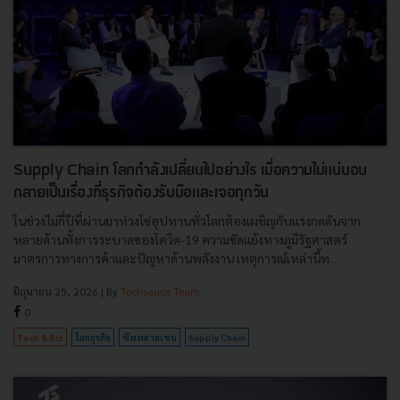
Supply Chain โลกกำลังเปลี่ยนไปอย่างไร เมื่อความไม่แน่นอน
กลายเป็นเรื่องที่ธุรกิจต้องรับมือและเจอทุกวัน
ในช่วงไม่กี่ปีที่ผ่านมาห่วงโซ่อุปทานทั่วโลกต้องเผชิญกับแรงกดดันจาก
หลายด้านทั้งการระบาดของโควิด-19 ความขัดแย้งทางภูมิรัฐศาสตร์
มาตรการทางการค้าและปัญหาด้านพลังงาน เหตุการณ์เหล่านี้ท...
มิถุนายน 25, 2026
| By
Techsauce Team
0
Tech & Biz
โลกธุรกิจ
ซัพพลายเชน
Supply Chain