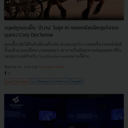
มนุษย์ถูกมองเป็น ‘ม้างาน’ ในยุค AI ถอดบทเรียนโลกธุรกิจจาก
มุมมอง Cory Doctorow
ตอนนี้เรามักได้ยินคำเตือนเกี่ยวกับ AI แทบทุกวัน บางคนเชื่อว่าเทคโนโลยี
นี้จะเข้ามาแทนที่คน บางคนมองว่า AI อาจเป็นภัยคุกคามต่อมนุษยชาติใน
ระยะยาว แต่สำหรับ Cory Doctorow มองภาพนี้ต่าง...
มิถุนายน 26, 2026
| By
Techsauce Team
0
Saucy Thoughts
ai
นักลงทุน
การทำงาน
โลกธุรกิจ